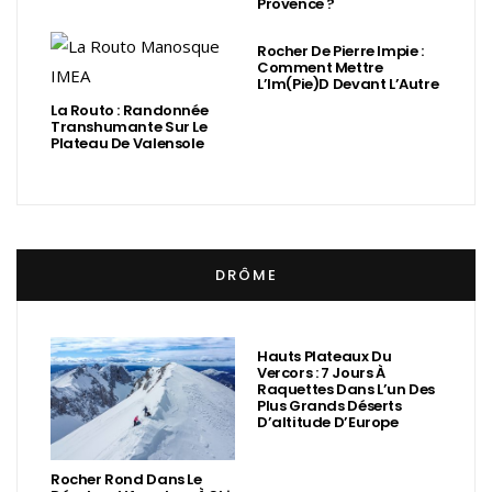
Provence ?
Rocher De Pierre Impie :
Comment Mettre
L’Im(Pie)d Devant L’Autre
La Routo : Randonnée
Transhumante Sur Le
Plateau De Valensole
DRÔME
Hauts Plateaux Du
Vercors : 7 Jours À
Raquettes Dans L’un Des
Plus Grands Déserts
D’altitude D’Europe
Rocher Rond Dans Le