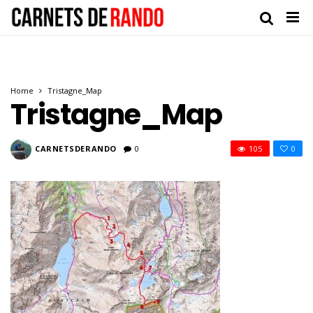
Home
Tristagne_Map
Tristagne_Map
CARNETSDERANDO
0
105
0