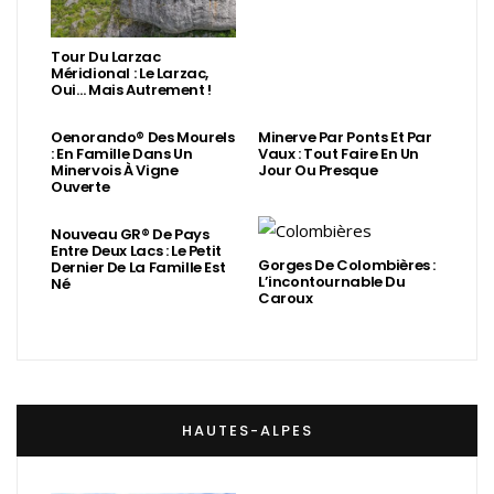
Tour Du Larzac
Méridional : Le Larzac,
Oui… Mais Autrement !
Oenorando® Des Mourels
Minerve Par Ponts Et Par
: En Famille Dans Un
Vaux : Tout Faire En Un
Minervois À Vigne
Jour Ou Presque
Ouverte
Nouveau GR® De Pays
Entre Deux Lacs : Le Petit
Gorges De Colombières :
Dernier De La Famille Est
L’incontournable Du
Né
Caroux
HAUTES-ALPES