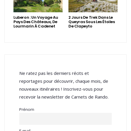
Luberon : Un Voyage Au
2 Jours De Trek Dans Le
Pays Des Châteaux, De
Queyras Sous Les Étoiles
Lourmarin À Cadenet
De Clapeyto
Ne ratez pas les derniers récits et
reportages pour découvrir, chaque mois, de
nouveaux itinéraires ! Inscrivez-vous pour
recevoir la newsletter de Carnets de Rando.
Prénom
E-mail