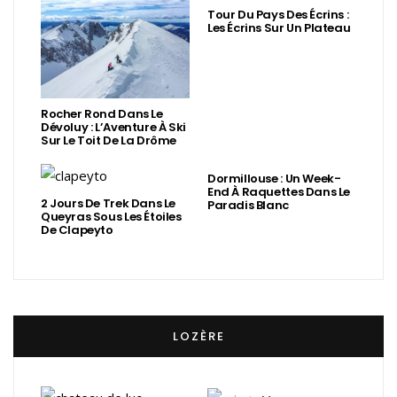
Tour Du Pays Des Écrins :
Les Écrins Sur Un Plateau
Rocher Rond Dans Le
Dévoluy : L’Aventure À Ski
Sur Le Toit De La Drôme
Dormillouse : Un Week-
End À Raquettes Dans Le
2 Jours De Trek Dans Le
Paradis Blanc
Queyras Sous Les Étoiles
De Clapeyto
LOZÈRE