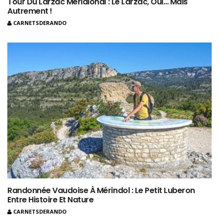
Tour Du Larzac Méridional : Le Larzac, Oui… Mais
Autrement !
CARNETSDERANDO
Randonnée Vaudoise À Mérindol : Le Petit Luberon
Entre Histoire Et Nature
CARNETSDERANDO