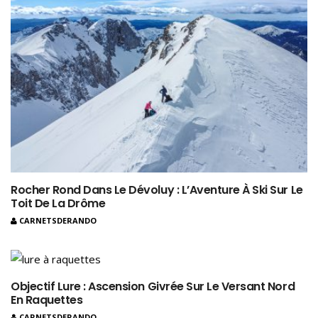
Rocher Rond Dans Le Dévoluy : L’Aventure À Ski Sur Le
Toit De La Drôme
CARNETSDERANDO
Objectif Lure : Ascension Givrée Sur Le Versant Nord
En Raquettes
CARNETSDERANDO