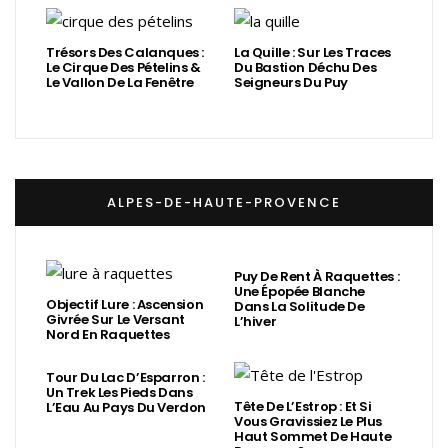
Trésors Des Calanques :
La Quille : Sur Les Traces
Le Cirque Des Pételins &
Du Bastion Déchu Des
Le Vallon De La Fenêtre
Seigneurs Du Puy
ALPES-DE-HAUTE-PROVENCE
Puy De Rent À Raquettes :
Une Épopée Blanche
Objectif Lure : Ascension
Dans La Solitude De
Givrée Sur Le Versant
L’hiver
Nord En Raquettes
Tour Du Lac D’Esparron :
Un Trek Les Pieds Dans
Tête De L’Estrop : Et Si
L’Eau Au Pays Du Verdon
Vous Gravissiez Le Plus
Haut Sommet De Haute