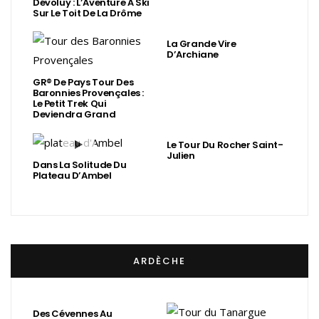
Dévoluy : L’Aventure À Ski
Sur Le Toit De La Drôme
La Grande Vire
D’Archiane
GR® De Pays Tour Des
Baronnies Provençales :
Le Petit Trek Qui
Deviendra Grand
Le Tour Du Rocher Saint-
Julien
Dans La Solitude Du
Plateau D’Ambel
ARDÈCHE
Des Cévennes Au