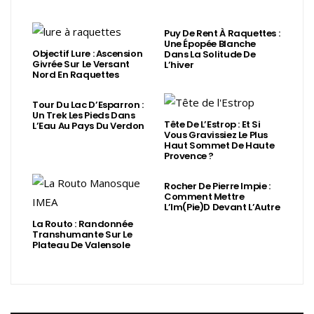
Puy De Rent À Raquettes :
Une Épopée Blanche
Objectif Lure : Ascension
Dans La Solitude De
Givrée Sur Le Versant
L’hiver
Nord En Raquettes
Tour Du Lac D’Esparron :
Un Trek Les Pieds Dans
Tête De L’Estrop : Et Si
L’Eau Au Pays Du Verdon
Vous Gravissiez Le Plus
Haut Sommet De Haute
Provence ?
Rocher De Pierre Impie :
Comment Mettre
L’Im(Pie)d Devant L’Autre
La Routo : Randonnée
Transhumante Sur Le
Plateau De Valensole