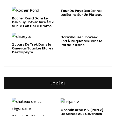
Tour Du Pays Des Écrins :
Les Écrins Sur Un Plateau
Rocher Rond Dans Le
Dévoluy : L’Aventure À Ski
Sur Le Toit De La Drôme
Dormillouse : Un Week-
End À Raquettes Dans Le
2 Jours De Trek Dans Le
Paradis Blanc
Queyras Sous Les Étoiles
De Clapeyto
LOZÈRE
Chemin Urbain V [Part.2]
De Mende Aux Cévennes