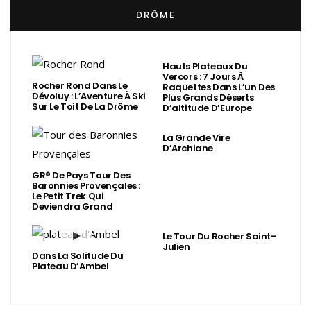
DRÔME
Hauts Plateaux Du
Vercors : 7 Jours À
Rocher Rond Dans Le
Raquettes Dans L’un Des
Dévoluy : L’Aventure À Ski
Plus Grands Déserts
Sur Le Toit De La Drôme
D’altitude D’Europe
La Grande Vire
D’Archiane
GR® De Pays Tour Des
Baronnies Provençales :
Le Petit Trek Qui
Deviendra Grand
Le Tour Du Rocher Saint-
Julien
Dans La Solitude Du
Plateau D’Ambel