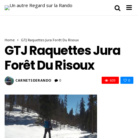
Home
GTJ Raquettes Jura Forêt Du Risoux
GTJ Raquettes Jura
Forêt Du Risoux
CARNETSDERANDO
0
609
0