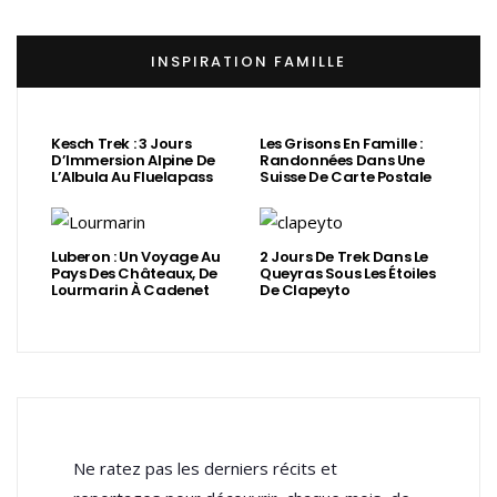
INSPIRATION FAMILLE
Kesch Trek : 3 Jours
Les Grisons En Famille :
D’Immersion Alpine De
Randonnées Dans Une
L’Albula Au Fluelapass
Suisse De Carte Postale
Luberon : Un Voyage Au
2 Jours De Trek Dans Le
Pays Des Châteaux, De
Queyras Sous Les Étoiles
Lourmarin À Cadenet
De Clapeyto
Ne ratez pas les derniers récits et