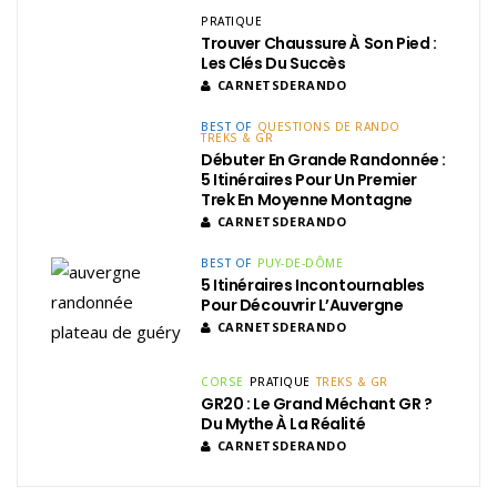
PRATIQUE
Trouver Chaussure À Son Pied :
Les Clés Du Succès
CARNETSDERANDO
BEST OF
QUESTIONS DE RANDO
TREKS & GR
Débuter En Grande Randonnée :
5 Itinéraires Pour Un Premier
Trek En Moyenne Montagne
CARNETSDERANDO
BEST OF
PUY-DE-DÔME
5 Itinéraires Incontournables
Pour Découvrir L’Auvergne
CARNETSDERANDO
CORSE
PRATIQUE
TREKS & GR
GR20 : Le Grand Méchant GR ?
Du Mythe À La Réalité
CARNETSDERANDO