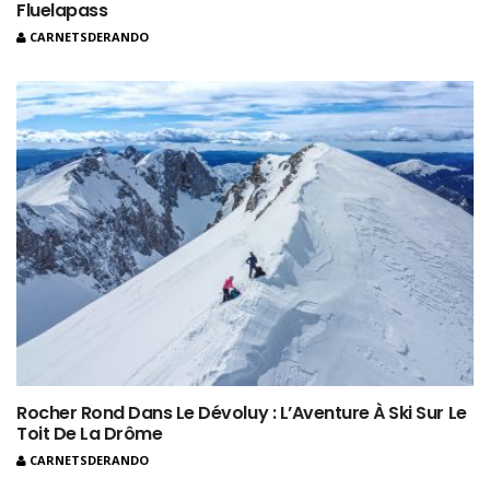
Fluelapass
CARNETSDERANDO
Rocher Rond Dans Le Dévoluy : L’Aventure À Ski Sur Le
Toit De La Drôme
CARNETSDERANDO