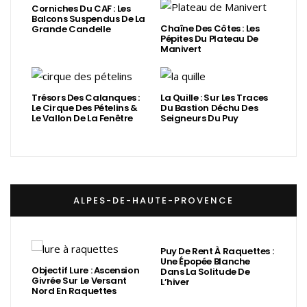
Corniches Du CAF : Les
Balcons Suspendus De La
Chaîne Des Côtes : Les
Grande Candelle
Pépites Du Plateau De
Manivert
Trésors Des Calanques :
La Quille : Sur Les Traces
Le Cirque Des Pételins &
Du Bastion Déchu Des
Le Vallon De La Fenêtre
Seigneurs Du Puy
ALPES-DE-HAUTE-PROVENCE
Puy De Rent À Raquettes :
Une Épopée Blanche
Objectif Lure : Ascension
Dans La Solitude De
Givrée Sur Le Versant
L’hiver
Nord En Raquettes