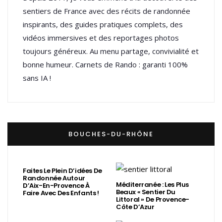
sentiers de France avec des récits de randonnée
inspirants, des guides pratiques complets, des
vidéos immersives et des reportages photos
toujours généreux. Au menu partage, convivialité et
bonne humeur. Carnets de Rando : garanti 100%
sans IA !
BOUCHES-DU-RHÔNE
Faites Le Plein D’idées De
Randonnée Autour
Méditerranée : Les Plus
D’Aix-En-Provence À
Beaux « Sentier Du
Faire Avec Des Enfants !
Littoral » De Provence-
Côte D’Azur