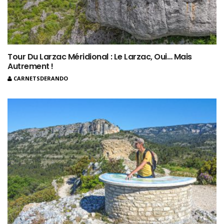
Tour Du Larzac Méridional : Le Larzac, Oui… Mais
Autrement !
CARNETSDERANDO