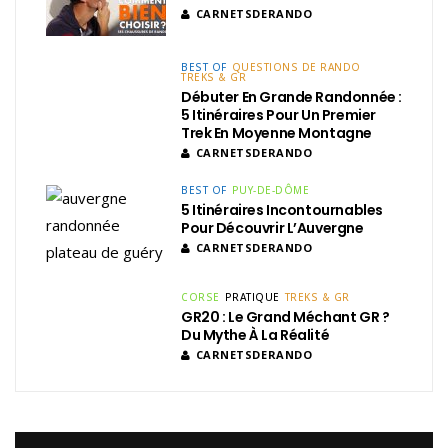
CARNETSDERANDO
BEST OF
QUESTIONS DE RANDO
TREKS & GR
Débuter En Grande Randonnée :
5 Itinéraires Pour Un Premier
Trek En Moyenne Montagne
CARNETSDERANDO
BEST OF
PUY-DE-DÔME
5 Itinéraires Incontournables
Pour Découvrir L’Auvergne
CARNETSDERANDO
CORSE
PRATIQUE
TREKS & GR
GR20 : Le Grand Méchant GR ?
Du Mythe À La Réalité
CARNETSDERANDO