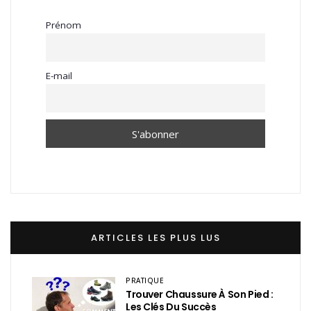
Prénom
E-mail
ARTICLES LES PLUS LUS
PRATIQUE
Trouver Chaussure À Son Pied :
Les Clés Du Succès