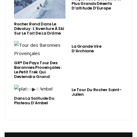
Plus Grands Déserts
D’altitude D’Europe
Rocher Rond Dans Le
Dévoluy : L’Aventure À Ski
Sur Le Toit De La Drôme
La Grande Vire
D’Archiane
GR® De Pays Tour Des
Baronnies Provençales :
Le Petit Trek Qui
Deviendra Grand
Le Tour Du Rocher Saint-
Julien
Dans La Solitude Du
Plateau D’Ambel