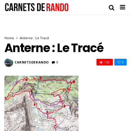
Home
Anterne : Le Tracé
Anterne : Le Tracé
CARNETSDERANDO
0
159
0