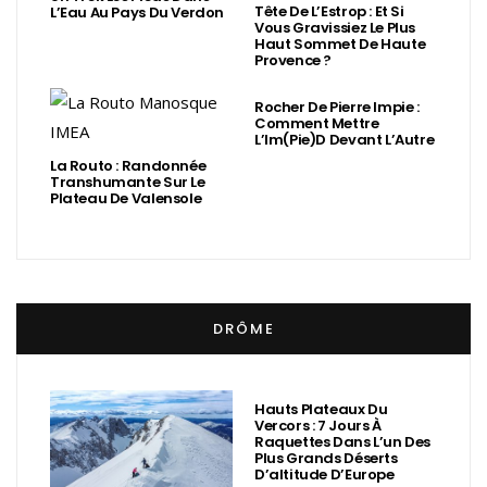
Tête De L’Estrop : Et Si
L’Eau Au Pays Du Verdon
Vous Gravissiez Le Plus
Haut Sommet De Haute
Provence ?
Rocher De Pierre Impie :
Comment Mettre
L’Im(Pie)d Devant L’Autre
La Routo : Randonnée
Transhumante Sur Le
Plateau De Valensole
DRÔME
Hauts Plateaux Du
Vercors : 7 Jours À
Raquettes Dans L’un Des
Plus Grands Déserts
D’altitude D’Europe