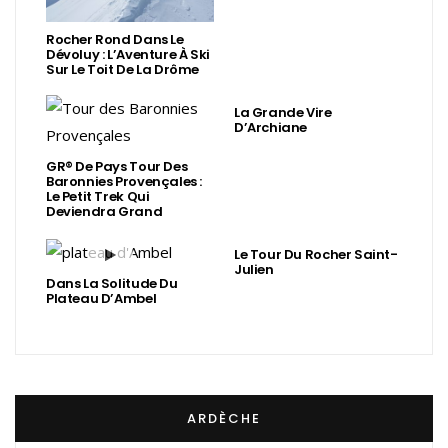
Rocher Rond Dans Le
Dévoluy : L’Aventure À Ski
Sur Le Toit De La Drôme
La Grande Vire
D’Archiane
GR® De Pays Tour Des
Baronnies Provençales :
Le Petit Trek Qui
Deviendra Grand
Le Tour Du Rocher Saint-
Julien
Dans La Solitude Du
Plateau D’Ambel
ARDÈCHE