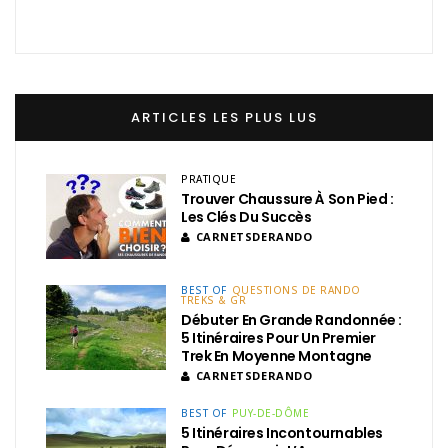
ARTICLES LES PLUS LUS
PRATIQUE
Trouver Chaussure À Son Pied :
Les Clés Du Succès
CARNETSDERANDO
BEST OF
QUESTIONS DE RANDO
TREKS & GR
Débuter En Grande Randonnée :
5 Itinéraires Pour Un Premier
Trek En Moyenne Montagne
CARNETSDERANDO
BEST OF
PUY-DE-DÔME
5 Itinéraires Incontournables