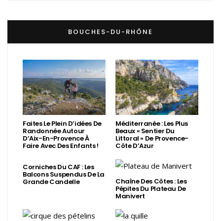
BOUCHES-DU-RHÔNE
Faites Le Plein D’idées De
Méditerranée : Les Plus
Randonnée Autour
Beaux « Sentier Du
D’Aix-En-Provence À
Littoral » De Provence-
Faire Avec Des Enfants !
Côte D’Azur
Corniches Du CAF : Les
Balcons Suspendus De La
Chaîne Des Côtes : Les
Grande Candelle
Pépites Du Plateau De
Manivert