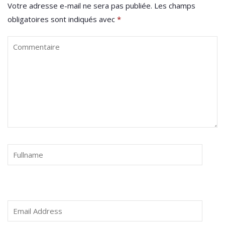
Votre adresse e-mail ne sera pas publiée.
Les champs
obligatoires sont indiqués avec
*