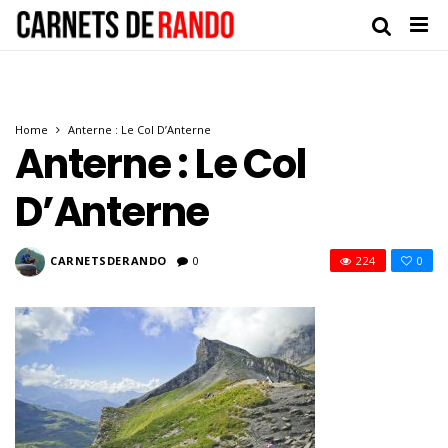
Home
Anterne : Le Col D’Anterne
Anterne : Le Col
D’Anterne
CARNETSDERANDO
0
224
0