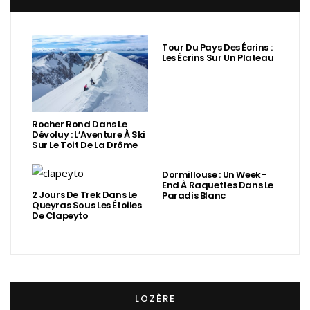
Tour Du Pays Des Écrins :
Les Écrins Sur Un Plateau
Rocher Rond Dans Le
Dévoluy : L’Aventure À Ski
Sur Le Toit De La Drôme
Dormillouse : Un Week-
End À Raquettes Dans Le
2 Jours De Trek Dans Le
Paradis Blanc
Queyras Sous Les Étoiles
De Clapeyto
LOZÈRE