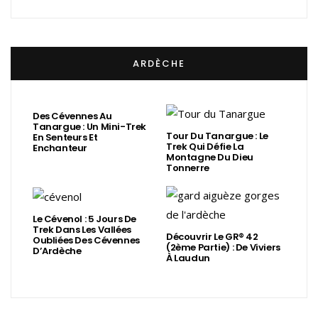
ARDÈCHE
Des Cévennes Au
Tanargue : Un Mini-Trek
Tour Du Tanargue : Le
En Senteurs Et
Trek Qui Défie La
Enchanteur
Montagne Du Dieu
Tonnerre
Le Cévenol : 5 Jours De
Trek Dans Les Vallées
Découvrir Le GR® 42
Oubliées Des Cévennes
(2ème Partie) : De Viviers
D’Ardèche
À Laudun