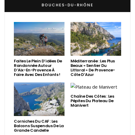
BOUCHES-DU-RHÔNE
Faites Le Plein D’idées De
Méditerranée : Les Plus
Randonnée Autour
Beaux « Sentier Du
D’Aix-En-Provence À
Littoral » De Provence-
Faire Avec Des Enfants !
Côte D’Azur
Chaîne Des Côtes : Les
Pépites Du Plateau De
Manivert
Corniches Du CAF : Les
Balcons Suspendus De La
Grande Candelle