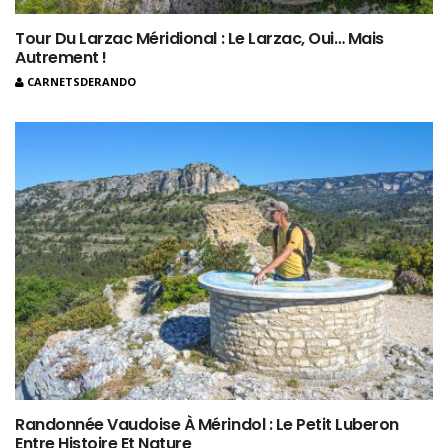
Tour Du Larzac Méridional : Le Larzac, Oui… Mais
Autrement !
CARNETSDERANDO
Randonnée Vaudoise À Mérindol : Le Petit Luberon
Entre Histoire Et Nature