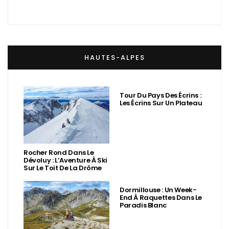
HAUTES-ALPES
Tour Du Pays Des Écrins :
Les Écrins Sur Un Plateau
Rocher Rond Dans Le
Dévoluy : L’Aventure À Ski
Sur Le Toit De La Drôme
Dormillouse : Un Week-
End À Raquettes Dans Le
Paradis Blanc