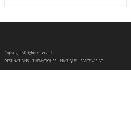
Copyright All rights reserved
DESTINATIONS
THEMATIQUES
PRATIQUE
PARTENARIAT