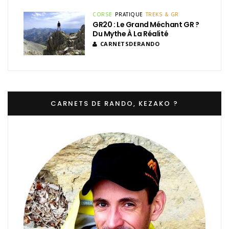
CORSE
PRATIQUE
TREKS & GR
GR20 : Le Grand Méchant GR ?
Du Mythe À La Réalité
CARNETSDERANDO
CARNETS DE RANDO, KEZAKO ?