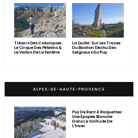
Trésors Des Calanques :
La Quille : Sur Les Traces
Le Cirque Des Pételins &
Du Bastion Déchu Des
Le Vallon De La Fenêtre
Seigneurs Du Puy
ALPES-DE-HAUTE-PROVENCE
Puy De Rent À Raquettes :
Une Épopée Blanche
Dans La Solitude De
L’hiver