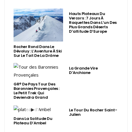
Hauts Plateaux Du
Vercors : 7 Jours À
Raquettes Dans L’un Des
Plus Grands Déserts
D’altitude D’Europe
Rocher Rond Dans Le
Dévoluy : L’Aventure À Ski
Sur Le Toit De La Drôme
La Grande Vire
D’Archiane
GR® De Pays Tour Des
Baronnies Provençales :
Le Petit Trek Qui
Deviendra Grand
Le Tour Du Rocher Saint-
Julien
Dans La Solitude Du
Plateau D’Ambel