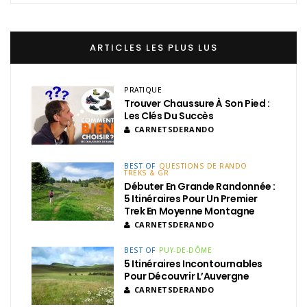
ARTICLES LES PLUS LUS
PRATIQUE
Trouver Chaussure À Son Pied :
Les Clés Du Succès
CARNETSDERANDO
BEST OF
QUESTIONS DE RANDO
TREKS & GR
Débuter En Grande Randonnée :
5 Itinéraires Pour Un Premier
Trek En Moyenne Montagne
CARNETSDERANDO
BEST OF
PUY-DE-DÔME
5 Itinéraires Incontournables
Pour Découvrir L’Auvergne
CARNETSDERANDO