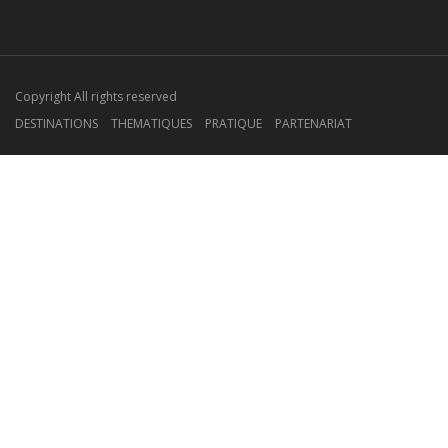
Copyright All rights reserved
DESTINATIONS
THEMATIQUES
PRATIQUE
PARTENARIAT