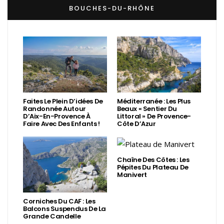
BOUCHES-DU-RHÔNE
Faites Le Plein D’idées De
Méditerranée : Les Plus
Randonnée Autour
Beaux « Sentier Du
D’Aix-En-Provence À
Littoral » De Provence-
Faire Avec Des Enfants !
Côte D’Azur
Chaîne Des Côtes : Les
Pépites Du Plateau De
Manivert
Corniches Du CAF : Les
Balcons Suspendus De La
Grande Candelle