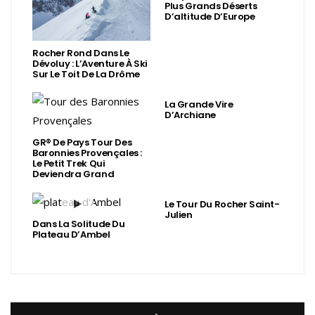
Plus Grands Déserts
D’altitude D’Europe
Rocher Rond Dans Le
Dévoluy : L’Aventure À Ski
Sur Le Toit De La Drôme
La Grande Vire
D’Archiane
GR® De Pays Tour Des
Baronnies Provençales :
Le Petit Trek Qui
Deviendra Grand
Le Tour Du Rocher Saint-
Julien
Dans La Solitude Du
Plateau D’Ambel