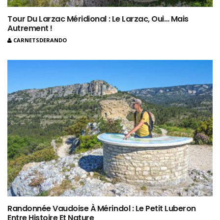
Tour Du Larzac Méridional : Le Larzac, Oui… Mais
Autrement !
CARNETSDERANDO
Randonnée Vaudoise À Mérindol : Le Petit Luberon
Entre Histoire Et Nature