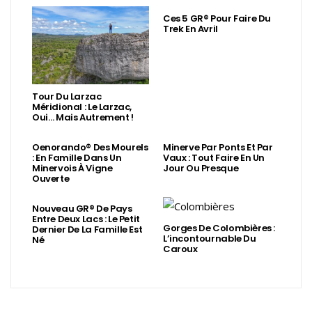
Ces 5 GR® Pour Faire Du
Trek En Avril
Tour Du Larzac
Méridional : Le Larzac,
Oui… Mais Autrement !
Oenorando® Des Mourels
Minerve Par Ponts Et Par
: En Famille Dans Un
Vaux : Tout Faire En Un
Minervois À Vigne
Jour Ou Presque
Ouverte
Nouveau GR® De Pays
Entre Deux Lacs : Le Petit
Gorges De Colombières :
Dernier De La Famille Est
L’incontournable Du
Né
Caroux