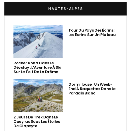
HAUTES-ALPES
Tour Du Pays Des Écrins :
Les Écrins Sur Un Plateau
Rocher Rond Dans Le
Dévoluy : L’Aventure À Ski
Sur Le Toit De La Drôme
Dormillouse : Un Week-
End À Raquettes Dans Le
Paradis Blanc
2 Jours De Trek Dans Le
Queyras Sous Les Étoiles
De Clapeyto