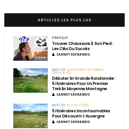
ARTICLES LES PLUS LUS
PRATIQUE
Trouver Chaussure À Son Pied :
Les Clés Du Succès
CARNETSDERANDO
BEST OF
QUESTIONS DE RANDO
TREKS & GR
Débuter En Grande Randonnée :
5 Itinéraires Pour Un Premier
Trek En Moyenne Montagne
CARNETSDERANDO
BEST OF
PUY-DE-DÔME
5 Itinéraires Incontournables
Pour Découvrir L’Auvergne
CARNETSDERANDO