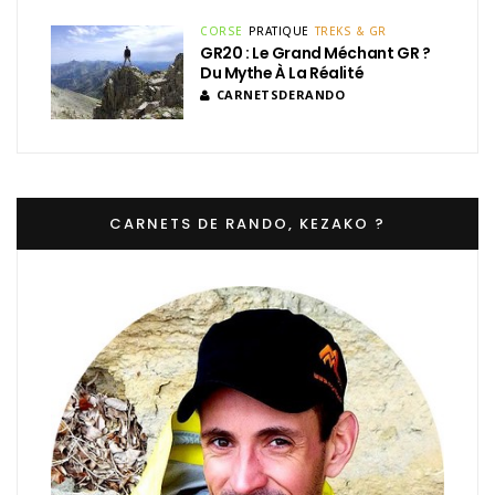
CORSE
PRATIQUE
TREKS & GR
GR20 : Le Grand Méchant GR ?
Du Mythe À La Réalité
CARNETSDERANDO
CARNETS DE RANDO, KEZAKO ?