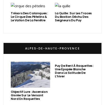
Trésors Des Calanques :
La Quille : Sur Les Traces
Le Cirque Des Pételins &
Du Bastion Déchu Des
Le Vallon De La Fenêtre
Seigneurs Du Puy
ALPES-DE-HAUTE-PROVENCE
Puy De Rent À Raquettes :
Une Épopée Blanche
Dans La Solitude De
L’hiver
Objectif Lure : Ascension
Givrée Sur Le Versant
Nord En Raquettes