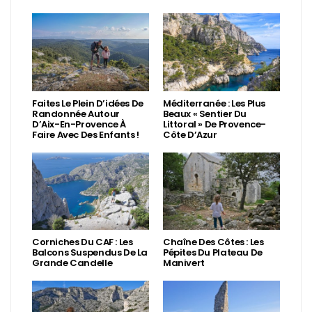
Faites Le Plein D’idées De
Méditerranée : Les Plus
Randonnée Autour
Beaux « Sentier Du
D’Aix-En-Provence À
Littoral » De Provence-
Faire Avec Des Enfants !
Côte D’Azur
Corniches Du CAF : Les
Chaîne Des Côtes : Les
Balcons Suspendus De La
Pépites Du Plateau De
Grande Candelle
Manivert