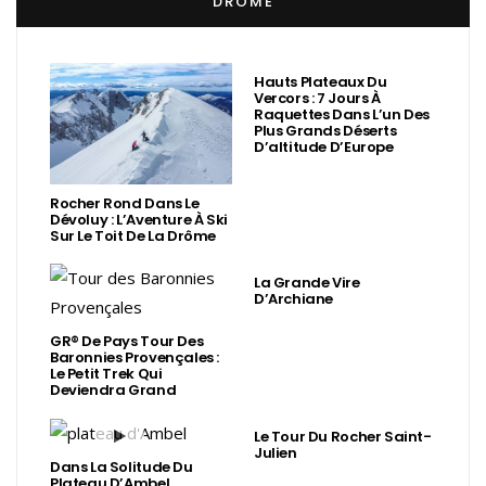
DRÔME
Hauts Plateaux Du
Vercors : 7 Jours À
Raquettes Dans L’un Des
Plus Grands Déserts
D’altitude D’Europe
Rocher Rond Dans Le
Dévoluy : L’Aventure À Ski
Sur Le Toit De La Drôme
La Grande Vire
D’Archiane
GR® De Pays Tour Des
Baronnies Provençales :
Le Petit Trek Qui
Deviendra Grand
Le Tour Du Rocher Saint-
Julien
Dans La Solitude Du
Plateau D’Ambel