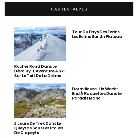
HAUTES-ALPES
Tour Du Pays Des Écrins :
Les Écrins Sur Un Plateau
Rocher Rond Dans Le
Dévoluy : L’Aventure À Ski
Sur Le Toit De La Drôme
Dormillouse : Un Week-
End À Raquettes Dans Le
Paradis Blanc
2 Jours De Trek Dans Le
Queyras Sous Les Étoiles
De Clapeyto