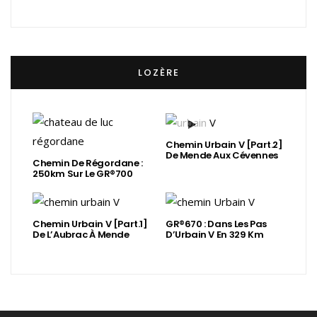
LOZÈRE
Chemin Urbain V [Part.2]
De Mende Aux Cévennes
Chemin De Régordane :
250km Sur Le GR®700
Chemin Urbain V [Part.1]
GR®670 : Dans Les Pas
De L’Aubrac À Mende
D’Urbain V En 329 Km