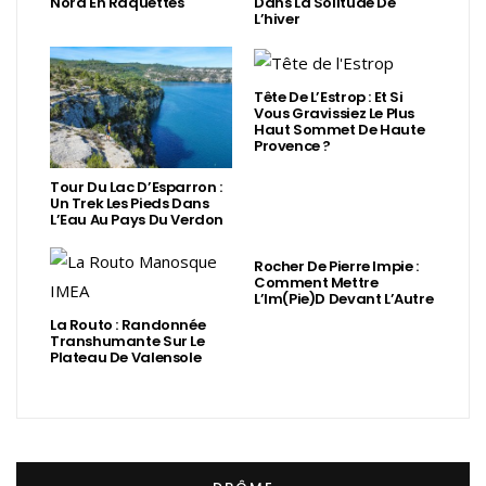
Nord En Raquettes
Dans La Solitude De
L’hiver
Tête De L’Estrop : Et Si
Vous Gravissiez Le Plus
Haut Sommet De Haute
Provence ?
Tour Du Lac D’Esparron :
Un Trek Les Pieds Dans
L’Eau Au Pays Du Verdon
Rocher De Pierre Impie :
Comment Mettre
L’Im(Pie)d Devant L’Autre
La Routo : Randonnée
Transhumante Sur Le
Plateau De Valensole