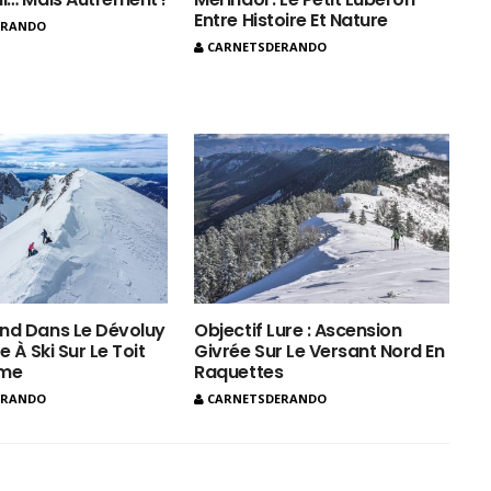
Entre Histoire Et Nature
ERANDO
CARNETSDERANDO
nd Dans Le Dévoluy
Objectif Lure : Ascension
e À Ski Sur Le Toit
Givrée Sur Le Versant Nord En
ôme
Raquettes
ERANDO
CARNETSDERANDO