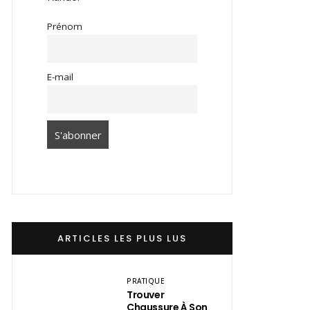
Prénom
E-mail
ARTICLES LES PLUS LUS
PRATIQUE
Trouver
Chaussure À Son