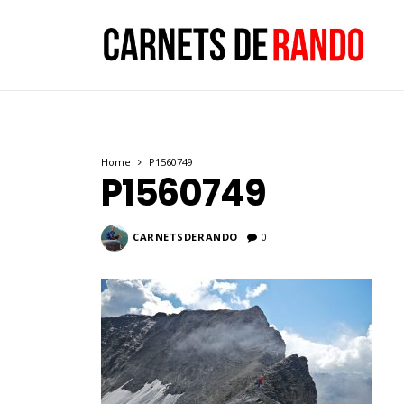
Home
P1560749
P1560749
CARNETSDERANDO
0