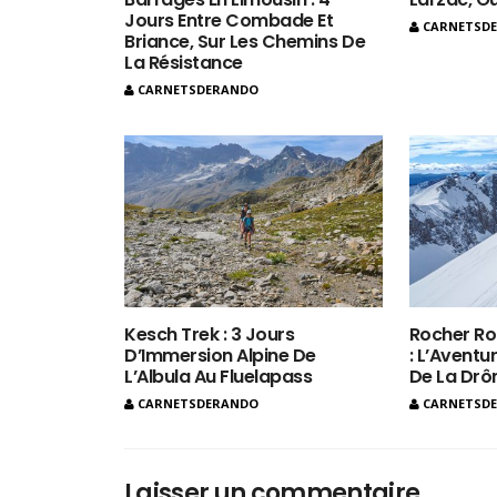
Jours Entre Combade Et
CARNETSD
Briance, Sur Les Chemins De
La Résistance
CARNETSDERANDO
Kesch Trek : 3 Jours
Rocher Ro
D’Immersion Alpine De
: L’Aventur
L’Albula Au Fluelapass
De La Dr
CARNETSDERANDO
CARNETSD
Laisser un commentaire