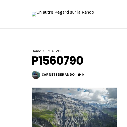
Home
P1560790
P1560790
CARNETSDERANDO
0