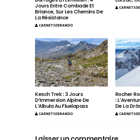
Jours Entre Combade Et
CARNETSD
Briance, Sur Les Chemins De
La Résistance
CARNETSDERANDO
Kesch Trek : 3 Jours
Rocher Ro
D’Immersion Alpine De
: L’Aventur
L’Albula Au Fluelapass
De La Dr
CARNETSDERANDO
CARNETSD
Laisser un commentaire