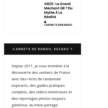
GR20 : Le Grand
Méchant GR ? Du
Mythe À La
Réalité
CARNETSDERANDO
CARNETS DE RANDO, KEZAKO ?
Depuis 2011, je vous emmène à la
découverte des sentiers de France
avec des récits de randonnée
inspirants, des guides pratiques
complets, des vidéos immersives et
des reportages photos toujours
généreux. Au menu partage,