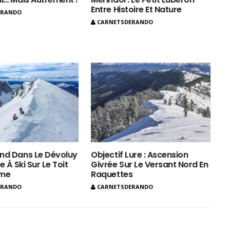
Entre Histoire Et Nature
ERANDO
CARNETSDERANDO
nd Dans Le Dévoluy
Objectif Lure : Ascension
e À Ski Sur Le Toit
Givrée Sur Le Versant Nord En
ôme
Raquettes
ERANDO
CARNETSDERANDO