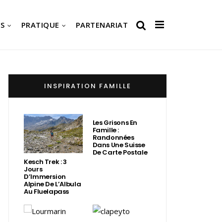
S
PRATIQUE
PARTENARIAT
INSPIRATION FAMILLE
Les Grisons En
Famille :
Randonnées
Dans Une Suisse
De Carte Postale
Kesch Trek : 3
Jours
D’Immersion
Alpine De L’Albula
Au Fluelapass