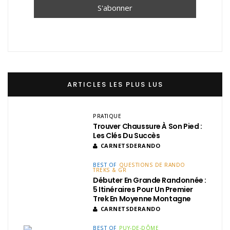
ARTICLES LES PLUS LUS
PRATIQUE
Trouver Chaussure À Son Pied :
Les Clés Du Succès
CARNETSDERANDO
BEST OF
QUESTIONS DE RANDO
TREKS & GR
Débuter En Grande Randonnée :
5 Itinéraires Pour Un Premier
Trek En Moyenne Montagne
CARNETSDERANDO
BEST OF
PUY-DE-DÔME