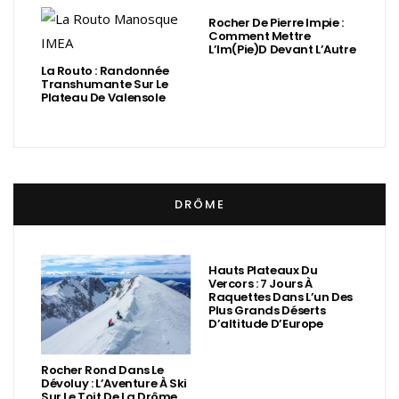
Rocher De Pierre Impie :
Comment Mettre
L’Im(Pie)d Devant L’Autre
La Routo : Randonnée
Transhumante Sur Le
Plateau De Valensole
DRÔME
Hauts Plateaux Du
Vercors : 7 Jours À
Raquettes Dans L’un Des
Plus Grands Déserts
D’altitude D’Europe
Rocher Rond Dans Le
Dévoluy : L’Aventure À Ski
Sur Le Toit De La Drôme