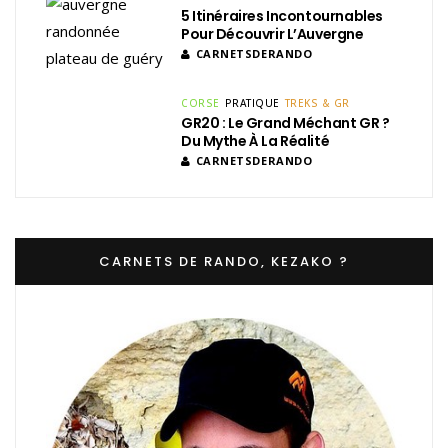
5 Itinéraires Incontournables
Pour Découvrir L’Auvergne
CARNETSDERANDO
CORSE
PRATIQUE
TREKS & GR
GR20 : Le Grand Méchant GR ?
Du Mythe À La Réalité
CARNETSDERANDO
CARNETS DE RANDO, KEZAKO ?