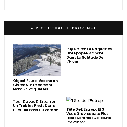
ALPES-DE-HAUTE-PROVENCE
Puy De Rent À Raquettes :
Une Épopée Blanche
Dans La Solitude De
L’hiver
Objectif Lure : Ascension
Givrée Sur Le Versant
Nord En Raquettes
Tour Du Lac D’Esparron :
Un Trek Les Pieds Dans
Tête De L’Estrop : Et Si
L’Eau Au Pays Du Verdon
Vous Gravissiez Le Plus
Haut Sommet De Haute
Provence ?