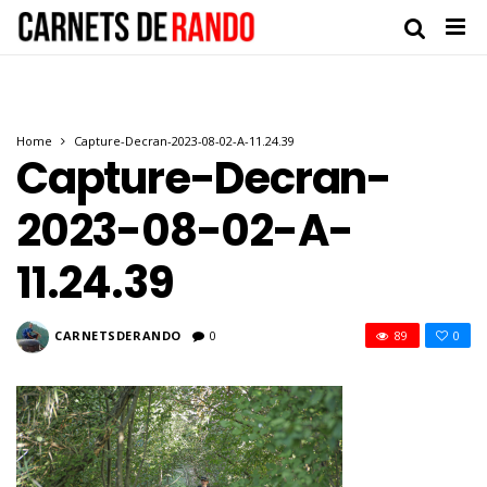
Home
Capture-Decran-2023-08-02-A-11.24.39
Capture-Decran-
2023-08-02-A-
11.24.39
CARNETSDERANDO
0
89
0