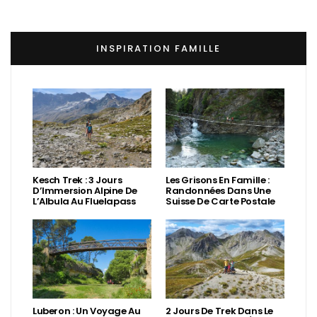
INSPIRATION FAMILLE
Kesch Trek : 3 Jours
Les Grisons En Famille :
D’Immersion Alpine De
Randonnées Dans Une
L’Albula Au Fluelapass
Suisse De Carte Postale
Luberon : Un Voyage Au
2 Jours De Trek Dans Le