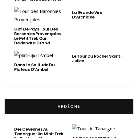
La Grande Vire
D’Archiane
GR® De Pays Tour Des
Baronnies Provençales :
Le Petit Trek Qui
Deviendra Grand
Le Tour Du Rocher Saint-
Julien
Dans La Solitude Du
Plateau D’Ambel
ARDÈCHE
Des Cévennes Au
Tanargue : Un Mini-Trek