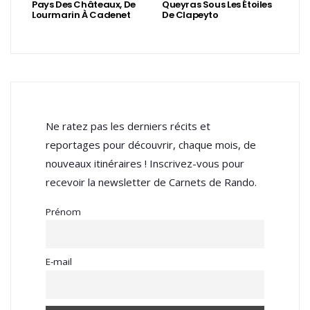
Pays Des Châteaux, De
Queyras Sous Les Étoiles
Lourmarin À Cadenet
De Clapeyto
Ne ratez pas les derniers récits et
reportages pour découvrir, chaque mois, de
nouveaux itinéraires ! Inscrivez-vous pour
recevoir la newsletter de Carnets de Rando.
Prénom
E-mail