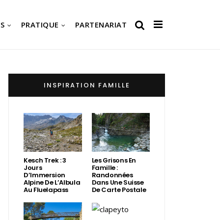
S
PRATIQUE
PARTENARIAT
INSPIRATION FAMILLE
Kesch Trek : 3
Les Grisons En
Jours
Famille :
D’Immersion
Randonnées
Alpine De L’Albula
Dans Une Suisse
Au Fluelapass
De Carte Postale