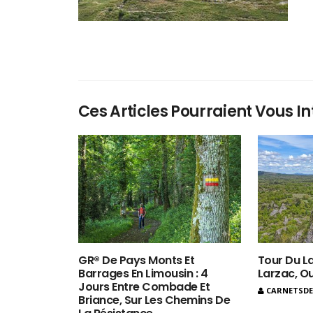
Ces Articles Pourraient Vous In
GR® De Pays Monts Et
Tour Du La
Barrages En Limousin : 4
Larzac, O
Jours Entre Combade Et
CARNETSD
Briance, Sur Les Chemins De