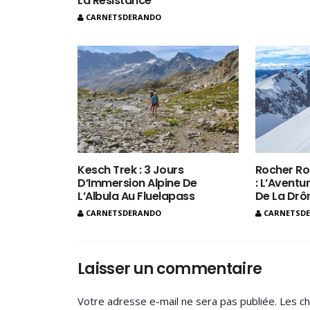
La Résistance
CARNETSDERANDO
Kesch Trek : 3 Jours
Rocher Ro
D’Immersion Alpine De
: L’Aventur
L’Albula Au Fluelapass
De La Dr
CARNETSDERANDO
CARNETSD
Laisser un commentaire
Votre adresse e-mail ne sera pas publiée.
Les ch