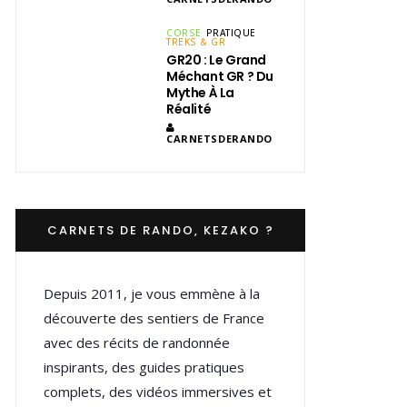
CORSE
PRATIQUE
TREKS & GR
GR20 : Le Grand
Méchant GR ? Du
Mythe À La
Réalité
CARNETSDERANDO
CARNETS DE RANDO, KEZAKO ?
Depuis 2011, je vous emmène à la
découverte des sentiers de France
avec des récits de randonnée
inspirants, des guides pratiques
complets, des vidéos immersives et