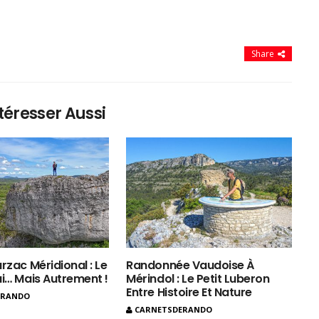
Share
téresser Aussi
rzac Méridional : Le
Randonnée Vaudoise À
ui… Mais Autrement !
Mérindol : Le Petit Luberon
Entre Histoire Et Nature
ERANDO
CARNETSDERANDO