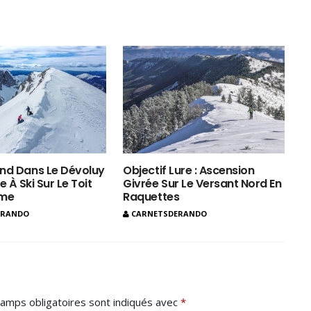
nd Dans Le Dévoluy
Objectif Lure : Ascension
e À Ski Sur Le Toit
Givrée Sur Le Versant Nord En
ôme
Raquettes
ERANDO
CARNETSDERANDO
amps obligatoires sont indiqués avec
*