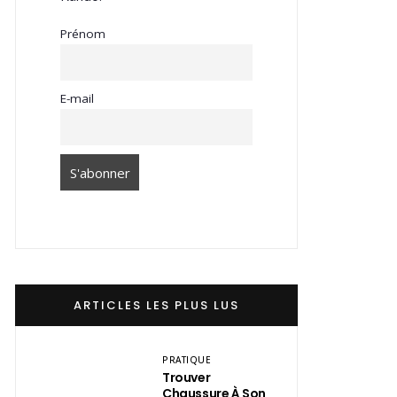
Prénom
E-mail
ARTICLES LES PLUS LUS
PRATIQUE
Trouver
Chaussure À Son