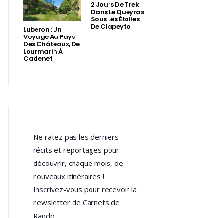
2 Jours De Trek
Dans Le Queyras
Sous Les Étoiles
De Clapeyto
Luberon : Un
Voyage Au Pays
Des Châteaux, De
Lourmarin À
Cadenet
Ne ratez pas les derniers
récits et reportages pour
découvrir, chaque mois, de
nouveaux itinéraires !
Inscrivez-vous pour recevoir la
newsletter de Carnets de
Rando.