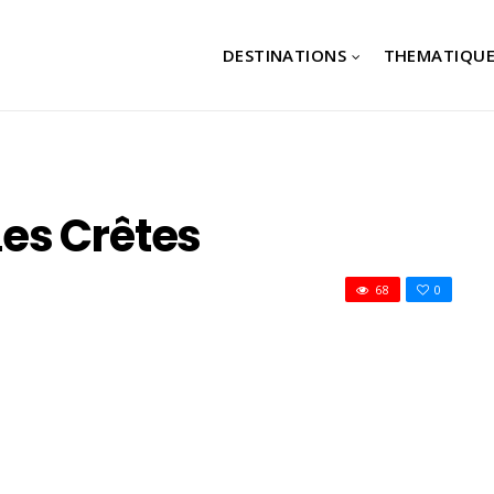
DESTINATIONS
THEMATIQUE
 Les Crêtes
68
0