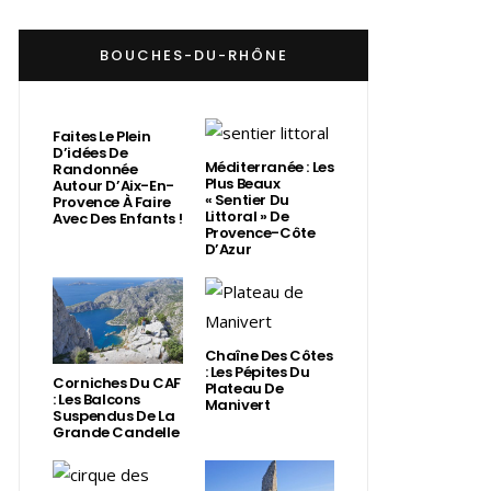
BOUCHES-DU-RHÔNE
Faites Le Plein
D’idées De
Méditerranée : Les
Randonnée
Plus Beaux
Autour D’Aix-En-
« Sentier Du
Provence À Faire
Littoral » De
Avec Des Enfants !
Provence-Côte
D’Azur
Chaîne Des Côtes
: Les Pépites Du
Corniches Du CAF
Plateau De
: Les Balcons
Manivert
Suspendus De La
Grande Candelle