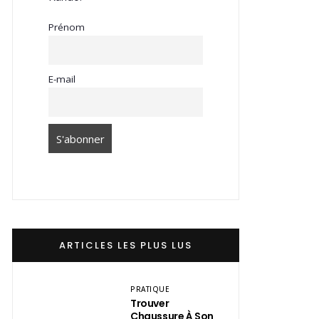
Prénom
E-mail
ARTICLES LES PLUS LUS
PRATIQUE
Trouver
Chaussure À Son