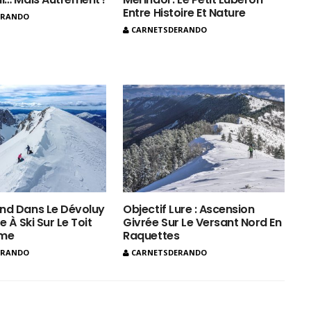
Entre Histoire Et Nature
ERANDO
CARNETSDERANDO
nd Dans Le Dévoluy
Objectif Lure : Ascension
e À Ski Sur Le Toit
Givrée Sur Le Versant Nord En
ôme
Raquettes
ERANDO
CARNETSDERANDO