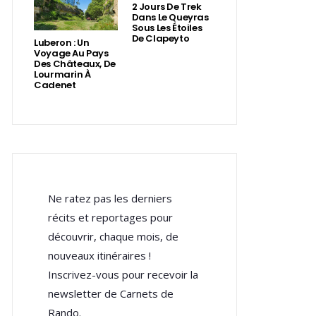
2 Jours De Trek
Dans Le Queyras
Sous Les Étoiles
De Clapeyto
Luberon : Un
Voyage Au Pays
Des Châteaux, De
Lourmarin À
Cadenet
Ne ratez pas les derniers
récits et reportages pour
découvrir, chaque mois, de
nouveaux itinéraires !
Inscrivez-vous pour recevoir la
newsletter de Carnets de
Rando.