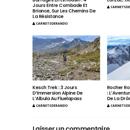
Jours Entre Combade Et
CARNETSD
Briance, Sur Les Chemins De
La Résistance
CARNETSDERANDO
Kesch Trek : 3 Jours
Rocher Ro
D’Immersion Alpine De
: L’Aventur
L’Albula Au Fluelapass
De La Dr
CARNETSDERANDO
CARNETSD
Laisser un commentaire