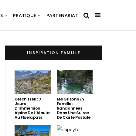
S
PRATIQUE
PARTENARIAT
INSPIRATION FAMILLE
Kesch Trek : 3
Les Grisons En
Jours
Famille :
D’Immersion
Randonnées
Alpine De L’Albula
Dans Une Suisse
Au Fluelapass
De Carte Postale