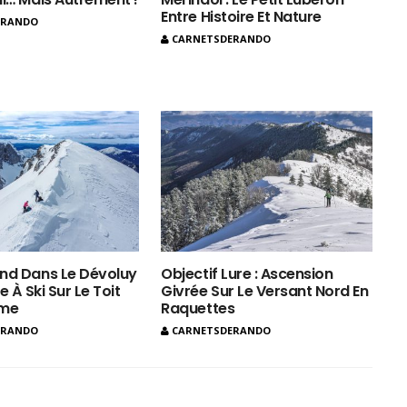
Entre Histoire Et Nature
ERANDO
CARNETSDERANDO
nd Dans Le Dévoluy
Objectif Lure : Ascension
e À Ski Sur Le Toit
Givrée Sur Le Versant Nord En
ôme
Raquettes
ERANDO
CARNETSDERANDO