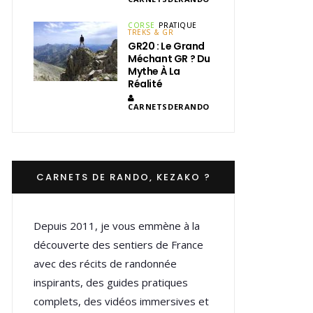
CORSE
PRATIQUE
TREKS & GR
GR20 : Le Grand
Méchant GR ? Du
Mythe À La
Réalité
CARNETSDERANDO
CARNETS DE RANDO, KEZAKO ?
Depuis 2011, je vous emmène à la
découverte des sentiers de France
avec des récits de randonnée
inspirants, des guides pratiques
complets, des vidéos immersives et