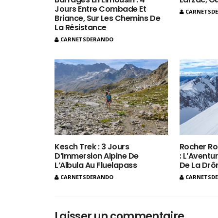
Jours Entre Combade Et
CARNETSD
Briance, Sur Les Chemins De
La Résistance
CARNETSDERANDO
Kesch Trek : 3 Jours
Rocher Ro
D’Immersion Alpine De
: L’Aventur
L’Albula Au Fluelapass
De La Dr
CARNETSDERANDO
CARNETSD
Laisser un commentaire