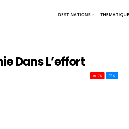
DESTINATIONS
THEMATIQUE
hie Dans L’effort
76
0