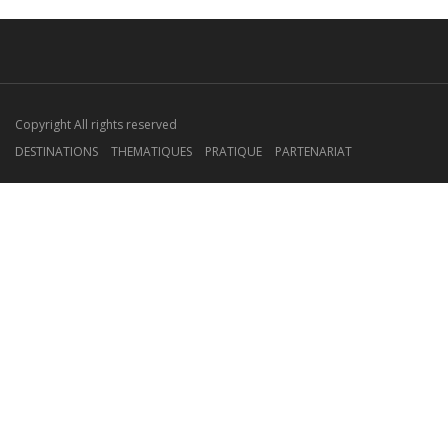
Copyright All rights reserved
DESTINATIONS
THEMATIQUES
PRATIQUE
PARTENARIAT