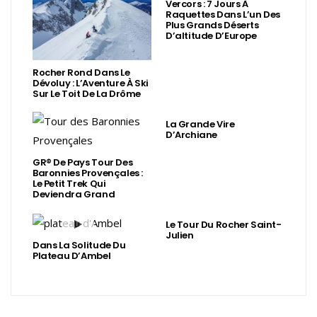
Vercors : 7 Jours À
Raquettes Dans L’un Des
Plus Grands Déserts
D’altitude D’Europe
Rocher Rond Dans Le
Dévoluy : L’Aventure À Ski
Sur Le Toit De La Drôme
La Grande Vire
D’Archiane
GR® De Pays Tour Des
Baronnies Provençales :
Le Petit Trek Qui
Deviendra Grand
Le Tour Du Rocher Saint-
Julien
Dans La Solitude Du
Plateau D’Ambel