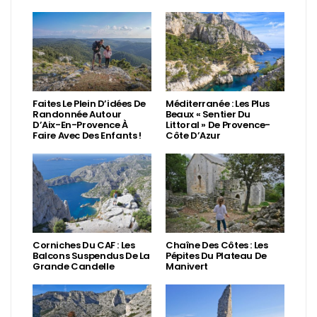
Faites Le Plein D’idées De
Méditerranée : Les Plus
Randonnée Autour
Beaux « Sentier Du
D’Aix-En-Provence À
Littoral » De Provence-
Faire Avec Des Enfants !
Côte D’Azur
Corniches Du CAF : Les
Chaîne Des Côtes : Les
Balcons Suspendus De La
Pépites Du Plateau De
Grande Candelle
Manivert