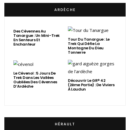
ARDÈCHE
Des Cévennes Au
Tanargue : Un Mini-Trek
Tour Du Tanargue : Le
En Senteurs Et
Trek Qui Défie La
Enchanteur
Montagne Du Dieu
Tonnerre
Le Cévenol : 5 Jours De
Trek Dans Les Vallées
Découvrir Le GR® 42
Oubliées Des Cévennes
(2ème Partie) : De Viviers
D’Ardèche
À Laudun
HÉRAULT