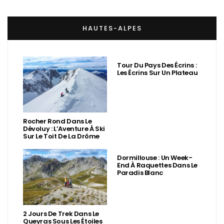
HAUTES-ALPES
Tour Du Pays Des Écrins :
Les Écrins Sur Un Plateau
Rocher Rond Dans Le
Dévoluy : L’Aventure À Ski
Sur Le Toit De La Drôme
Dormillouse : Un Week-
End À Raquettes Dans Le
Paradis Blanc
2 Jours De Trek Dans Le
Queyras Sous Les Étoiles