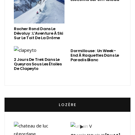
Rocher Rond Dans Le
Dévoluy : L’Aventure À Ski
Sur Le Toit De La Drôme
Dormillouse : Un Week-
End À Raquettes Dans Le
2 Jours De Trek Dans Le
Paradis Blanc
Queyras Sous Les Étoiles
De Clapeyto
LOZÈRE