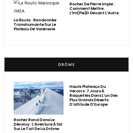
Rocher De Pierre Impie :
Comment Mettre
L’Im(Pie)d Devant L’Autre
La Routo : Randonnée
Transhumante Sur Le
Plateau De Valensole
DRÔME
Hauts Plateaux Du
Vercors : 7 Jours À
Raquettes Dans L’un Des
Plus Grands Déserts
D’altitude D’Europe
Rocher Rond Dans Le
Dévoluy : L’Aventure À Ski
Sur Le Toit De La Drôme