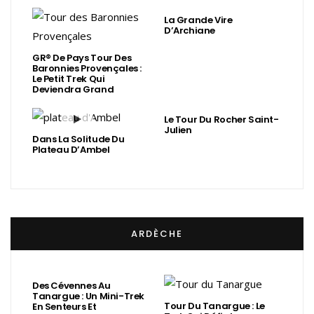
La Grande Vire
D’Archiane
GR® De Pays Tour Des
Baronnies Provençales :
Le Petit Trek Qui
Deviendra Grand
Le Tour Du Rocher Saint-
Julien
Dans La Solitude Du
Plateau D’Ambel
ARDÈCHE
Des Cévennes Au
Tanargue : Un Mini-Trek
Tour Du Tanargue : Le
En Senteurs Et