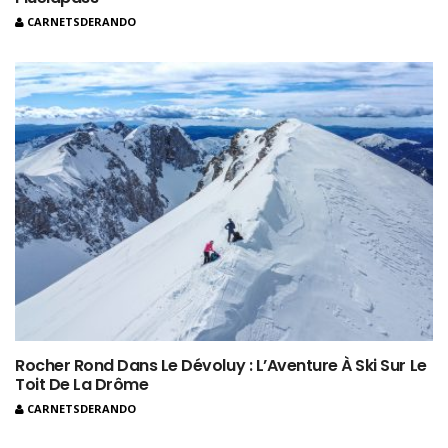
CARNETSDERANDO
Rocher Rond Dans Le Dévoluy : L’Aventure À Ski Sur Le
Toit De La Drôme
CARNETSDERANDO