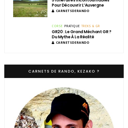
5 Itinéraires Incontournables
Pour Découvrir L’Auvergne
CARNETSDERANDO
CORSE
PRATIQUE
TREKS & GR
GR20 : Le Grand Méchant GR ?
Du Mythe À La Réalité
CARNETSDERANDO
CARNETS DE RANDO, KEZAKO ?