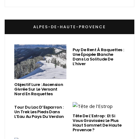
ALPES-DE-HAUTE-PROVENCE
Puy De Rent À Raquettes :
Une Épopée Blanche
Dans La Solitude De
L’hiver
Objectif Lure : Ascension
Givrée Sur Le Versant
Nord En Raquettes
Tour Du Lac D’Esparron :
Un Trek Les Pieds Dans
Tête De L’Estrop : Et Si
L’Eau Au Pays Du Verdon
Vous Gravissiez Le Plus
Haut Sommet De Haute
Provence ?