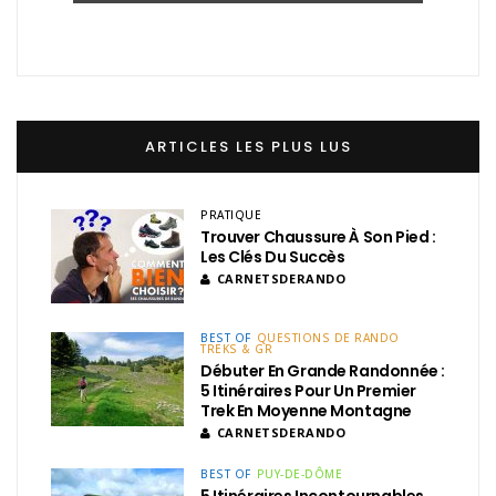
ARTICLES LES PLUS LUS
PRATIQUE
Trouver Chaussure À Son Pied :
Les Clés Du Succès
CARNETSDERANDO
BEST OF
QUESTIONS DE RANDO
TREKS & GR
Débuter En Grande Randonnée :
5 Itinéraires Pour Un Premier
Trek En Moyenne Montagne
CARNETSDERANDO
BEST OF
PUY-DE-DÔME