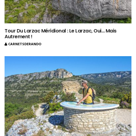
Tour Du Larzac Méridional : Le Larzac, Oui… Mais
Autrement !
CARNETSDERANDO