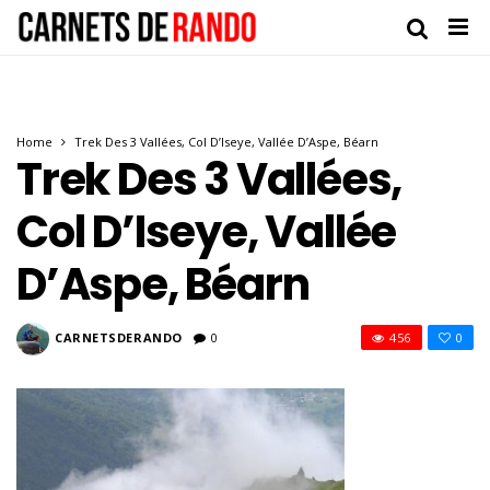
Home
Trek Des 3 Vallées, Col D’Iseye, Vallée D’Aspe, Béarn
Trek Des 3 Vallées,
Col D’Iseye, Vallée
D’Aspe, Béarn
CARNETSDERANDO
0
456
0