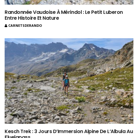
Randonnée Vaudoise À Mérindol : Le Petit Luberon
Entre Histoire Et Nature
CARNETSDERANDO
Kesch Trek : 3 Jours D’Immersion Alpine De L’Albula Au
Fluelapass