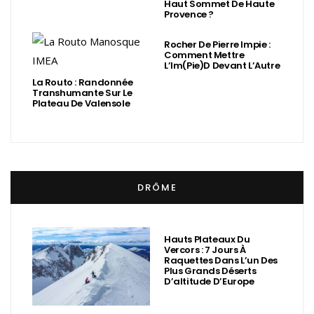
Haut Sommet De Haute
Provence ?
Rocher De Pierre Impie :
Comment Mettre
L’Im(Pie)d Devant L’Autre
La Routo : Randonnée
Transhumante Sur Le
Plateau De Valensole
DRÔME
Hauts Plateaux Du
Vercors : 7 Jours À
Raquettes Dans L’un Des
Plus Grands Déserts
D’altitude D’Europe