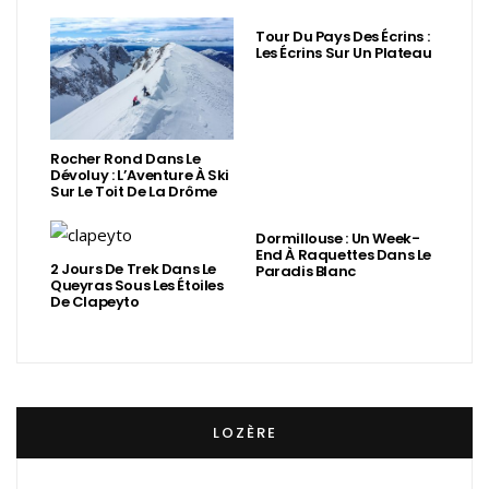
Tour Du Pays Des Écrins :
Les Écrins Sur Un Plateau
Rocher Rond Dans Le
Dévoluy : L’Aventure À Ski
Sur Le Toit De La Drôme
Dormillouse : Un Week-
End À Raquettes Dans Le
2 Jours De Trek Dans Le
Paradis Blanc
Queyras Sous Les Étoiles
De Clapeyto
LOZÈRE