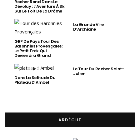
Rocher Rond Dans Le
Dévoluy : L’Aventure À Ski
Sur Le Toit De La Drôme
La Grande Vire
D’Archiane
GR® De Pays Tour Des
Baronnies Provençales :
Le Petit Trek Qui
Deviendra Grand
Le Tour Du Rocher Saint-
Julien
Dans La Solitude Du
Plateau D’Ambel
ARDÈCHE