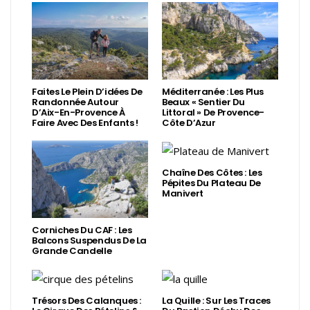
Faites Le Plein D’idées De
Méditerranée : Les Plus
Randonnée Autour
Beaux « Sentier Du
D’Aix-En-Provence À
Littoral » De Provence-
Faire Avec Des Enfants !
Côte D’Azur
Chaîne Des Côtes : Les
Pépites Du Plateau De
Manivert
Corniches Du CAF : Les
Balcons Suspendus De La
Grande Candelle
Trésors Des Calanques :
La Quille : Sur Les Traces