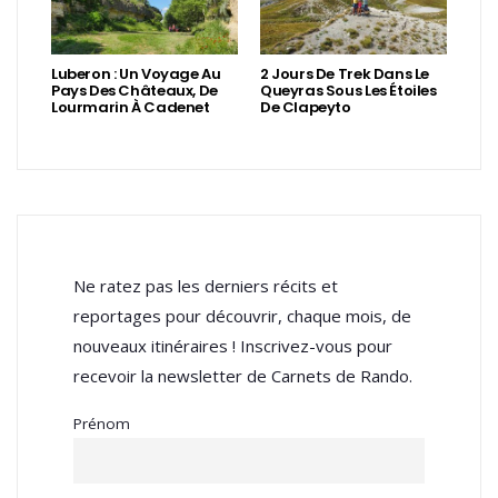
Luberon : Un Voyage Au
2 Jours De Trek Dans Le
Pays Des Châteaux, De
Queyras Sous Les Étoiles
Lourmarin À Cadenet
De Clapeyto
Ne ratez pas les derniers récits et
reportages pour découvrir, chaque mois, de
nouveaux itinéraires ! Inscrivez-vous pour
recevoir la newsletter de Carnets de Rando.
Prénom