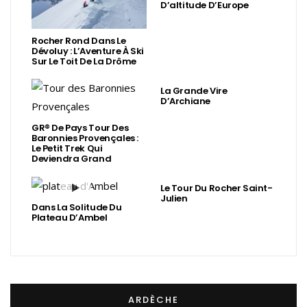
D’altitude D’Europe
Rocher Rond Dans Le
Dévoluy : L’Aventure À Ski
Sur Le Toit De La Drôme
La Grande Vire
D’Archiane
GR® De Pays Tour Des
Baronnies Provençales :
Le Petit Trek Qui
Deviendra Grand
Le Tour Du Rocher Saint-
Julien
Dans La Solitude Du
Plateau D’Ambel
ARDÈCHE