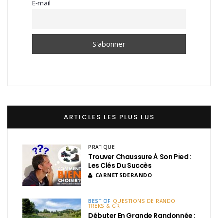
E-mail
ARTICLES LES PLUS LUS
PRATIQUE
Trouver Chaussure À Son Pied :
Les Clés Du Succès
CARNETSDERANDO
BEST OF
QUESTIONS DE RANDO
TREKS & GR
Débuter En Grande Randonnée :