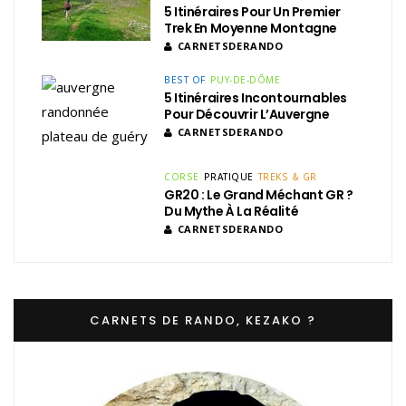
5 Itinéraires Pour Un Premier
Trek En Moyenne Montagne
CARNETSDERANDO
BEST OF
PUY-DE-DÔME
5 Itinéraires Incontournables
Pour Découvrir L’Auvergne
CARNETSDERANDO
CORSE
PRATIQUE
TREKS & GR
GR20 : Le Grand Méchant GR ?
Du Mythe À La Réalité
CARNETSDERANDO
CARNETS DE RANDO, KEZAKO ?