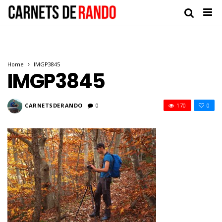
Home
IMGP3845
IMGP3845
CARNETSDERANDO
0
170
0