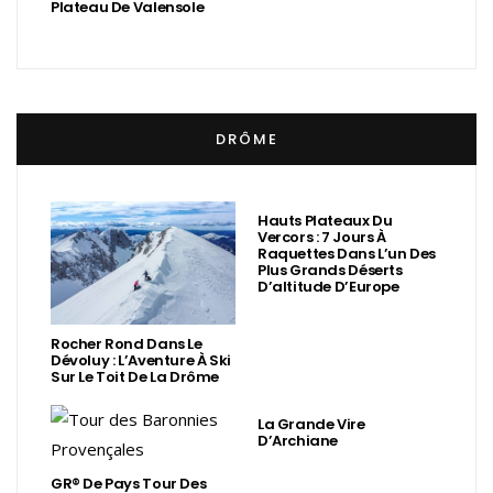
Plateau De Valensole
DRÔME
Hauts Plateaux Du
Vercors : 7 Jours À
Raquettes Dans L’un Des
Plus Grands Déserts
D’altitude D’Europe
Rocher Rond Dans Le
Dévoluy : L’Aventure À Ski
Sur Le Toit De La Drôme
La Grande Vire
D’Archiane
GR® De Pays Tour Des