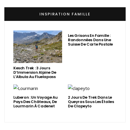
INSPIRATION FAMILLE
Les Grisons En Famille :
Randonnées Dans Une
Suisse De Carte Postale
Kesch Trek : 3 Jours
D’Immersion Alpine De
L’Albula Au Fluelapass
Luberon : Un Voyage Au
2 Jours De Trek Dans Le
Pays Des Châteaux, De
Queyras Sous Les Étoiles
Lourmarin À Cadenet
De Clapeyto