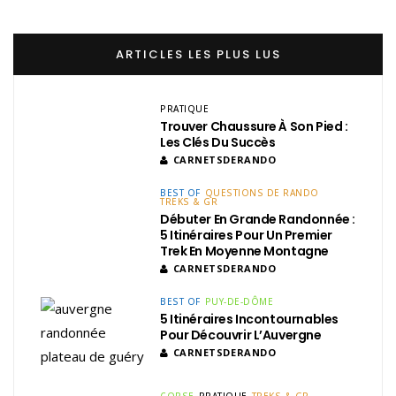
ARTICLES LES PLUS LUS
PRATIQUE
Trouver Chaussure À Son Pied :
Les Clés Du Succès
CARNETSDERANDO
BEST OF
QUESTIONS DE RANDO
TREKS & GR
Débuter En Grande Randonnée :
5 Itinéraires Pour Un Premier
Trek En Moyenne Montagne
CARNETSDERANDO
BEST OF
PUY-DE-DÔME
5 Itinéraires Incontournables
Pour Découvrir L’Auvergne
CARNETSDERANDO
CORSE
PRATIQUE
TREKS & GR