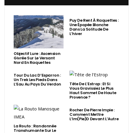
Puy De Rent À Raquettes :
Une Épopée Blanche
Dans La Solitude De
L’hiver
Objectif Lure : Ascension
Givrée Sur Le Versant
Nord En Raquettes
Tour Du Lac D’Esparron :
Un Trek Les Pieds Dans
Tête De L’Estrop : Et Si
L’Eau Au Pays Du Verdon
Vous Gravissiez Le Plus
Haut Sommet De Haute
Provence ?
Rocher De Pierre Impie :
Comment Mettre
L’Im(Pie)d Devant L’Autre
La Routo : Randonnée
Transhumante Sur Le