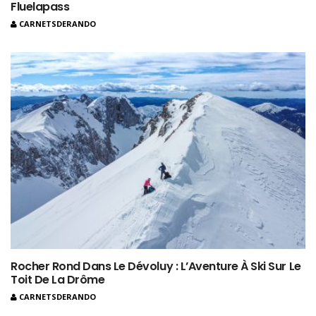
Fluelapass
CARNETSDERANDO
Rocher Rond Dans Le Dévoluy : L’Aventure À Ski Sur Le
Toit De La Drôme
CARNETSDERANDO