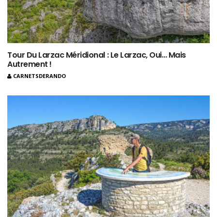
Tour Du Larzac Méridional : Le Larzac, Oui… Mais
Autrement !
CARNETSDERANDO