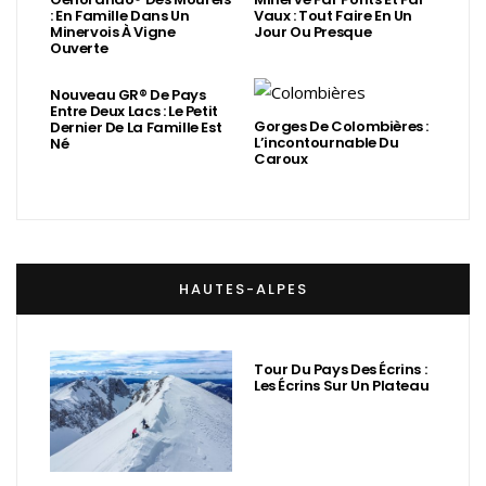
: En Famille Dans Un
Vaux : Tout Faire En Un
Minervois À Vigne
Jour Ou Presque
Ouverte
Nouveau GR® De Pays
Entre Deux Lacs : Le Petit
Gorges De Colombières :
Dernier De La Famille Est
L’incontournable Du
Né
Caroux
HAUTES-ALPES
Tour Du Pays Des Écrins :
Les Écrins Sur Un Plateau