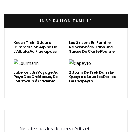
INSPIRATION FAMILLE
Kesch Trek : 3 Jours
Les Grisons En Famille :
D’Immersion Alpine De
Randonnées Dans Une
L’Albula Au Fluelapass
Suisse De Carte Postale
Luberon : Un Voyage Au
2 Jours De Trek Dans Le
Pays Des Châteaux, De
Queyras Sous Les Étoiles
Lourmarin À Cadenet
De Clapeyto
Ne ratez pas les derniers récits et