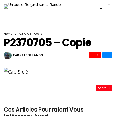
Home
P2370705 – Copie
P2370705 – Copie
CARNETSDERANDO
0
39
0
Share
Ces Articles Pourraient Vous