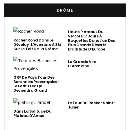
DRÔME
Hauts Plateaux Du
Vercors : 7 Jours À
Rocher Rond Dans Le
Raquettes Dans L’un Des
Dévoluy : L’Aventure À Ski
Plus Grands Déserts
Sur Le Toit De La Drôme
D’altitude D’Europe
La Grande Vire
D’Archiane
GR® De Pays Tour Des
Baronnies Provençales :
Le Petit Trek Qui
Deviendra Grand
Le Tour Du Rocher Saint-
Julien
Dans La Solitude Du
Plateau D’Ambel