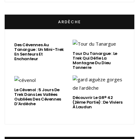
ARDÈCHE
Des Cévennes Au
Tanargue : Un Mini-Trek
Tour Du Tanargue : Le
En Senteurs Et
Trek Qui Défie La
Enchanteur
Montagne Du Dieu
Tonnerre
Le Cévenol : 5 Jours De
Trek Dans Les Vallées
Découvrir Le GR® 42
Oubliées Des Cévennes
(2ème Partie) : De Viviers
D’Ardèche
À Laudun