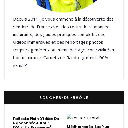
Depuis 2011, je vous emmène à la découverte des
sentiers de France avec des récits de randonnée
inspirants, des guides pratiques complets, des
vidéos immersives et des reportages photos
toujours généreux. Au menu partage, convivialité et
bonne humeur. Carnets de Rando : garanti 100%
sans IA !
BOUCHES-DU-RHÔNE
Faites Le Plein D’idées De
Randonnée Autour
Méditerranée : Les Plus
D’Aix-En-Provence À