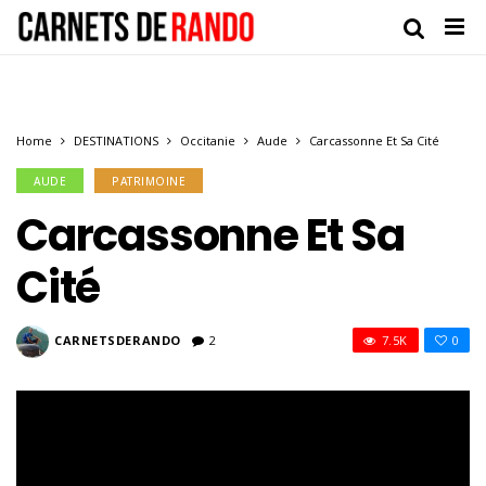
Home
DESTINATIONS
Occitanie
Aude
Carcassonne Et Sa Cité
AUDE
PATRIMOINE
Carcassonne Et Sa
Cité
CARNETSDERANDO
2
7.5K
0