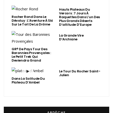
Hauts Plateaux Du
Vercors : 7 Jours À
Rocher Rond Dans Le
Raquettes Dans L’un Des
Dévoluy : L’Aventure À Ski
Plus Grands Déserts
Sur Le Toit De La Drôme
D’altitude D’Europe
La Grande Vire
D’Archiane
GR® De Pays Tour Des
Baronnies Provençales :
Le Petit Trek Qui
Deviendra Grand
Le Tour Du Rocher Saint-
Julien
Dans La Solitude Du
Plateau D’Ambel
ARDÈCHE