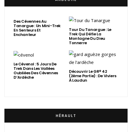
Des Cévennes Au
Tanargue : Un Mini-Trek
Tour Du Tanargue : Le
En Senteurs Et
Trek Qui Défie La
Enchanteur
Montagne Du Dieu
Tonnerre
Le Cévenol : 5 Jours De
Trek Dans Les Vallées
Découvrir Le GR® 42
Oubliées Des Cévennes
(2ème Partie) : De Viviers
D’Ardèche
À Laudun
HÉRAULT