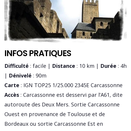
INFOS PRATIQUES
Difficulté
: facile |
Distance
: 10 km |
Durée
: 4h
|
Dénivelé
: 90m
Carte
: IGN TOP25 1/25.000 2345E Carcassonne
Accès
: Carcassonne est desservi par l’A61, dite
autoroute des Deux Mers. Sortie Carcassonne
Ouest en provenance de Toulouse et de
Bordeaux ou sortie Carcassonne Est en