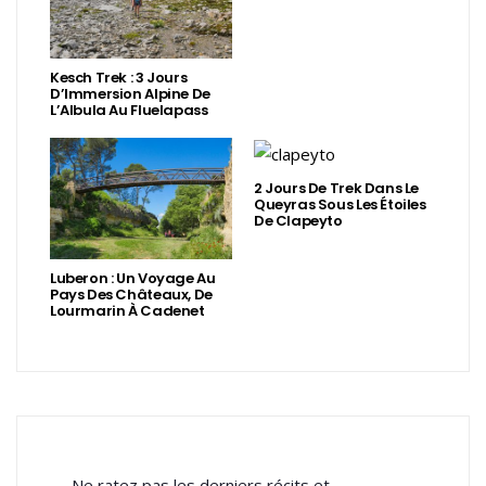
Kesch Trek : 3 Jours
D’Immersion Alpine De
L’Albula Au Fluelapass
2 Jours De Trek Dans Le
Queyras Sous Les Étoiles
De Clapeyto
Luberon : Un Voyage Au
Pays Des Châteaux, De
Lourmarin À Cadenet
Ne ratez pas les derniers récits et