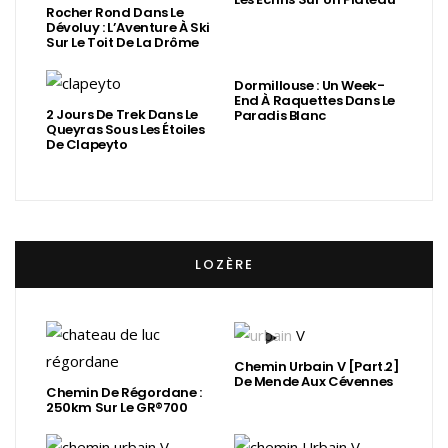
Rocher Rond Dans Le
Dévoluy : L’Aventure À Ski
Sur Le Toit De La Drôme
Dormillouse : Un Week-
End À Raquettes Dans Le
2 Jours De Trek Dans Le
Paradis Blanc
Queyras Sous Les Étoiles
De Clapeyto
LOZÈRE
Chemin Urbain V [Part.2]
De Mende Aux Cévennes
Chemin De Régordane :
250km Sur Le GR®700