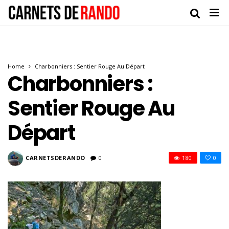
Home
Charbonniers : Sentier Rouge Au Départ
Charbonniers :
Sentier Rouge Au
Départ
CARNETSDERANDO
0
180
0