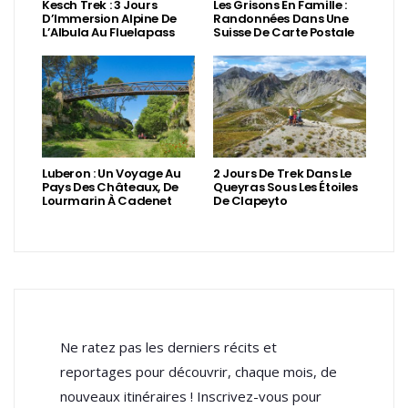
Kesch Trek : 3 Jours
Les Grisons En Famille :
D’Immersion Alpine De
Randonnées Dans Une
L’Albula Au Fluelapass
Suisse De Carte Postale
Luberon : Un Voyage Au
2 Jours De Trek Dans Le
Pays Des Châteaux, De
Queyras Sous Les Étoiles
Lourmarin À Cadenet
De Clapeyto
Ne ratez pas les derniers récits et
reportages pour découvrir, chaque mois, de
nouveaux itinéraires ! Inscrivez-vous pour