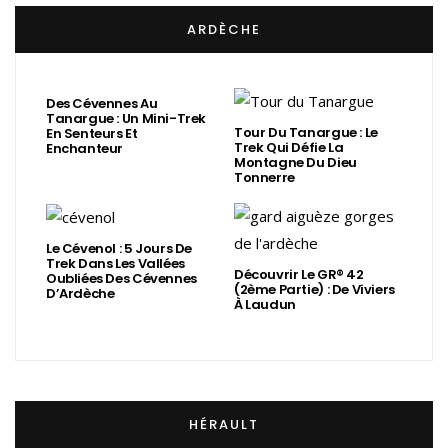
ARDÈCHE
Des Cévennes Au
Tanargue : Un Mini-Trek
Tour Du Tanargue : Le
En Senteurs Et
Trek Qui Défie La
Enchanteur
Montagne Du Dieu
Tonnerre
Le Cévenol : 5 Jours De
Trek Dans Les Vallées
Découvrir Le GR® 42
Oubliées Des Cévennes
(2ème Partie) : De Viviers
D’Ardèche
À Laudun
HÉRAULT