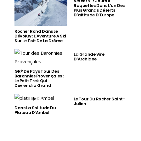
Vercors : 7 Jours À
Raquettes Dans L’un Des
Plus Grands Déserts
D’altitude D’Europe
Rocher Rond Dans Le
Dévoluy : L’Aventure À Ski
Sur Le Toit De La Drôme
La Grande Vire
D’Archiane
GR® De Pays Tour Des
Baronnies Provençales :
Le Petit Trek Qui
Deviendra Grand
Le Tour Du Rocher Saint-
Julien
Dans La Solitude Du
Plateau D’Ambel