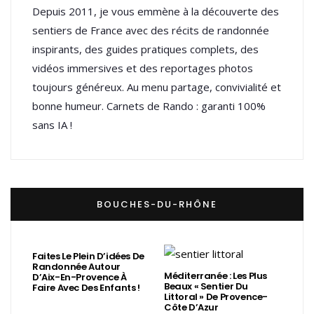
Depuis 2011, je vous emmène à la découverte des
sentiers de France avec des récits de randonnée
inspirants, des guides pratiques complets, des
vidéos immersives et des reportages photos
toujours généreux. Au menu partage, convivialité et
bonne humeur. Carnets de Rando : garanti 100%
sans IA !
BOUCHES-DU-RHÔNE
Faites Le Plein D’idées De
Randonnée Autour
Méditerranée : Les Plus
D’Aix-En-Provence À
Beaux « Sentier Du
Faire Avec Des Enfants !
Littoral » De Provence-
Côte D’Azur