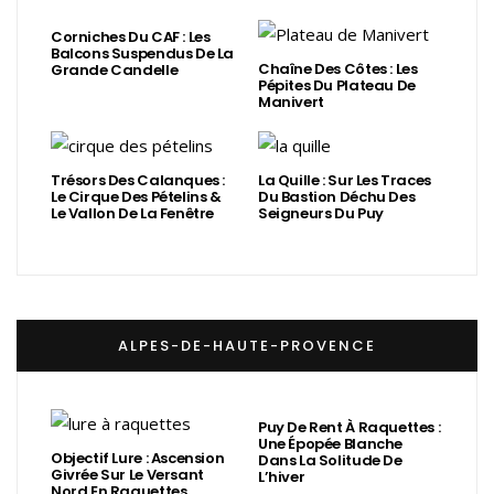
Corniches Du CAF : Les
Balcons Suspendus De La
Chaîne Des Côtes : Les
Grande Candelle
Pépites Du Plateau De
Manivert
Trésors Des Calanques :
La Quille : Sur Les Traces
Le Cirque Des Pételins &
Du Bastion Déchu Des
Le Vallon De La Fenêtre
Seigneurs Du Puy
ALPES-DE-HAUTE-PROVENCE
Puy De Rent À Raquettes :
Une Épopée Blanche
Objectif Lure : Ascension
Dans La Solitude De
Givrée Sur Le Versant
L’hiver
Nord En Raquettes