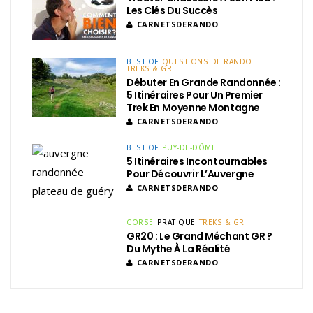
Les Clés Du Succès
CARNETSDERANDO
BEST OF
QUESTIONS DE RANDO
TREKS & GR
Débuter En Grande Randonnée :
5 Itinéraires Pour Un Premier
Trek En Moyenne Montagne
CARNETSDERANDO
BEST OF
PUY-DE-DÔME
5 Itinéraires Incontournables
Pour Découvrir L’Auvergne
CARNETSDERANDO
CORSE
PRATIQUE
TREKS & GR
GR20 : Le Grand Méchant GR ?
Du Mythe À La Réalité
CARNETSDERANDO