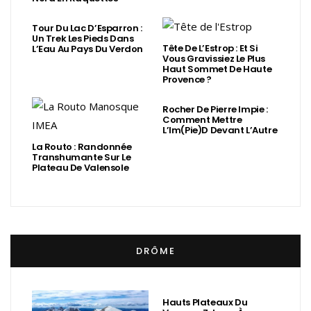
Tour Du Lac D’Esparron :
Un Trek Les Pieds Dans
Tête De L’Estrop : Et Si
L’Eau Au Pays Du Verdon
Vous Gravissiez Le Plus
Haut Sommet De Haute
Provence ?
Rocher De Pierre Impie :
Comment Mettre
L’Im(Pie)d Devant L’Autre
La Routo : Randonnée
Transhumante Sur Le
Plateau De Valensole
DRÔME
Hauts Plateaux Du