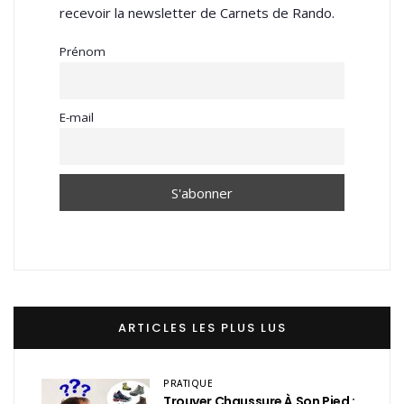
recevoir la newsletter de Carnets de Rando.
Prénom
E-mail
ARTICLES LES PLUS LUS
PRATIQUE
Trouver Chaussure À Son Pied :