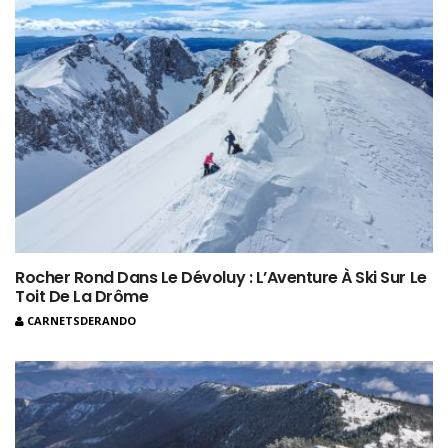
Rocher Rond Dans Le Dévoluy : L’Aventure À Ski Sur Le
Toit De La Drôme
CARNETSDERANDO