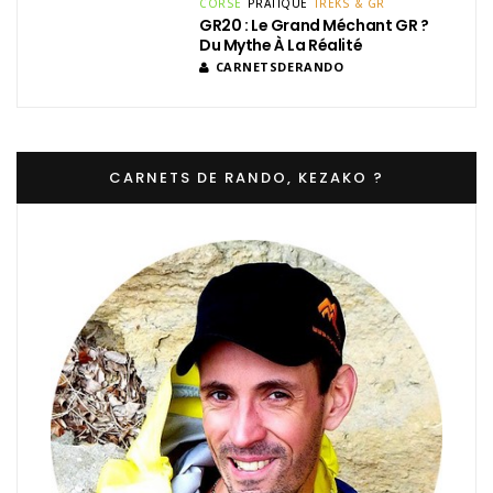
CORSE
PRATIQUE
TREKS & GR
GR20 : Le Grand Méchant GR ?
Du Mythe À La Réalité
CARNETSDERANDO
CARNETS DE RANDO, KEZAKO ?