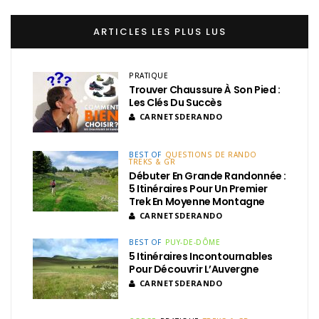
ARTICLES LES PLUS LUS
PRATIQUE
Trouver Chaussure À Son Pied :
Les Clés Du Succès
CARNETSDERANDO
BEST OF
QUESTIONS DE RANDO
TREKS & GR
Débuter En Grande Randonnée :
5 Itinéraires Pour Un Premier
Trek En Moyenne Montagne
CARNETSDERANDO
BEST OF
PUY-DE-DÔME
5 Itinéraires Incontournables
Pour Découvrir L’Auvergne
CARNETSDERANDO