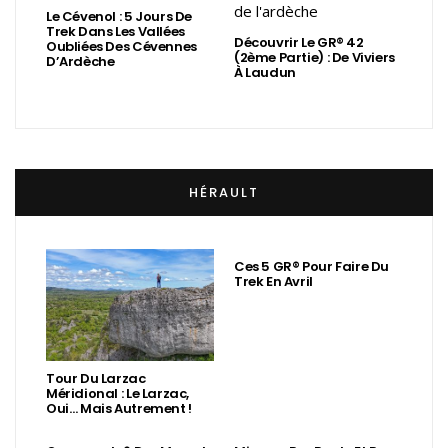
Le Cévenol : 5 Jours De
Trek Dans Les Vallées
Découvrir Le GR® 42
Oubliées Des Cévennes
(2ème Partie) : De Viviers
D’Ardèche
À Laudun
HÉRAULT
Ces 5 GR® Pour Faire Du
Trek En Avril
Tour Du Larzac
Méridional : Le Larzac,
Oui… Mais Autrement !