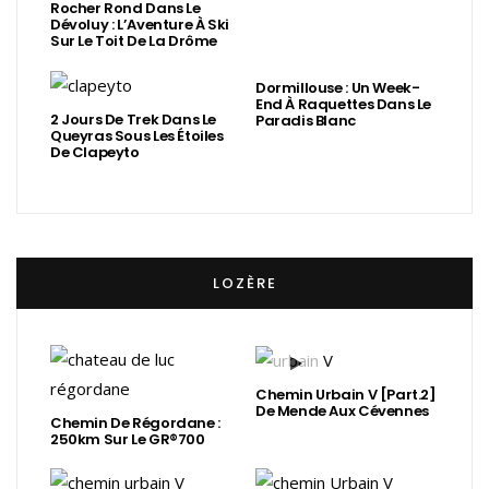
Rocher Rond Dans Le
Dévoluy : L’Aventure À Ski
Sur Le Toit De La Drôme
Dormillouse : Un Week-
End À Raquettes Dans Le
2 Jours De Trek Dans Le
Paradis Blanc
Queyras Sous Les Étoiles
De Clapeyto
LOZÈRE
Chemin Urbain V [Part.2]
De Mende Aux Cévennes
Chemin De Régordane :
250km Sur Le GR®700