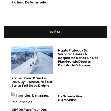
Plateau De Valensole
DRÔME
Hauts Plateaux Du
Vercors : 7 Jours À
Raquettes Dans L’un Des
Plus Grands Déserts
D’altitude D’Europe
Rocher Rond Dans Le
Dévoluy : L’Aventure À Ski
Sur Le Toit De La Drôme
La Grande Vire
D’Archiane
GR® De Pays Tour Des