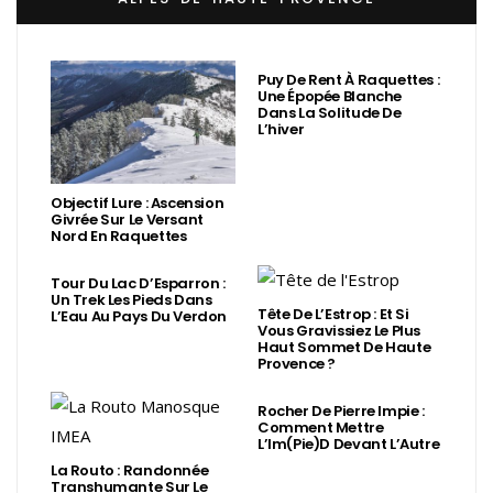
Puy De Rent À Raquettes :
Une Épopée Blanche
Dans La Solitude De
L’hiver
Objectif Lure : Ascension
Givrée Sur Le Versant
Nord En Raquettes
Tour Du Lac D’Esparron :
Un Trek Les Pieds Dans
Tête De L’Estrop : Et Si
L’Eau Au Pays Du Verdon
Vous Gravissiez Le Plus
Haut Sommet De Haute
Provence ?
Rocher De Pierre Impie :
Comment Mettre
L’Im(Pie)d Devant L’Autre
La Routo : Randonnée
Transhumante Sur Le