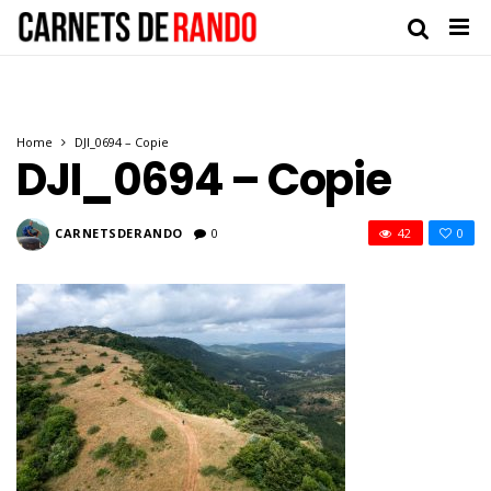
Home
DJI_0694 – Copie
DJI_0694 – Copie
CARNETSDERANDO
0
42
0