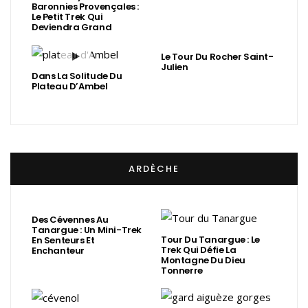
Baronnies Provençales :
Le Petit Trek Qui
Deviendra Grand
Le Tour Du Rocher Saint-
Julien
Dans La Solitude Du
Plateau D’Ambel
ARDÈCHE
Des Cévennes Au
Tanargue : Un Mini-Trek
Tour Du Tanargue : Le
En Senteurs Et
Trek Qui Défie La
Enchanteur
Montagne Du Dieu
Tonnerre