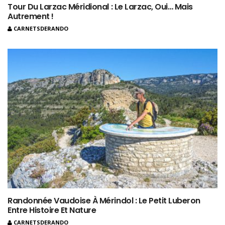
Tour Du Larzac Méridional : Le Larzac, Oui… Mais
Autrement !
CARNETSDERANDO
Randonnée Vaudoise À Mérindol : Le Petit Luberon
Entre Histoire Et Nature
CARNETSDERANDO