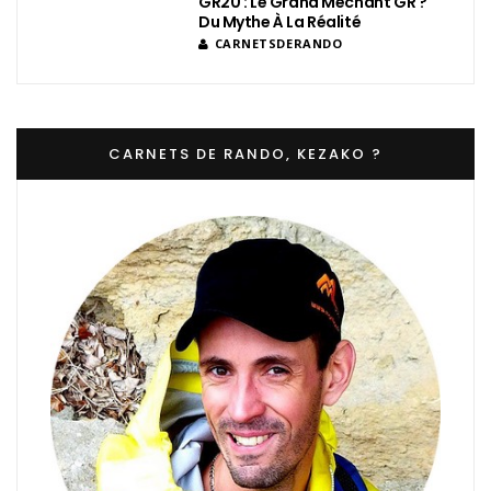
GR20 : Le Grand Méchant GR ?
Du Mythe À La Réalité
CARNETSDERANDO
CARNETS DE RANDO, KEZAKO ?