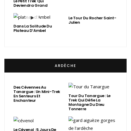
Le Petit Trek Qui
Deviendra Grand
Le Tour Du Rocher Saint-
Julien
Dans La Solitude Du
Plateau D’Ambel
ARDÈCHE
Des Cévennes Au
Tanargue : Un Mini-Trek
Tour Du Tanargue : Le
En Senteurs Et
Trek Qui Défie La
Enchanteur
Montagne Du Dieu
Tonnerre
Le Cévenol : 5 Jours De