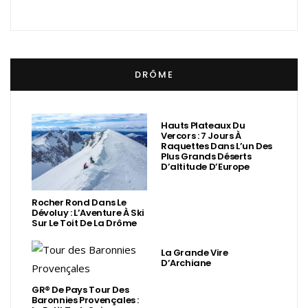
DRÔME
Hauts Plateaux Du
Vercors : 7 Jours À
Raquettes Dans L’un Des
Plus Grands Déserts
D’altitude D’Europe
Rocher Rond Dans Le
Dévoluy : L’Aventure À Ski
Sur Le Toit De La Drôme
La Grande Vire
D’Archiane
GR® De Pays Tour Des
Baronnies Provençales :