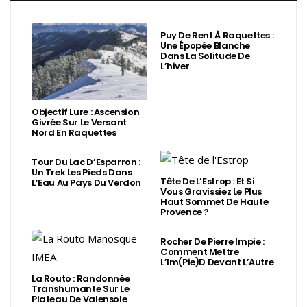
Puy De Rent À Raquettes :
Une Épopée Blanche
Dans La Solitude De
L’hiver
Objectif Lure : Ascension
Givrée Sur Le Versant
Nord En Raquettes
Tour Du Lac D’Esparron :
Un Trek Les Pieds Dans
Tête De L’Estrop : Et Si
L’Eau Au Pays Du Verdon
Vous Gravissiez Le Plus
Haut Sommet De Haute
Provence ?
Rocher De Pierre Impie :
Comment Mettre
L’Im(Pie)d Devant L’Autre
La Routo : Randonnée
Transhumante Sur Le
Plateau De Valensole