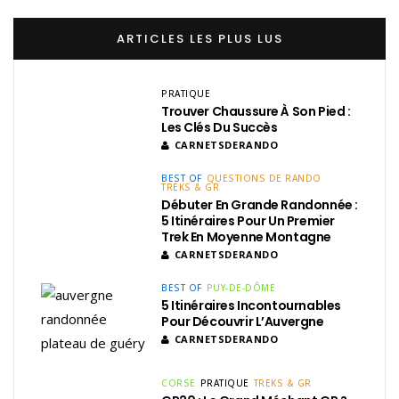
ARTICLES LES PLUS LUS
PRATIQUE
Trouver Chaussure À Son Pied :
Les Clés Du Succès
CARNETSDERANDO
BEST OF
QUESTIONS DE RANDO
TREKS & GR
Débuter En Grande Randonnée :
5 Itinéraires Pour Un Premier
Trek En Moyenne Montagne
CARNETSDERANDO
BEST OF
PUY-DE-DÔME
5 Itinéraires Incontournables
Pour Découvrir L’Auvergne
CARNETSDERANDO
CORSE
PRATIQUE
TREKS & GR