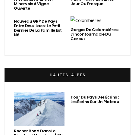
Minervois À Vigne
Jour Ou Presque
Ouverte
Nouveau GR® De Pays
Entre Deux Lacs : Le Petit
Gorges De Colombières :
Dernier De La Famille Est
L’incontournable Du
Né
Caroux
HAUTES-ALPES
Tour Du Pays Des Écrins :
Les Écrins Sur Un Plateau
Rocher Rond Dans Le