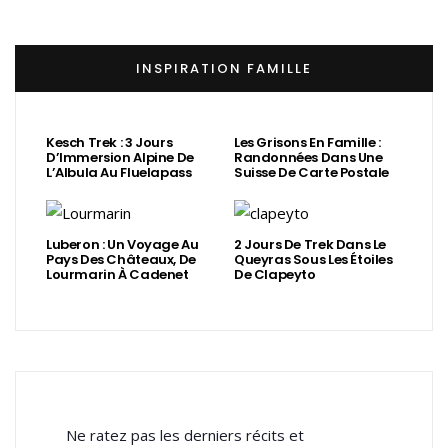
INSPIRATION FAMILLE
Kesch Trek : 3 Jours
Les Grisons En Famille :
D’Immersion Alpine De
Randonnées Dans Une
L’Albula Au Fluelapass
Suisse De Carte Postale
Luberon : Un Voyage Au
2 Jours De Trek Dans Le
Pays Des Châteaux, De
Queyras Sous Les Étoiles
Lourmarin À Cadenet
De Clapeyto
Ne ratez pas les derniers récits et