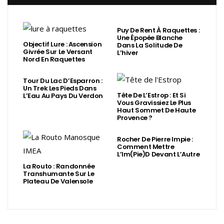
Puy De Rent À Raquettes :
Une Épopée Blanche
Objectif Lure : Ascension
Dans La Solitude De
Givrée Sur Le Versant
L’hiver
Nord En Raquettes
Tour Du Lac D’Esparron :
Un Trek Les Pieds Dans
Tête De L’Estrop : Et Si
L’Eau Au Pays Du Verdon
Vous Gravissiez Le Plus
Haut Sommet De Haute
Provence ?
Rocher De Pierre Impie :
Comment Mettre
L’Im(Pie)d Devant L’Autre
La Routo : Randonnée
Transhumante Sur Le
Plateau De Valensole