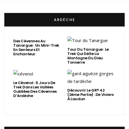
ARDÈCHE
Des Cévennes Au
Tanargue : Un Mini-Trek
Tour Du Tanargue : Le
En Senteurs Et
Trek Qui Défie La
Enchanteur
Montagne Du Dieu
Tonnerre
Le Cévenol : 5 Jours De
Trek Dans Les Vallées
Découvrir Le GR® 42
Oubliées Des Cévennes
(2ème Partie) : De Viviers
D’Ardèche
À Laudun