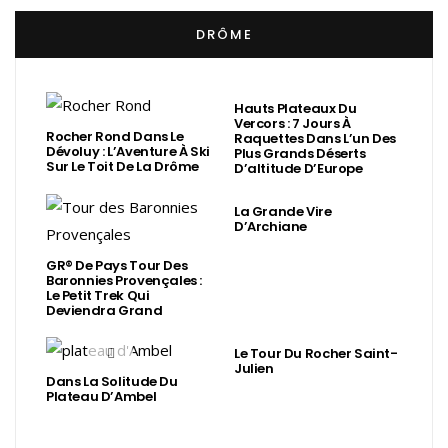
DRÔME
Hauts Plateaux Du
Vercors : 7 Jours À
Rocher Rond Dans Le
Raquettes Dans L’un Des
Dévoluy : L’Aventure À Ski
Plus Grands Déserts
Sur Le Toit De La Drôme
D’altitude D’Europe
La Grande Vire
D’Archiane
GR® De Pays Tour Des
Baronnies Provençales :
Le Petit Trek Qui
Deviendra Grand
Le Tour Du Rocher Saint-
Julien
Dans La Solitude Du
Plateau D’Ambel