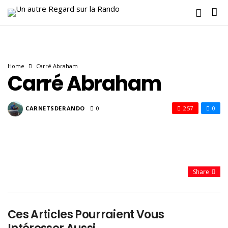
Home
Carré Abraham
Carré Abraham
CARNETSDERANDO
0
257
0
Share
Ces Articles Pourraient Vous