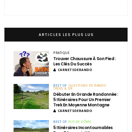
ARTICLES LES PLUS LUS
PRATIQUE
Trouver Chaussure À Son Pied :
Les Clés Du Succès
CARNETSDERANDO
BEST OF
QUESTIONS DE RANDO
TREKS & GR
Débuter En Grande Randonnée :
5 Itinéraires Pour Un Premier
Trek En Moyenne Montagne
CARNETSDERANDO
BEST OF
PUY-DE-DÔME
5 Itinéraires Incontournables