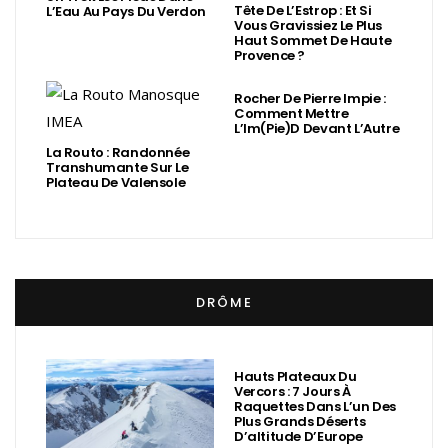
Tête De L’Estrop : Et Si
L’Eau Au Pays Du Verdon
Vous Gravissiez Le Plus
Haut Sommet De Haute
Provence ?
Rocher De Pierre Impie :
Comment Mettre
L’Im(Pie)d Devant L’Autre
La Routo : Randonnée
Transhumante Sur Le
Plateau De Valensole
DRÔME
Hauts Plateaux Du
Vercors : 7 Jours À
Raquettes Dans L’un Des
Plus Grands Déserts
D’altitude D’Europe