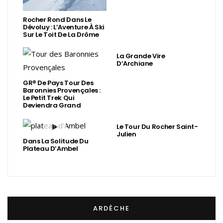
Rocher Rond Dans Le
Dévoluy : L’Aventure À Ski
Sur Le Toit De La Drôme
La Grande Vire
D’Archiane
GR® De Pays Tour Des
Baronnies Provençales :
Le Petit Trek Qui
Deviendra Grand
Le Tour Du Rocher Saint-
Julien
Dans La Solitude Du
Plateau D’Ambel
ARDÈCHE