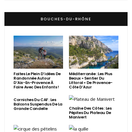
BOUCHES-DU-RHÔNE
Faites Le Plein D’idées De
Méditerranée : Les Plus
Randonnée Autour
Beaux « Sentier Du
D’Aix-En-Provence À
Littoral » De Provence-
Faire Avec Des Enfants !
Côte D’Azur
Corniches Du CAF : Les
Balcons Suspendus De La
Chaîne Des Côtes : Les
Grande Candelle
Pépites Du Plateau De
Manivert