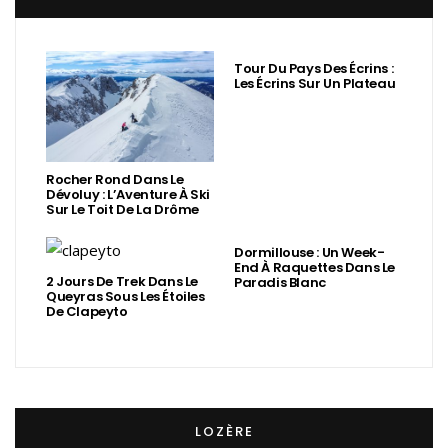
Tour Du Pays Des Écrins :
Les Écrins Sur Un Plateau
Rocher Rond Dans Le
Dévoluy : L’Aventure À Ski
Sur Le Toit De La Drôme
Dormillouse : Un Week-
End À Raquettes Dans Le
2 Jours De Trek Dans Le
Paradis Blanc
Queyras Sous Les Étoiles
De Clapeyto
LOZÈRE