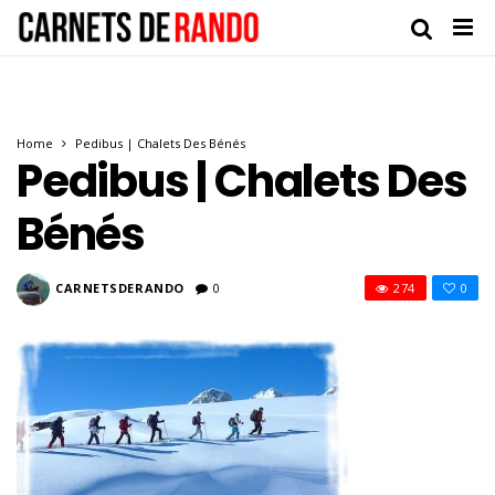
Home
Pedibus | Chalets Des Bénés
Pedibus | Chalets Des
Bénés
CARNETSDERANDO
0
274
0