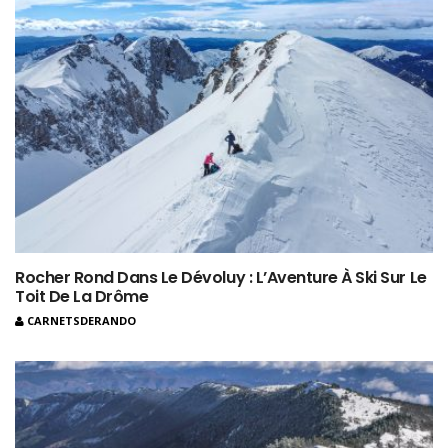
Rocher Rond Dans Le Dévoluy : L’Aventure À Ski Sur Le
Toit De La Drôme
CARNETSDERANDO