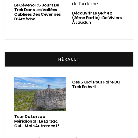
Le Cévenol : 5 Jours De
Trek Dans Les Vallées
Découvrir Le GR® 42
Oubliées Des Cévennes
(2ème Partie) : De Viviers
D’Ardèche
À Laudun
HÉRAULT
Ces 5 GR® Pour Faire Du
Trek En Avril
Tour Du Larzac
Méridional : Le Larzac,
Oui… Mais Autrement !