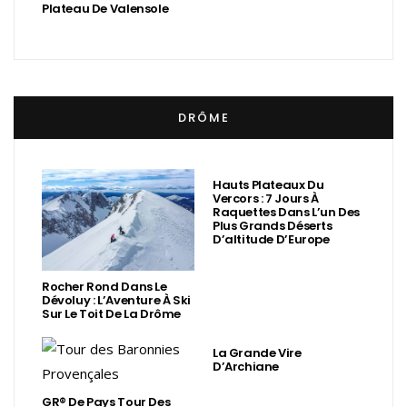
Plateau De Valensole
DRÔME
Hauts Plateaux Du
Vercors : 7 Jours À
Raquettes Dans L’un Des
Plus Grands Déserts
D’altitude D’Europe
Rocher Rond Dans Le
Dévoluy : L’Aventure À Ski
Sur Le Toit De La Drôme
La Grande Vire
D’Archiane
GR® De Pays Tour Des