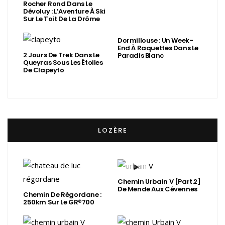
Rocher Rond Dans Le
Dévoluy : L’Aventure À Ski
Sur Le Toit De La Drôme
Dormillouse : Un Week-
End À Raquettes Dans Le
2 Jours De Trek Dans Le
Paradis Blanc
Queyras Sous Les Étoiles
De Clapeyto
LOZÈRE
Chemin Urbain V [Part.2]
De Mende Aux Cévennes
Chemin De Régordane :
250km Sur Le GR®700