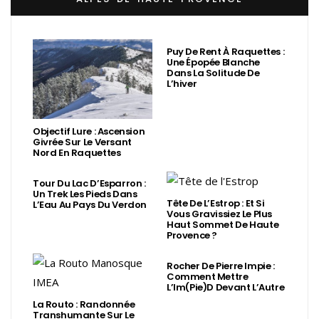
Puy De Rent À Raquettes :
Une Épopée Blanche
Dans La Solitude De
L’hiver
Objectif Lure : Ascension
Givrée Sur Le Versant
Nord En Raquettes
Tour Du Lac D’Esparron :
Un Trek Les Pieds Dans
Tête De L’Estrop : Et Si
L’Eau Au Pays Du Verdon
Vous Gravissiez Le Plus
Haut Sommet De Haute
Provence ?
Rocher De Pierre Impie :
Comment Mettre
L’Im(Pie)d Devant L’Autre
La Routo : Randonnée
Transhumante Sur Le