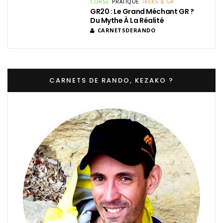
CORSE
PRATIQUE
TREKS & GR
GR20 : Le Grand Méchant GR ?
Du Mythe À La Réalité
CARNETSDERANDO
CARNETS DE RANDO, KEZAKO ?