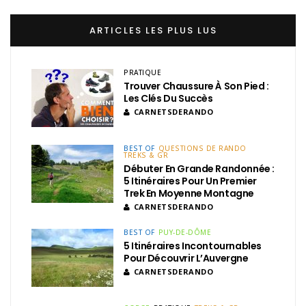
ARTICLES LES PLUS LUS
PRATIQUE
Trouver Chaussure À Son Pied :
Les Clés Du Succès
CARNETSDERANDO
BEST OF
QUESTIONS DE RANDO
TREKS & GR
Débuter En Grande Randonnée :
5 Itinéraires Pour Un Premier
Trek En Moyenne Montagne
CARNETSDERANDO
BEST OF
PUY-DE-DÔME
5 Itinéraires Incontournables
Pour Découvrir L’Auvergne
CARNETSDERANDO