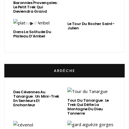
Baronnies Provençales :
Le Petit Trek Qui
Deviendra Grand
Le Tour Du Rocher Saint-
Julien
Dans La Solitude Du
Plateau D’Ambel
ARDÈCHE
Des Cévennes Au
Tanargue : Un Mini-Trek
Tour Du Tanargue : Le
En Senteurs Et
Trek Qui Défie La
Enchanteur
Montagne Du Dieu
Tonnerre