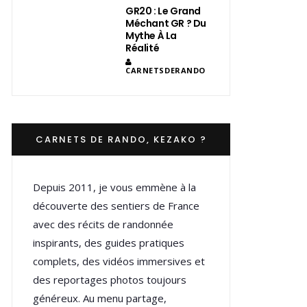
GR20 : Le Grand
Méchant GR ? Du
Mythe À La
Réalité
CARNETSDERANDO
CARNETS DE RANDO, KEZAKO ?
Depuis 2011, je vous emmène à la
découverte des sentiers de France
avec des récits de randonnée
inspirants, des guides pratiques
complets, des vidéos immersives et
des reportages photos toujours
généreux. Au menu partage,