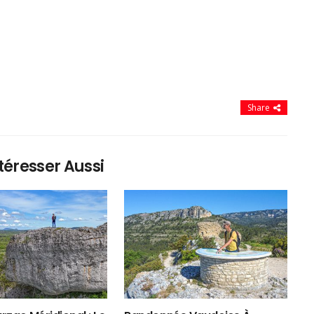
Share
téresser Aussi