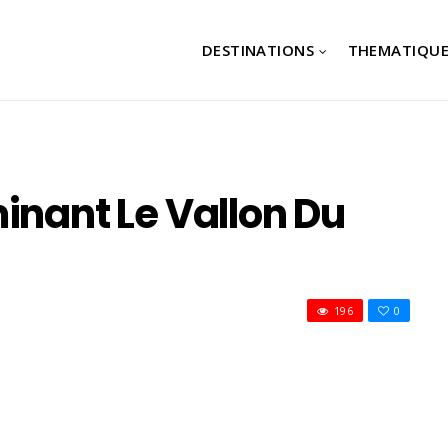
DESTINATIONS
THEMATIQUE
inant Le Vallon Du
196
0