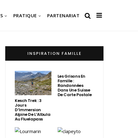
S
PRATIQUE
PARTENARIAT
INSPIRATION FAMILLE
Les Grisons En
Famille :
Randonnées
Dans Une Suisse
De Carte Postale
Kesch Trek : 3
Jours
D’Immersion
Alpine De L’Albula
Au Fluelapass