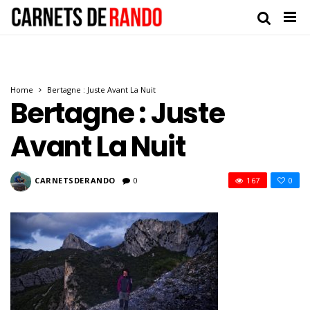
Home
Bertagne : Juste Avant La Nuit
Bertagne : Juste
Avant La Nuit
CARNETSDERANDO
0
167
0