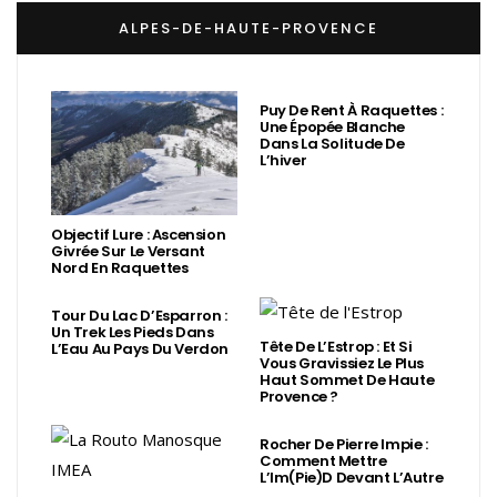
ALPES-DE-HAUTE-PROVENCE
Puy De Rent À Raquettes :
Une Épopée Blanche
Dans La Solitude De
L’hiver
Objectif Lure : Ascension
Givrée Sur Le Versant
Nord En Raquettes
Tour Du Lac D’Esparron :
Un Trek Les Pieds Dans
Tête De L’Estrop : Et Si
L’Eau Au Pays Du Verdon
Vous Gravissiez Le Plus
Haut Sommet De Haute
Provence ?
Rocher De Pierre Impie :
Comment Mettre
L’Im(Pie)d Devant L’Autre