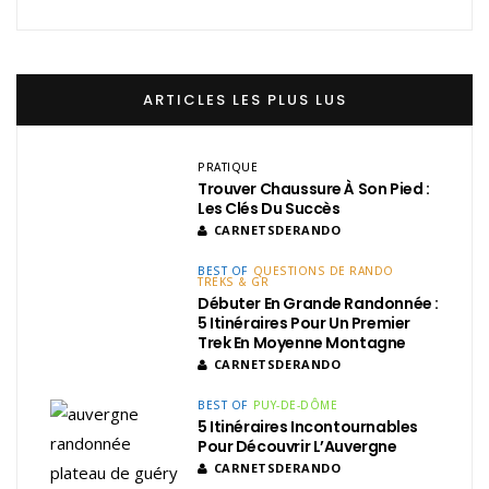
ARTICLES LES PLUS LUS
PRATIQUE
Trouver Chaussure À Son Pied :
Les Clés Du Succès
CARNETSDERANDO
BEST OF
QUESTIONS DE RANDO
TREKS & GR
Débuter En Grande Randonnée :
5 Itinéraires Pour Un Premier
Trek En Moyenne Montagne
CARNETSDERANDO
BEST OF
PUY-DE-DÔME
5 Itinéraires Incontournables
Pour Découvrir L’Auvergne
CARNETSDERANDO