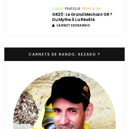
CORSE
PRATIQUE
TREKS & GR
GR20 : Le Grand Méchant GR ?
Du Mythe À La Réalité
CARNETSDERANDO
CARNETS DE RANDO, KEZAKO ?