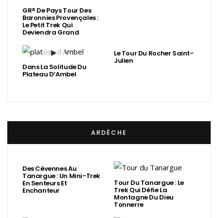
GR® De Pays Tour Des
Baronnies Provençales :
Le Petit Trek Qui
Deviendra Grand
Le Tour Du Rocher Saint-
Julien
Dans La Solitude Du
Plateau D’Ambel
ARDÈCHE
Des Cévennes Au
Tanargue : Un Mini-Trek
Tour Du Tanargue : Le
En Senteurs Et
Trek Qui Défie La
Enchanteur
Montagne Du Dieu
Tonnerre