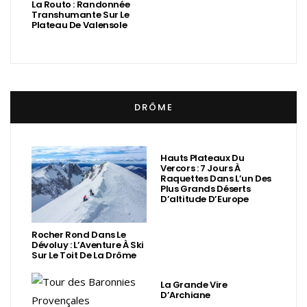
La Routo : Randonnée
Transhumante Sur Le
Plateau De Valensole
DRÔME
Hauts Plateaux Du
Vercors : 7 Jours À
Raquettes Dans L’un Des
Plus Grands Déserts
D’altitude D’Europe
Rocher Rond Dans Le
Dévoluy : L’Aventure À Ski
Sur Le Toit De La Drôme
La Grande Vire
D’Archiane