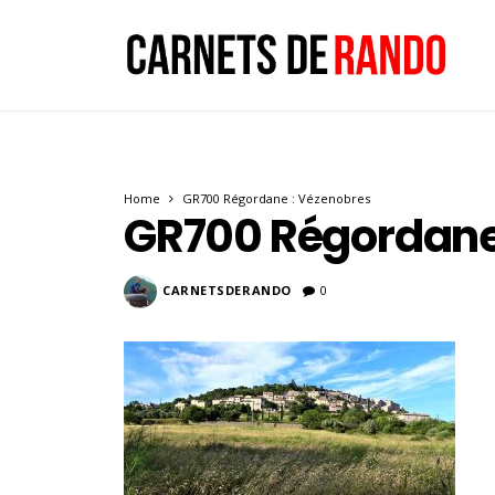
Home
GR700 Régordane : Vézenobres
GR700 Régordane
CARNETSDERANDO
0