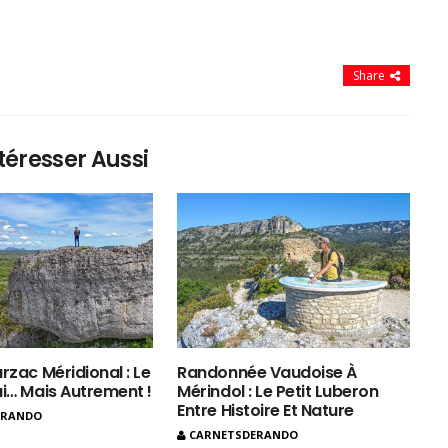
Share
téresser Aussi
rzac Méridional : Le
Randonnée Vaudoise À
ui… Mais Autrement !
Mérindol : Le Petit Luberon
Entre Histoire Et Nature
ERANDO
CARNETSDERANDO