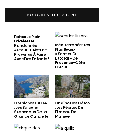
BOUCHES-DU-RHÔNE
Faites Le Plein
D’idées De
Méditerranée : Les
Randonnée
Plus Beaux
Autour D’Aix-En-
« Sentier Du
Provence À Faire
Littoral » De
Avec Des Enfants !
Provence-Côte
D’Azur
Corniches Du CAF
Chaîne Des Côtes
: Les Balcons
: Les Pépites Du
Suspendus De La
Plateau De
Grande Candelle
Manivert