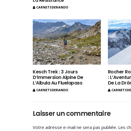
La Résistance
CARNETSDERANDO
Kesch Trek : 3 Jours
Rocher Ro
D’Immersion Alpine De
: L’Aventur
L’Albula Au Fluelapass
De La Dr
CARNETSDERANDO
CARNETSD
Laisser un commentaire
Votre adresse e-mail ne sera pas publiée.
Les ch