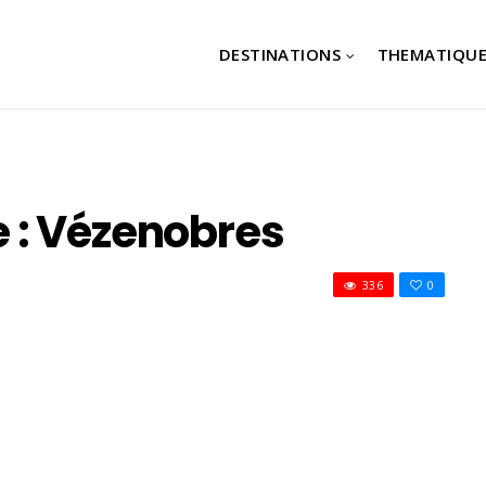
DESTINATIONS
THEMATIQUE
 : Vézenobres
336
0