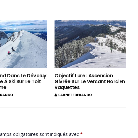
nd Dans Le Dévoluy
Objectif Lure : Ascension
e À Ski Sur Le Toit
Givrée Sur Le Versant Nord En
ôme
Raquettes
ERANDO
CARNETSDERANDO
amps obligatoires sont indiqués avec
*