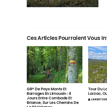
Ces Articles Pourraient Vous In
GR® De Pays Monts Et
Tour Du La
Barrages En Limousin : 4
Larzac, O
Jours Entre Combade Et
CARNETSD
Briance, Sur Les Chemins De