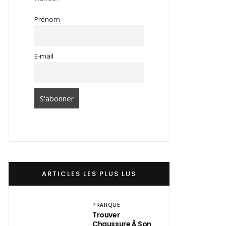
Prénom
E-mail
ARTICLES LES PLUS LUS
PRATIQUE
Trouver
Chaussure À Son