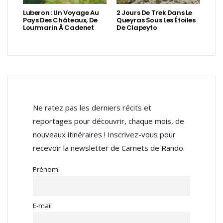
Luberon : Un Voyage Au
2 Jours De Trek Dans Le
Pays Des Châteaux, De
Queyras Sous Les Étoiles
Lourmarin À Cadenet
De Clapeyto
Ne ratez pas les derniers récits et
reportages pour découvrir, chaque mois, de
nouveaux itinéraires ! Inscrivez-vous pour
recevoir la newsletter de Carnets de Rando.
Prénom
E-mail