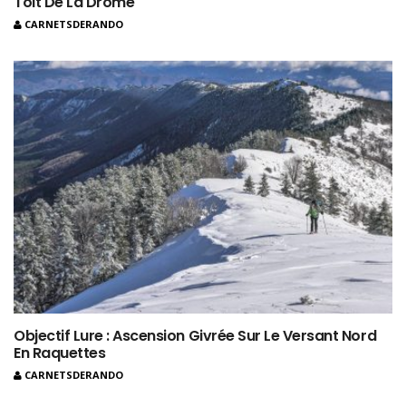
Toit De La Drôme
CARNETSDERANDO
Objectif Lure : Ascension Givrée Sur Le Versant Nord
En Raquettes
CARNETSDERANDO