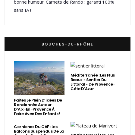
bonne humeur. Carnets de Rando : garanti 100%
sans IA !
BOUCHES-DU-RHÔNE
Méditerranée : Les Plus
Beaux « Sentier Du
Littoral » De Provence-
Côte D’Azur
Faites Le Plein D’idées De
Randonnée Autour
D’Aix-En-Provence À
Faire Avec Des Enfants !
Corniches Du CAF : Les
Balcons Suspendus De La