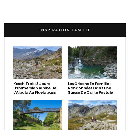
INSPIRATION FAMILLE
Kesch Trek : 3 Jours
Les Grisons En Famille :
D’Immersion Alpine De
Randonnées Dans Une
L’Albula Au Fluelapass
Suisse De Carte Postale