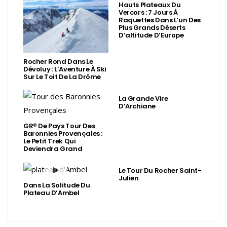
Hauts Plateaux Du
Vercors : 7 Jours À
Raquettes Dans L’un Des
Plus Grands Déserts
D’altitude D’Europe
Rocher Rond Dans Le
Dévoluy : L’Aventure À Ski
Sur Le Toit De La Drôme
La Grande Vire
D’Archiane
GR® De Pays Tour Des
Baronnies Provençales :
Le Petit Trek Qui
Deviendra Grand
Le Tour Du Rocher Saint-
Julien
Dans La Solitude Du
Plateau D’Ambel