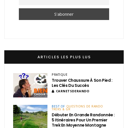
ARTICLES LES PLUS LUS
PRATIQUE
Trouver Chaussure À Son Pied :
Les Clés Du Succès
CARNETSDERANDO
BEST OF
QUESTIONS DE RANDO
TREKS & GR
Débuter En Grande Randonnée :
5 Itinéraires Pour Un Premier
Trek En Moyenne Montagne