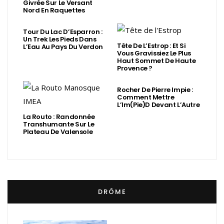
Givrée Sur Le Versant
Nord En Raquettes
Tour Du Lac D’Esparron :
Un Trek Les Pieds Dans
Tête De L’Estrop : Et Si
L’Eau Au Pays Du Verdon
Vous Gravissiez Le Plus
Haut Sommet De Haute
Provence ?
Rocher De Pierre Impie :
Comment Mettre
L’Im(Pie)d Devant L’Autre
La Routo : Randonnée
Transhumante Sur Le
Plateau De Valensole
DRÔME