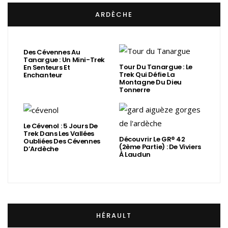
ARDÈCHE
Des Cévennes Au
Tanargue : Un Mini-Trek
Tour Du Tanargue : Le
En Senteurs Et
Trek Qui Défie La
Enchanteur
Montagne Du Dieu
Tonnerre
Le Cévenol : 5 Jours De
Trek Dans Les Vallées
Découvrir Le GR® 42
Oubliées Des Cévennes
(2ème Partie) : De Viviers
D’Ardèche
À Laudun
HÉRAULT