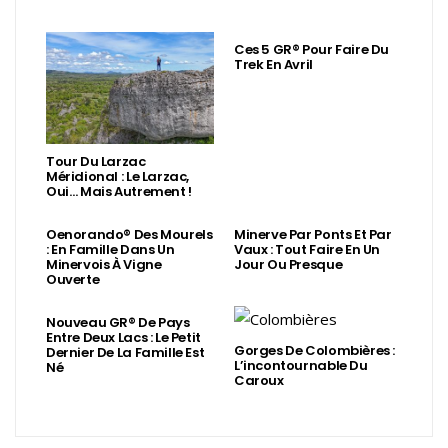
Ces 5 GR® Pour Faire Du
Trek En Avril
Tour Du Larzac
Méridional : Le Larzac,
Oui… Mais Autrement !
Oenorando® Des Mourels
Minerve Par Ponts Et Par
: En Famille Dans Un
Vaux : Tout Faire En Un
Minervois À Vigne
Jour Ou Presque
Ouverte
Nouveau GR® De Pays
Entre Deux Lacs : Le Petit
Gorges De Colombières :
Dernier De La Famille Est
L’incontournable Du
Né
Caroux