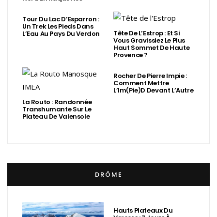
Tour Du Lac D’Esparron :
Un Trek Les Pieds Dans
Tête De L’Estrop : Et Si
L’Eau Au Pays Du Verdon
Vous Gravissiez Le Plus
Haut Sommet De Haute
Provence ?
Rocher De Pierre Impie :
Comment Mettre
L’Im(Pie)d Devant L’Autre
La Routo : Randonnée
Transhumante Sur Le
Plateau De Valensole
DRÔME
Hauts Plateaux Du