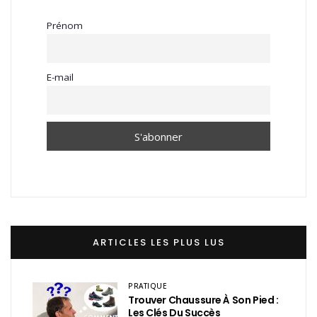
Prénom
E-mail
ARTICLES LES PLUS LUS
PRATIQUE
Trouver Chaussure À Son Pied :
Les Clés Du Succès