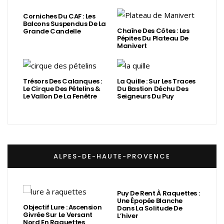
Corniches Du CAF : Les
Balcons Suspendus De La
Chaîne Des Côtes : Les
Grande Candelle
Pépites Du Plateau De
Manivert
Trésors Des Calanques :
La Quille : Sur Les Traces
Le Cirque Des Pételins &
Du Bastion Déchu Des
Le Vallon De La Fenêtre
Seigneurs Du Puy
ALPES-DE-HAUTE-PROVENCE
Puy De Rent À Raquettes :
Une Épopée Blanche
Objectif Lure : Ascension
Dans La Solitude De
Givrée Sur Le Versant
L’hiver
Nord En Raquettes