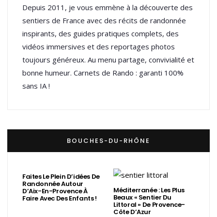
Depuis 2011, je vous emmène à la découverte des
sentiers de France avec des récits de randonnée
inspirants, des guides pratiques complets, des
vidéos immersives et des reportages photos
toujours généreux. Au menu partage, convivialité et
bonne humeur. Carnets de Rando : garanti 100%
sans IA !
BOUCHES-DU-RHÔNE
Faites Le Plein D’idées De
Randonnée Autour
Méditerranée : Les Plus
D’Aix-En-Provence À
Beaux « Sentier Du
Faire Avec Des Enfants !
Littoral » De Provence-
Côte D’Azur