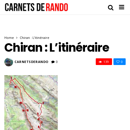
Home
Chiran : L’itinéraire
Chiran : L’itinéraire
CARNETSDERANDO
0
139
0