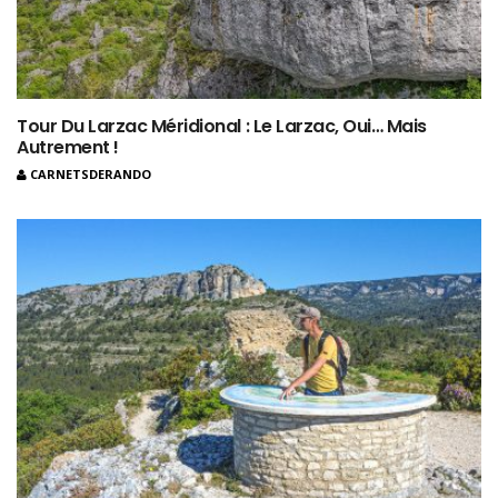
Tour Du Larzac Méridional : Le Larzac, Oui… Mais
Autrement !
CARNETSDERANDO