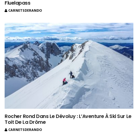
Fluelapass
CARNETSDERANDO
Rocher Rond Dans Le Dévoluy : L’Aventure À Ski Sur Le
Toit De La Drôme
CARNETSDERANDO