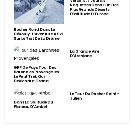
Vercors : 7 Jours À
Raquettes Dans L’un Des
Plus Grands Déserts
D’altitude D’Europe
Rocher Rond Dans Le
Dévoluy : L’Aventure À Ski
Sur Le Toit De La Drôme
La Grande Vire
D’Archiane
GR® De Pays Tour Des
Baronnies Provençales :
Le Petit Trek Qui
Deviendra Grand
Le Tour Du Rocher Saint-
Julien
Dans La Solitude Du
Plateau D’Ambel