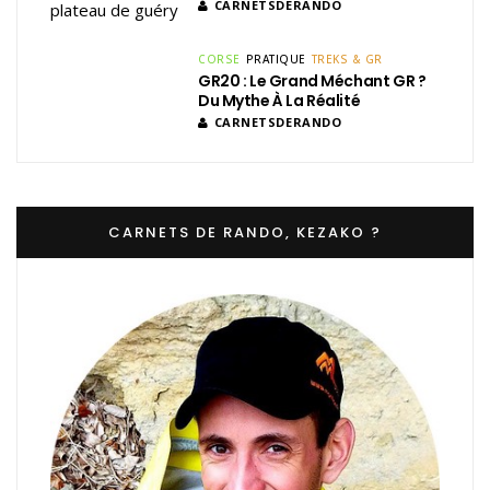
CARNETSDERANDO
CORSE
PRATIQUE
TREKS & GR
GR20 : Le Grand Méchant GR ?
Du Mythe À La Réalité
CARNETSDERANDO
CARNETS DE RANDO, KEZAKO ?