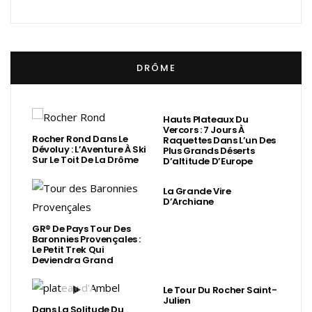
DRÔME
Hauts Plateaux Du
Vercors : 7 Jours À
Rocher Rond Dans Le
Raquettes Dans L’un Des
Dévoluy : L’Aventure À Ski
Plus Grands Déserts
Sur Le Toit De La Drôme
D’altitude D’Europe
La Grande Vire
D’Archiane
GR® De Pays Tour Des
Baronnies Provençales :
Le Petit Trek Qui
Deviendra Grand
Le Tour Du Rocher Saint-
Julien
Dans La Solitude Du