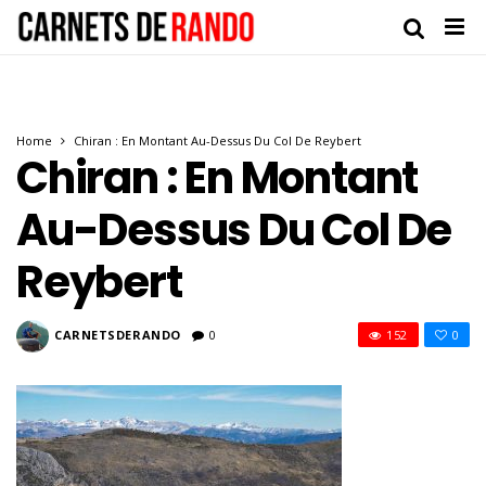
Home
Chiran : En Montant Au-Dessus Du Col De Reybert
Chiran : En Montant
Au-Dessus Du Col De
Reybert
CARNETSDERANDO
0
152
0