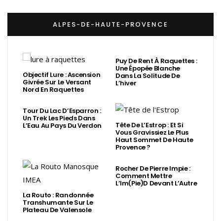
ALPES-DE-HAUTE-PROVENCE
Puy De Rent À Raquettes :
Une Épopée Blanche
Objectif Lure : Ascension
Dans La Solitude De
Givrée Sur Le Versant
L’hiver
Nord En Raquettes
Tour Du Lac D’Esparron :
Un Trek Les Pieds Dans
Tête De L’Estrop : Et Si
L’Eau Au Pays Du Verdon
Vous Gravissiez Le Plus
Haut Sommet De Haute
Provence ?
Rocher De Pierre Impie :
Comment Mettre
L’Im(Pie)d Devant L’Autre
La Routo : Randonnée
Transhumante Sur Le
Plateau De Valensole