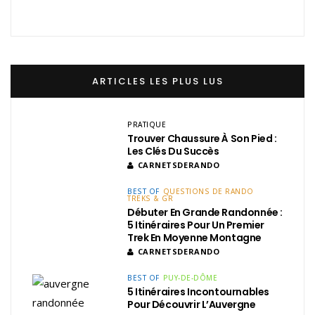
ARTICLES LES PLUS LUS
PRATIQUE
Trouver Chaussure À Son Pied :
Les Clés Du Succès
CARNETSDERANDO
BEST OF
QUESTIONS DE RANDO
TREKS & GR
Débuter En Grande Randonnée :
5 Itinéraires Pour Un Premier
Trek En Moyenne Montagne
CARNETSDERANDO
BEST OF
PUY-DE-DÔME
5 Itinéraires Incontournables
Pour Découvrir L’Auvergne