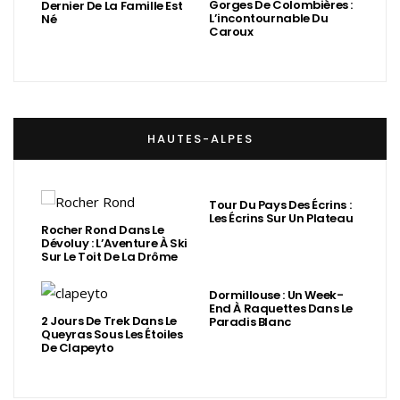
Gorges De Colombières :
Dernier De La Famille Est
L’incontournable Du
Né
Caroux
HAUTES-ALPES
Tour Du Pays Des Écrins :
Les Écrins Sur Un Plateau
Rocher Rond Dans Le
Dévoluy : L’Aventure À Ski
Sur Le Toit De La Drôme
Dormillouse : Un Week-
End À Raquettes Dans Le
2 Jours De Trek Dans Le
Paradis Blanc
Queyras Sous Les Étoiles
De Clapeyto