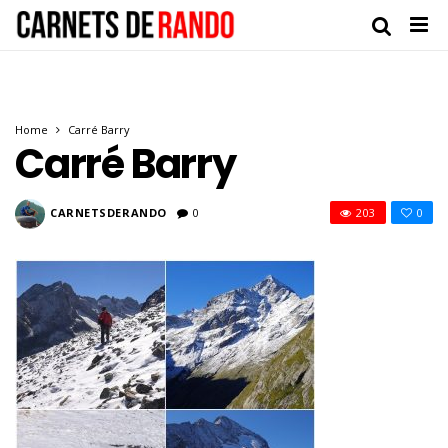
Home
Carré Barry
Carré Barry
CARNETSDERANDO
0
203
0