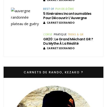
BEST OF
PUY-DE-DÔME
5 Itinéraires Incontournables
Pour Découvrir L’Auvergne
CARNETSDERANDO
CORSE
PRATIQUE
TREKS & GR
GR20 : Le Grand Méchant GR ?
Du Mythe À La Réalité
CARNETSDERANDO
CARNETS DE RANDO, KEZAKO ?