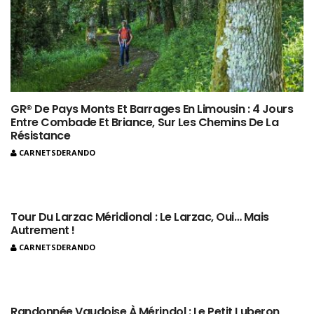
GR® De Pays Monts Et Barrages En Limousin : 4 Jours
Entre Combade Et Briance, Sur Les Chemins De La
Résistance
CARNETSDERANDO
Tour Du Larzac Méridional : Le Larzac, Oui… Mais
Autrement !
CARNETSDERANDO
Randonnée Vaudoise À Mérindol : Le Petit Luberon