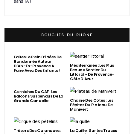
sans IA !
BOUCHES-DU-RHÔNE
Faites Le Plein D’idées De
Randonnée Autour
Méditerranée : Les Plus
D’Aix-En-Provence À
Beaux « Sentier Du
Faire Avec Des Enfants !
Littoral » De Provence-
Côte D’Azur
Corniches Du CAF : Les
Balcons Suspendus De La
Chaîne Des Côtes : Les
Grande Candelle
Pépites Du Plateau De
Manivert
Trésors Des Calanques :
La Quille : Sur Les Traces