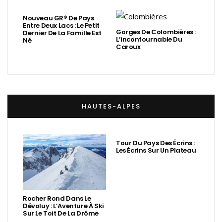
Nouveau GR® De Pays
Entre Deux Lacs : Le Petit
Gorges De Colombières :
Dernier De La Famille Est
L’incontournable Du
Né
Caroux
HAUTES-ALPES
Tour Du Pays Des Écrins :
Les Écrins Sur Un Plateau
Rocher Rond Dans Le
Dévoluy : L’Aventure À Ski
Sur Le Toit De La Drôme