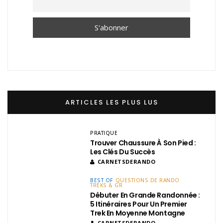
ARTICLES LES PLUS LUS
PRATIQUE
Trouver Chaussure À Son Pied :
Les Clés Du Succès
CARNETSDERANDO
BEST OF
QUESTIONS DE RANDO
TREKS & GR
Débuter En Grande Randonnée :
5 Itinéraires Pour Un Premier
Trek En Moyenne Montagne
CARNETSDERANDO