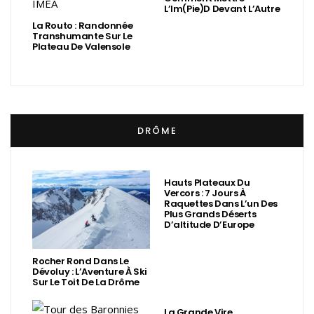
L’Im(Pie)d Devant L’Autre
La Routo : Randonnée
Transhumante Sur Le
Plateau De Valensole
DRÔME
Hauts Plateaux Du
Vercors : 7 Jours À
Raquettes Dans L’un Des
Plus Grands Déserts
D’altitude D’Europe
Rocher Rond Dans Le
Dévoluy : L’Aventure À Ski
Sur Le Toit De La Drôme
La Grande Vire