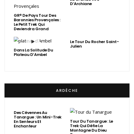
D’Archiane
GR® De Pays Tour Des
Baronnies Provençales :
Le Petit Trek Qui
Deviendra Grand
Le Tour Du Rocher Saint-
Julien
Dans La Solitude Du
Plateau D’Ambel
ARDÈCHE
Des Cévennes Au
Tanargue : Un Mini-Trek
Tour Du Tanargue : Le
En Senteurs Et
Trek Qui Défie La
Enchanteur
Montagne Du Dieu