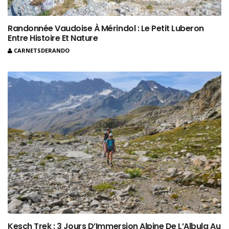
Randonnée Vaudoise À Mérindol : Le Petit Luberon
Entre Histoire Et Nature
CARNETSDERANDO
Kesch Trek : 3 Jours D’Immersion Alpine De L’Albula Au