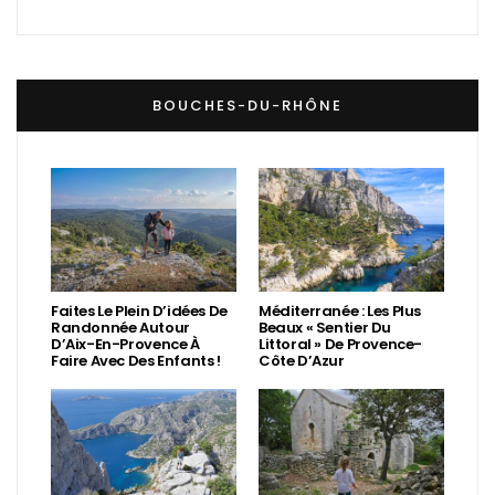
BOUCHES-DU-RHÔNE
Faites Le Plein D’idées De
Méditerranée : Les Plus
Randonnée Autour
Beaux « Sentier Du
D’Aix-En-Provence À
Littoral » De Provence-
Faire Avec Des Enfants !
Côte D’Azur