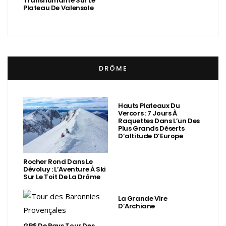
Transhumante Sur Le
Plateau De Valensole
DRÔME
Hauts Plateaux Du
Vercors : 7 Jours À
Raquettes Dans L’un Des
Plus Grands Déserts
D’altitude D’Europe
Rocher Rond Dans Le
Dévoluy : L’Aventure À Ski
Sur Le Toit De La Drôme
La Grande Vire
D’Archiane
GR® De Pays Tour Des