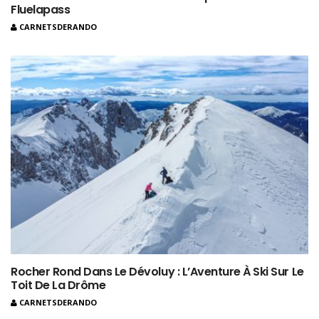
Fluelapass
CARNETSDERANDO
Rocher Rond Dans Le Dévoluy : L’Aventure À Ski Sur Le
Toit De La Drôme
CARNETSDERANDO