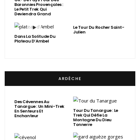
Baronnies Provençales :
Le Petit Trek Qui
Deviendra Grand
Le Tour Du Rocher Saint-
Julien
Dans La Solitude Du
Plateau D’Ambel
ARDÈCHE
Des Cévennes Au
Tanargue : Un Mini-Trek
Tour Du Tanargue : Le
En Senteurs Et
Trek Qui Défie La
Enchanteur
Montagne Du Dieu
Tonnerre