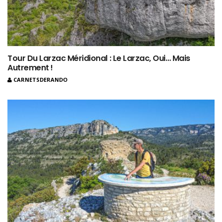
Tour Du Larzac Méridional : Le Larzac, Oui… Mais
Autrement !
CARNETSDERANDO