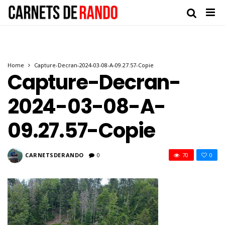
Home
Capture-Decran-2024-03-08-A-09.27.57-Copie
Capture-Decran-
2024-03-08-A-
09.27.57-Copie
CARNETSDERANDO
0
70
0