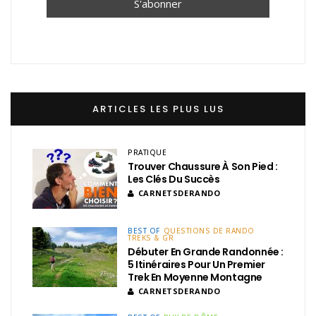
ARTICLES LES PLUS LUS
PRATIQUE
Trouver Chaussure À Son Pied :
Les Clés Du Succès
CARNETSDERANDO
BEST OF
QUESTIONS DE RANDO
TREKS & GR
Débuter En Grande Randonnée :
5 Itinéraires Pour Un Premier
Trek En Moyenne Montagne
CARNETSDERANDO