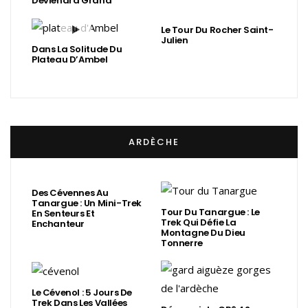
Deviendra Grand
Le Tour Du Rocher Saint-
Julien
Dans La Solitude Du
Plateau D’Ambel
ARDÈCHE
Des Cévennes Au
Tanargue : Un Mini-Trek
Tour Du Tanargue : Le
En Senteurs Et
Trek Qui Défie La
Enchanteur
Montagne Du Dieu
Tonnerre
Le Cévenol : 5 Jours De
Trek Dans Les Vallées