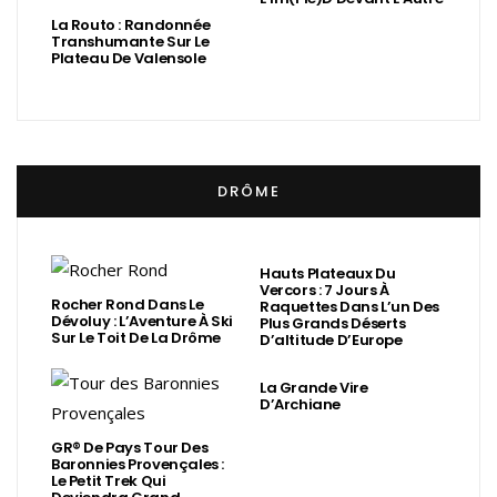
La Routo : Randonnée
Transhumante Sur Le
Plateau De Valensole
DRÔME
Hauts Plateaux Du
Vercors : 7 Jours À
Rocher Rond Dans Le
Raquettes Dans L’un Des
Dévoluy : L’Aventure À Ski
Plus Grands Déserts
Sur Le Toit De La Drôme
D’altitude D’Europe
La Grande Vire
D’Archiane
GR® De Pays Tour Des
Baronnies Provençales :
Le Petit Trek Qui