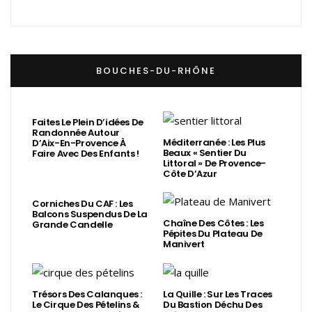
BOUCHES-DU-RHÔNE
Faites Le Plein D’idées De
Randonnée Autour
Méditerranée : Les Plus
D’Aix-En-Provence À
Beaux « Sentier Du
Faire Avec Des Enfants !
Littoral » De Provence-
Côte D’Azur
Corniches Du CAF : Les
Balcons Suspendus De La
Chaîne Des Côtes : Les
Grande Candelle
Pépites Du Plateau De
Manivert
Trésors Des Calanques :
La Quille : Sur Les Traces
Le Cirque Des Pételins &
Du Bastion Déchu Des