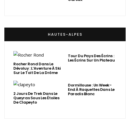
HAUTES-ALPES
Tour Du Pays Des Écrins :
Les Écrins Sur Un Plateau
Rocher Rond Dans Le
Dévoluy : L’Aventure À Ski
Sur Le Toit De La Drôme
Dormillouse : Un Week-
End À Raquettes Dans Le
2 Jours De Trek Dans Le
Paradis Blanc
Queyras Sous Les Étoiles
De Clapeyto