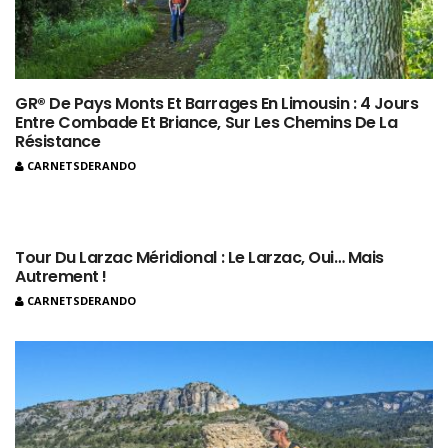
GR® De Pays Monts Et Barrages En Limousin : 4 Jours
Entre Combade Et Briance, Sur Les Chemins De La
Résistance
CARNETSDERANDO
Tour Du Larzac Méridional : Le Larzac, Oui… Mais
Autrement !
CARNETSDERANDO