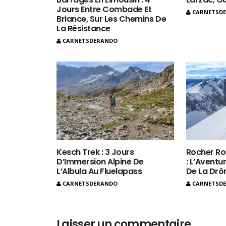
Jours Entre Combade Et
CARNETSD
Briance, Sur Les Chemins De
La Résistance
CARNETSDERANDO
Kesch Trek : 3 Jours
Rocher Ro
D’Immersion Alpine De
: L’Aventur
L’Albula Au Fluelapass
De La Dr
CARNETSDERANDO
CARNETSD
Laisser un commentaire