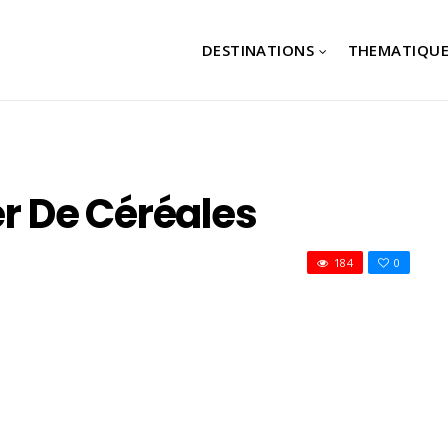
DESTINATIONS
THEMATIQUE
er De Céréales
184
0