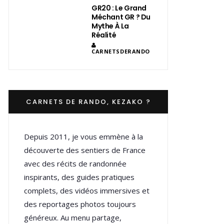
GR20 : Le Grand
Méchant GR ? Du
Mythe À La
Réalité
CARNETSDERANDO
CARNETS DE RANDO, KEZAKO ?
Depuis 2011, je vous emmène à la
découverte des sentiers de France
avec des récits de randonnée
inspirants, des guides pratiques
complets, des vidéos immersives et
des reportages photos toujours
généreux. Au menu partage,