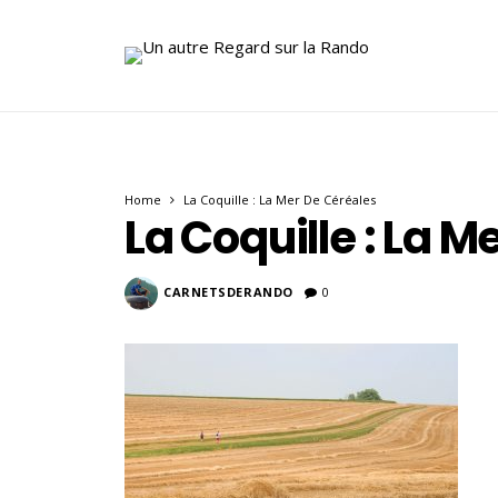
Home
La Coquille : La Mer De Céréales
La Coquille : La M
CARNETSDERANDO
0