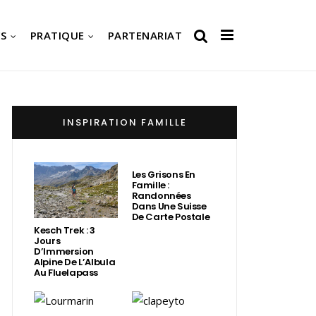
S
PRATIQUE
PARTENARIAT
INSPIRATION FAMILLE
Les Grisons En
Famille :
Randonnées
Dans Une Suisse
De Carte Postale
Kesch Trek : 3
Jours
D’Immersion
Alpine De L’Albula
Au Fluelapass