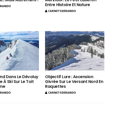
Entre Histoire Et Nature
ERANDO
CARNETSDERANDO
nd Dans Le Dévoluy
Objectif Lure : Ascension
e À Ski Sur Le Toit
Givrée Sur Le Versant Nord En
ôme
Raquettes
ERANDO
CARNETSDERANDO