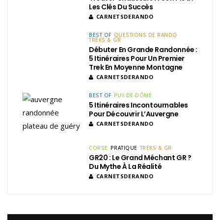
Les Clés Du Succès
CARNETSDERANDO
BEST OF
QUESTIONS DE RANDO
TREKS & GR
Débuter En Grande Randonnée :
5 Itinéraires Pour Un Premier
Trek En Moyenne Montagne
CARNETSDERANDO
BEST OF
PUY-DE-DÔME
5 Itinéraires Incontournables
Pour Découvrir L’Auvergne
CARNETSDERANDO
CORSE
PRATIQUE
TREKS & GR
GR20 : Le Grand Méchant GR ?
Du Mythe À La Réalité
CARNETSDERANDO