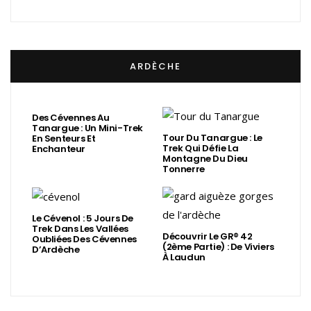
ARDÈCHE
Des Cévennes Au
Tanargue : Un Mini-Trek
Tour Du Tanargue : Le
En Senteurs Et
Trek Qui Défie La
Enchanteur
Montagne Du Dieu
Tonnerre
Le Cévenol : 5 Jours De
Trek Dans Les Vallées
Découvrir Le GR® 42
Oubliées Des Cévennes
(2ème Partie) : De Viviers
D’Ardèche
À Laudun