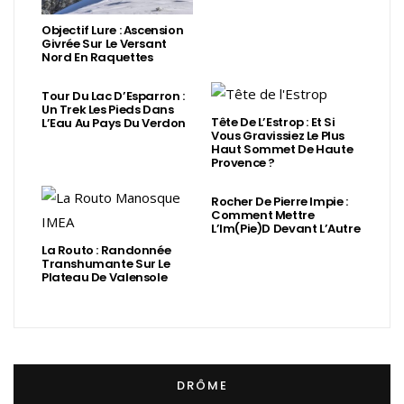
Objectif Lure : Ascension
Givrée Sur Le Versant
Nord En Raquettes
Tour Du Lac D’Esparron :
Un Trek Les Pieds Dans
Tête De L’Estrop : Et Si
L’Eau Au Pays Du Verdon
Vous Gravissiez Le Plus
Haut Sommet De Haute
Provence ?
Rocher De Pierre Impie :
Comment Mettre
L’Im(Pie)d Devant L’Autre
La Routo : Randonnée
Transhumante Sur Le
Plateau De Valensole
DRÔME