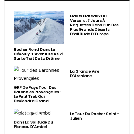
Hauts Plateaux Du
Vercors : 7 Jours À
Raquettes Dans L’un Des
Plus Grands Déserts
D’altitude D’Europe
Rocher Rond Dans Le
Dévoluy : L’Aventure À Ski
Sur Le Toit De La Drôme
La Grande Vire
D’Archiane
GR® De Pays Tour Des
Baronnies Provençales :
Le Petit Trek Qui
Deviendra Grand
Le Tour Du Rocher Saint-
Julien
Dans La Solitude Du
Plateau D’Ambel