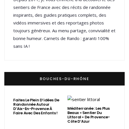
sentiers de France avec des récits de randonnée
inspirants, des guides pratiques complets, des
vidéos immersives et des reportages photos
toujours généreux. Au menu partage, convivialité et
bonne humeur. Carnets de Rando : garanti 100%
sans IA !
BOUCHES-DU-RHÔNE
Faites Le Plein D’idées De
Randonnée Autour
Méditerranée : Les Plus
D’Aix-En-Provence À
Beaux « Sentier Du
Faire Avec Des Enfants !
Littoral » De Provence-
Côte D’Azur