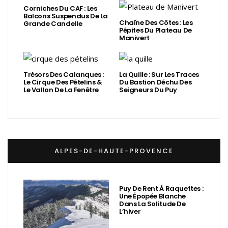
Corniches Du CAF : Les
Balcons Suspendus De La
Chaîne Des Côtes : Les
Grande Candelle
Pépites Du Plateau De
Manivert
Trésors Des Calanques :
La Quille : Sur Les Traces
Le Cirque Des Pételins &
Du Bastion Déchu Des
Le Vallon De La Fenêtre
Seigneurs Du Puy
ALPES-DE-HAUTE-PROVENCE
Puy De Rent À Raquettes :
Une Épopée Blanche
Dans La Solitude De
L’hiver