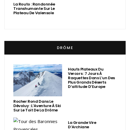
La Routo : Randonnée
Transhumante Sur Le
Plateau De Valensole
DRÔME
Hauts Plateaux Du
Vercors : 7 Jours À
Raquettes Dans L’un Des
Plus Grands Déserts
D’altitude D’Europe
Rocher Rond Dans Le
Dévoluy : L’Aventure À Ski
Sur Le Toit De La Drôme
La Grande Vire
D’Archiane