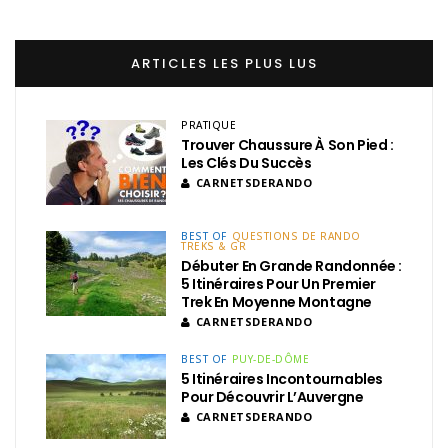
ARTICLES LES PLUS LUS
PRATIQUE
Trouver Chaussure À Son Pied :
Les Clés Du Succès
CARNETSDERANDO
BEST OF
QUESTIONS DE RANDO
TREKS & GR
Débuter En Grande Randonnée :
5 Itinéraires Pour Un Premier
Trek En Moyenne Montagne
CARNETSDERANDO
BEST OF
PUY-DE-DÔME
5 Itinéraires Incontournables
Pour Découvrir L’Auvergne
CARNETSDERANDO