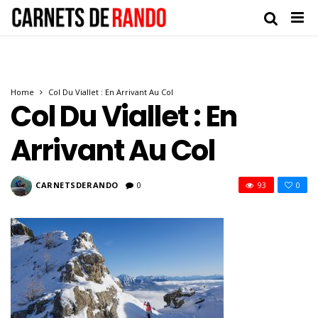
Home
Col Du Viallet : En Arrivant Au Col
Col Du Viallet : En
Arrivant Au Col
CARNETSDERANDO
0
93
0