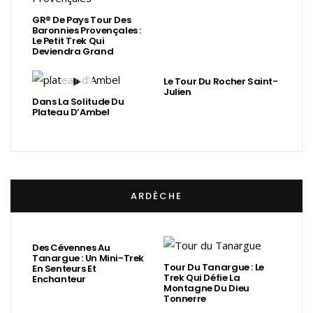
GR® De Pays Tour Des
Baronnies Provençales :
Le Petit Trek Qui
Deviendra Grand
Le Tour Du Rocher Saint-
Julien
Dans La Solitude Du
Plateau D’Ambel
ARDÈCHE
Des Cévennes Au
Tanargue : Un Mini-Trek
Tour Du Tanargue : Le
En Senteurs Et
Trek Qui Défie La
Enchanteur
Montagne Du Dieu
Tonnerre