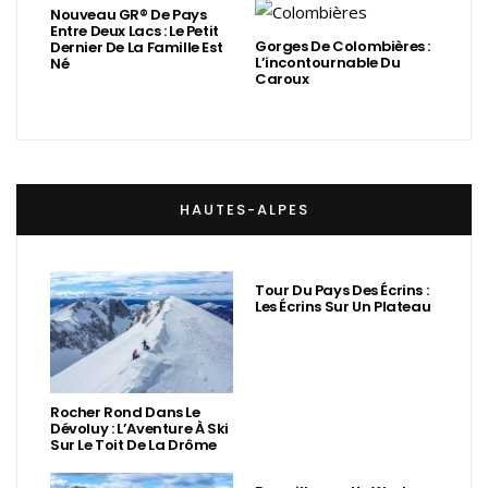
Nouveau GR® De Pays
Entre Deux Lacs : Le Petit
Gorges De Colombières :
Dernier De La Famille Est
L’incontournable Du
Né
Caroux
HAUTES-ALPES
Tour Du Pays Des Écrins :
Les Écrins Sur Un Plateau
Rocher Rond Dans Le
Dévoluy : L’Aventure À Ski
Sur Le Toit De La Drôme