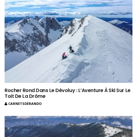
Rocher Rond Dans Le Dévoluy : L’Aventure À Ski Sur Le
Toit De La Drôme
CARNETSDERANDO