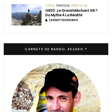
CORSE
PRATIQUE
TREKS & GR
GR20 : Le Grand Méchant GR ?
Du Mythe À La Réalité
CARNETSDERANDO
CARNETS DE RANDO, KEZAKO ?