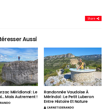
Share
téresser Aussi
rzac Méridional : Le
Randonnée Vaudoise À
ui… Mais Autrement !
Mérindol : Le Petit Luberon
Entre Histoire Et Nature
ERANDO
CARNETSDERANDO