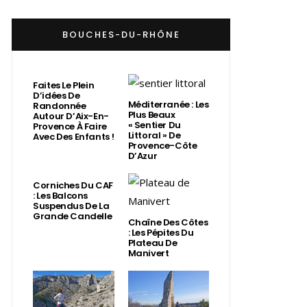
BOUCHES-DU-RHÔNE
Faites Le Plein
D’idées De
Méditerranée : Les
Randonnée
Plus Beaux
Autour D’Aix-En-
« Sentier Du
Provence À Faire
Littoral » De
Avec Des Enfants !
Provence-Côte
D’Azur
Corniches Du CAF
: Les Balcons
Suspendus De La
Grande Candelle
Chaîne Des Côtes
: Les Pépites Du
Plateau De
Manivert