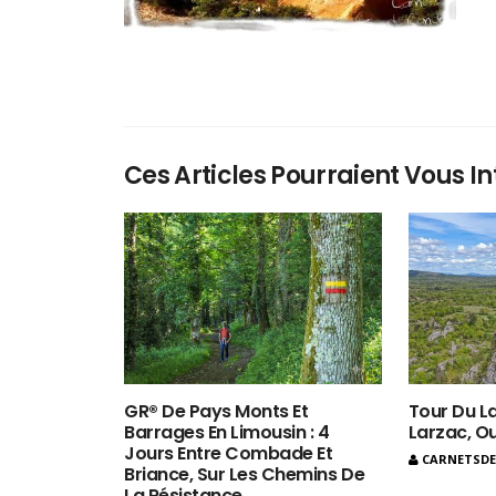
Ces Articles Pourraient Vous In
GR® De Pays Monts Et
Tour Du La
Barrages En Limousin : 4
Larzac, O
Jours Entre Combade Et
CARNETSD
Briance, Sur Les Chemins De
La Résistance