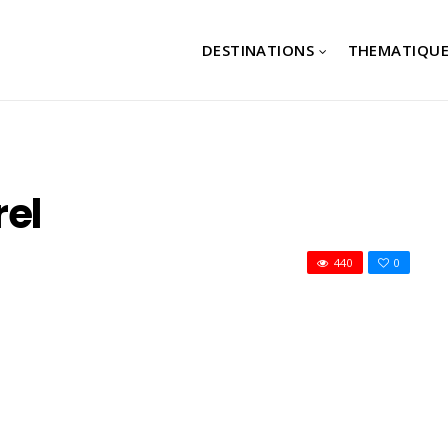
DESTINATIONS
THEMATIQUE
rel
440
0