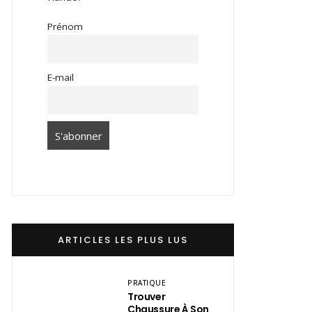
Prénom
E-mail
ARTICLES LES PLUS LUS
PRATIQUE
Trouver
Chaussure À Son