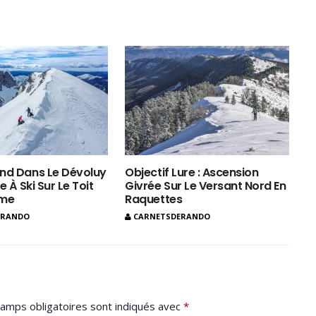
nd Dans Le Dévoluy
Objectif Lure : Ascension
e À Ski Sur Le Toit
Givrée Sur Le Versant Nord En
ôme
Raquettes
ERANDO
CARNETSDERANDO
amps obligatoires sont indiqués avec
*