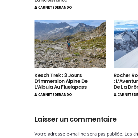
CARNETSDERANDO
Kesch Trek : 3 Jours
Rocher Ro
D’Immersion Alpine De
: L’Aventur
L’Albula Au Fluelapass
De La Dr
CARNETSDERANDO
CARNETSD
Laisser un commentaire
Votre adresse e-mail ne sera pas publiée.
Les ch