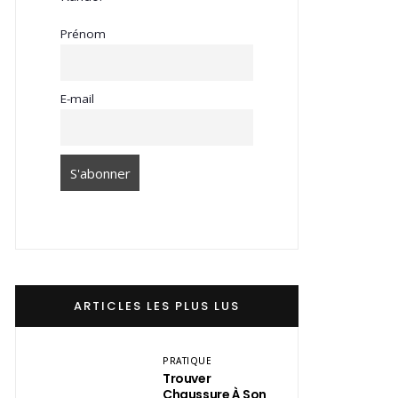
Prénom
E-mail
ARTICLES LES PLUS LUS
PRATIQUE
Trouver
Chaussure À Son