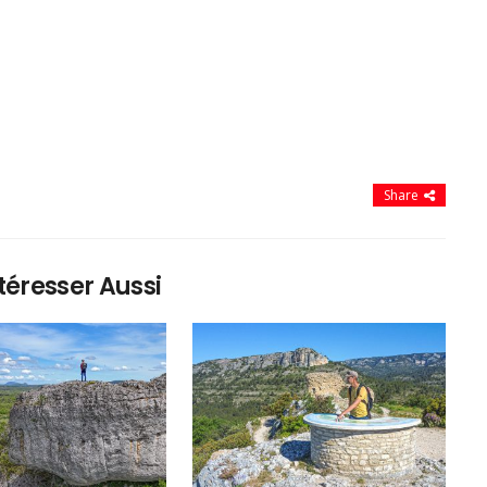
Share
téresser Aussi