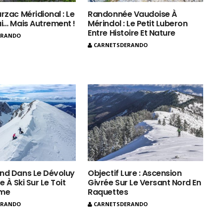
rzac Méridional : Le
Randonnée Vaudoise À
ui… Mais Autrement !
Mérindol : Le Petit Luberon
Entre Histoire Et Nature
ERANDO
CARNETSDERANDO
nd Dans Le Dévoluy
Objectif Lure : Ascension
e À Ski Sur Le Toit
Givrée Sur Le Versant Nord En
ôme
Raquettes
ERANDO
CARNETSDERANDO