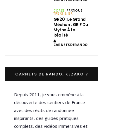
CORSE
PRATIQUE
TREKS & GR
GR20 : Le Grand
Méchant GR ? Du
Mythe À La
Réalité
CARNETSDERANDO
CARNETS DE RANDO, KEZAKO ?
Depuis 2011, je vous emmène à la
découverte des sentiers de France
avec des récits de randonnée
inspirants, des guides pratiques
complets, des vidéos immersives et