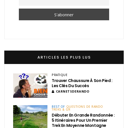
ARTICLES LES PLUS LUS
PRATIQUE
Trouver Chaussure À Son Pied :
Les Clés Du Succès
CARNETSDERANDO
BEST OF
QUESTIONS DE RANDO
TREKS & GR
Débuter En Grande Randonnée :
5 Itinéraires Pour Un Premier
Trek En Moyenne Montagne