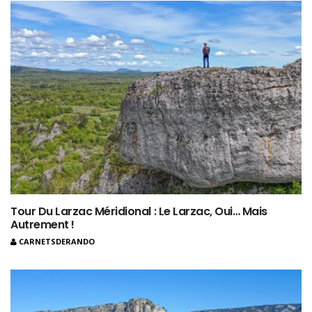
Tour Du Larzac Méridional : Le Larzac, Oui… Mais
Autrement !
CARNETSDERANDO