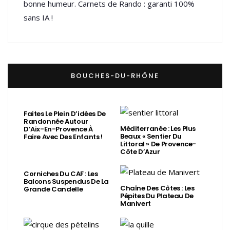
bonne humeur. Carnets de Rando : garanti 100%
sans IA !
BOUCHES-DU-RHÔNE
Faites Le Plein D’idées De
Randonnée Autour
Méditerranée : Les Plus
D’Aix-En-Provence À
Beaux « Sentier Du
Faire Avec Des Enfants !
Littoral » De Provence-
Côte D’Azur
Corniches Du CAF : Les
Balcons Suspendus De La
Chaîne Des Côtes : Les
Grande Candelle
Pépites Du Plateau De
Manivert