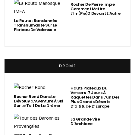
Rocher De Pierre Impie :
Comment Mettre
L’Im(Pie)d Devant L’Autre
La Routo : Randonnée
Transhumante Sur Le
Plateau De Valensole
DRÔME
Hauts Plateaux Du
Vercors : 7 Jours À
Rocher Rond Dans Le
Raquettes Dans L’un Des
Dévoluy : L’Aventure À Ski
Plus Grands Déserts
Sur Le Toit De La Drôme
D’altitude D’Europe
La Grande Vire
D’Archiane