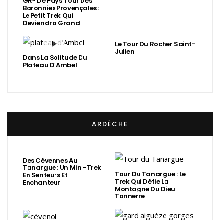
GR® De Pays Tour Des
Baronnies Provençales :
Le Petit Trek Qui
Deviendra Grand
Le Tour Du Rocher Saint-
Julien
Dans La Solitude Du
Plateau D’Ambel
ARDÈCHE
Des Cévennes Au
Tanargue : Un Mini-Trek
Tour Du Tanargue : Le
En Senteurs Et
Trek Qui Défie La
Enchanteur
Montagne Du Dieu
Tonnerre