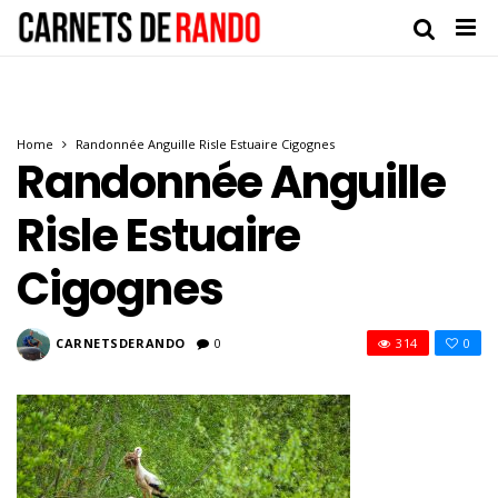
Home
Randonnée Anguille Risle Estuaire Cigognes
Randonnée Anguille
Risle Estuaire
Cigognes
CARNETSDERANDO
0
314
0