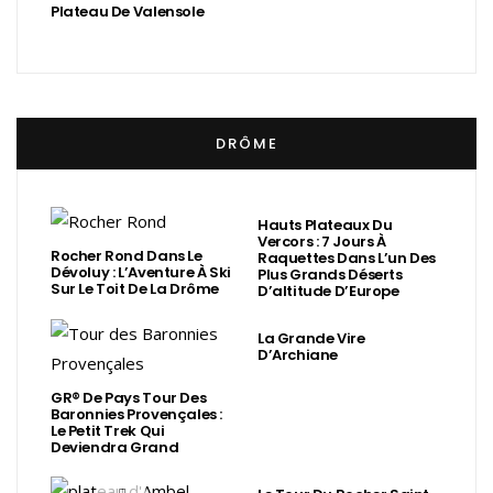
Plateau De Valensole
DRÔME
Hauts Plateaux Du
Vercors : 7 Jours À
Rocher Rond Dans Le
Raquettes Dans L’un Des
Dévoluy : L’Aventure À Ski
Plus Grands Déserts
Sur Le Toit De La Drôme
D’altitude D’Europe
La Grande Vire
D’Archiane
GR® De Pays Tour Des
Baronnies Provençales :
Le Petit Trek Qui
Deviendra Grand