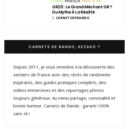
CORSE
PRATIQUE
TREKS & GR
GR20 : Le Grand Méchant GR ?
Du Mythe À La Réalité
CARNETSDERANDO
CARNETS DE RANDO, KEZAKO ?
Depuis 2011, je vous emmène à la découverte des
sentiers de France avec des récits de randonnée
inspirants, des guides pratiques complets, des
vidéos immersives et des reportages photos
toujours généreux. Au menu partage, convivialité et
bonne humeur. Carnets de Rando : garanti 100%
sans IA !