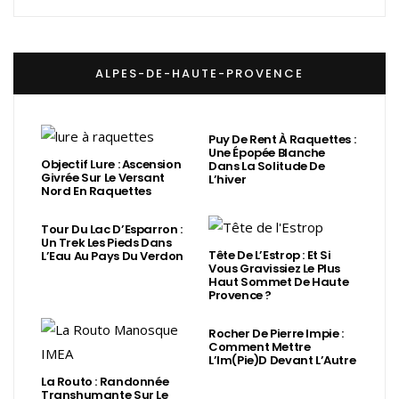
ALPES-DE-HAUTE-PROVENCE
Puy De Rent À Raquettes :
Une Épopée Blanche
Objectif Lure : Ascension
Dans La Solitude De
Givrée Sur Le Versant
L’hiver
Nord En Raquettes
Tour Du Lac D’Esparron :
Un Trek Les Pieds Dans
Tête De L’Estrop : Et Si
L’Eau Au Pays Du Verdon
Vous Gravissiez Le Plus
Haut Sommet De Haute
Provence ?
Rocher De Pierre Impie :
Comment Mettre
L’Im(Pie)d Devant L’Autre
La Routo : Randonnée
Transhumante Sur Le