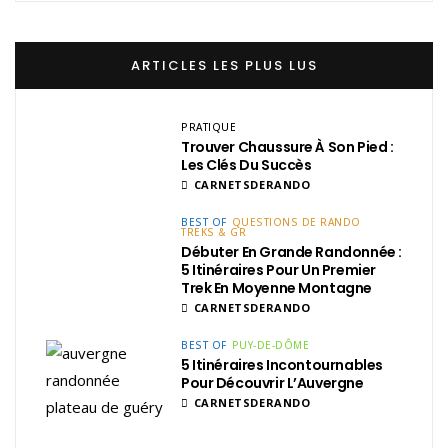
ARTICLES LES PLUS LUS
PRATIQUE
Trouver Chaussure À Son Pied :
Les Clés Du Succès
CARNETSDERANDO
BEST OF
QUESTIONS DE RANDO
TREKS & GR
Débuter En Grande Randonnée :
5 Itinéraires Pour Un Premier
Trek En Moyenne Montagne
CARNETSDERANDO
BEST OF
PUY-DE-DÔME
5 Itinéraires Incontournables
Pour Découvrir L’Auvergne
CARNETSDERANDO