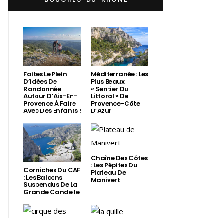
Faites Le Plein
Méditerranée : Les
D’idées De
Plus Beaux
Randonnée
« Sentier Du
Autour D’Aix-En-
Littoral » De
Provence À Faire
Provence-Côte
Avec Des Enfants !
D’Azur
Chaîne Des Côtes
: Les Pépites Du
Corniches Du CAF
Plateau De
: Les Balcons
Manivert
Suspendus De La
Grande Candelle