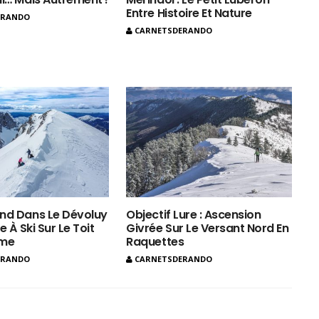
Entre Histoire Et Nature
ERANDO
CARNETSDERANDO
nd Dans Le Dévoluy
Objectif Lure : Ascension
e À Ski Sur Le Toit
Givrée Sur Le Versant Nord En
ôme
Raquettes
ERANDO
CARNETSDERANDO