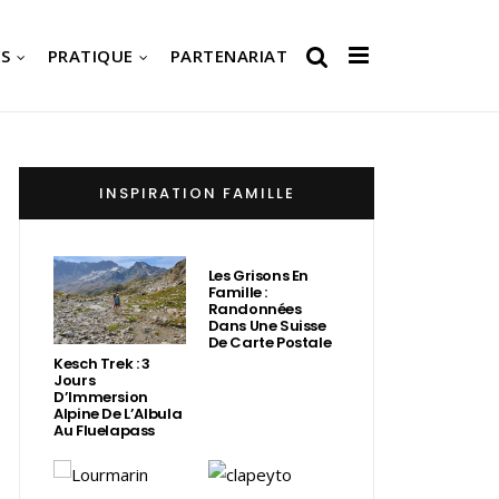
S
PRATIQUE
PARTENARIAT
INSPIRATION FAMILLE
Les Grisons En
Famille :
Randonnées
Dans Une Suisse
De Carte Postale
Kesch Trek : 3
Jours
D’Immersion
Alpine De L’Albula
Au Fluelapass