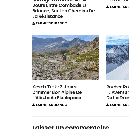
Jours Entre Combade Et
CARNETSD
Briance, Sur Les Chemins De
La Résistance
CARNETSDERANDO
Kesch Trek : 3 Jours
Rocher Ro
D’Immersion Alpine De
: L’Aventur
L’Albula Au Fluelapass
De La Dr
CARNETSDERANDO
CARNETSD
Laisser un commentaire