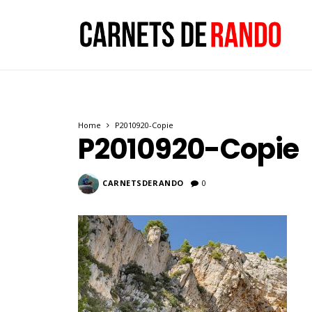
Home
P2010920-Copie
P2010920-Copie
CARNETSDERANDO
0