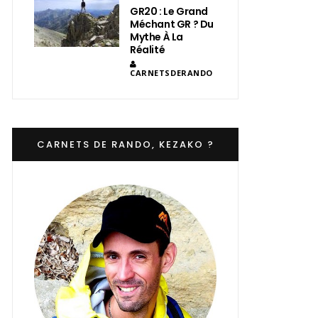
GR20 : Le Grand
Méchant GR ? Du
Mythe À La
Réalité
CARNETSDERANDO
CARNETS DE RANDO, KEZAKO ?