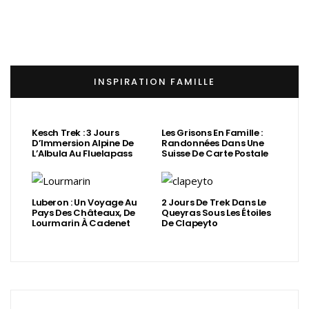
INSPIRATION FAMILLE
Kesch Trek : 3 Jours
Les Grisons En Famille :
D’Immersion Alpine De
Randonnées Dans Une
L’Albula Au Fluelapass
Suisse De Carte Postale
Luberon : Un Voyage Au
2 Jours De Trek Dans Le
Pays Des Châteaux, De
Queyras Sous Les Étoiles
Lourmarin À Cadenet
De Clapeyto