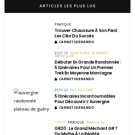
ARTICLES LES PLUS LUS
PRATIQUE
Trouver Chaussure À Son Pied :
Les Clés Du Succès
CARNETSDERANDO
BEST OF
QUESTIONS DE RANDO
TREKS & GR
Débuter En Grande Randonnée :
5 Itinéraires Pour Un Premier
Trek En Moyenne Montagne
CARNETSDERANDO
BEST OF
PUY-DE-DÔME
5 Itinéraires Incontournables
Pour Découvrir L’Auvergne
CARNETSDERANDO
CORSE
PRATIQUE
TREKS & GR
GR20 : Le Grand Méchant GR ?
Du Mythe À La Réalité