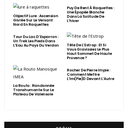
Puy De Rent À Raquettes :
Une Épopée Blanche
Objectif Lure : Ascension
Dans La Solitude De
Givrée Sur Le Versant
L’hiver
Nord En Raquettes
Tour Du Lac D’Esparron :
Un Trek Les Pieds Dans
Tête De L’Estrop : Et Si
L’Eau Au Pays Du Verdon
Vous Gravissiez Le Plus
Haut Sommet De Haute
Provence ?
Rocher De Pierre Impie :
Comment Mettre
L’Im(Pie)d Devant L’Autre
La Routo : Randonnée
Transhumante Sur Le
Plateau De Valensole