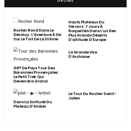
DRÔME
Hauts Plateaux Du
Vercors : 7 Jours À
Rocher Rond Dans Le
Raquettes Dans L’un Des
Dévoluy : L’Aventure À Ski
Plus Grands Déserts
Sur Le Toit De La Drôme
D’altitude D’Europe
La Grande Vire
D’Archiane
GR® De Pays Tour Des
Baronnies Provençales :
Le Petit Trek Qui
Deviendra Grand
Le Tour Du Rocher Saint-
Julien
Dans La Solitude Du
Plateau D’Ambel