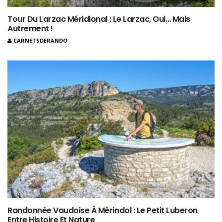
Tour Du Larzac Méridional : Le Larzac, Oui… Mais
Autrement !
CARNETSDERANDO
Randonnée Vaudoise À Mérindol : Le Petit Luberon
Entre Histoire Et Nature