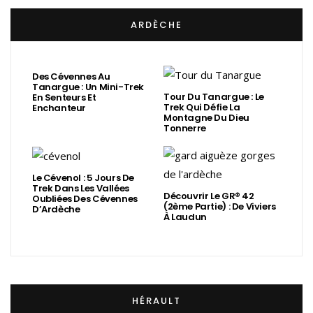
ARDÈCHE
Des Cévennes Au
Tanargue : Un Mini-Trek
Tour Du Tanargue : Le
En Senteurs Et
Trek Qui Défie La
Enchanteur
Montagne Du Dieu
Tonnerre
Le Cévenol : 5 Jours De
Trek Dans Les Vallées
Découvrir Le GR® 42
Oubliées Des Cévennes
(2ème Partie) : De Viviers
D’Ardèche
À Laudun
HÉRAULT