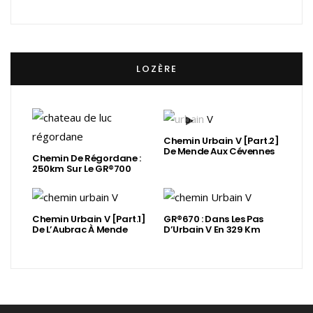
LOZÈRE
Chemin Urbain V [Part.2]
De Mende Aux Cévennes
Chemin De Régordane :
250km Sur Le GR®700
Chemin Urbain V [Part.1]
GR®670 : Dans Les Pas
De L’Aubrac À Mende
D’Urbain V En 329 Km