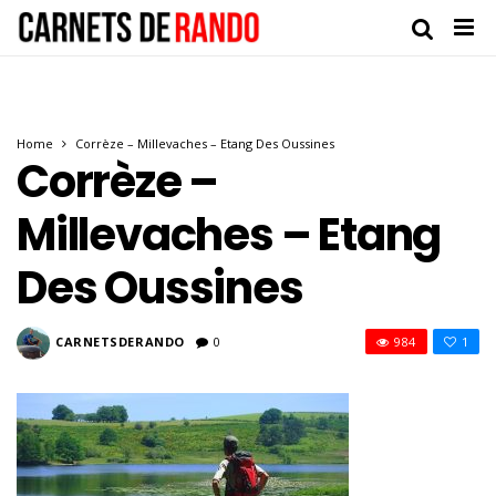
Home
Corrèze – Millevaches – Etang Des Oussines
Corrèze –
Millevaches – Etang
Des Oussines
CARNETSDERANDO
0
984
1