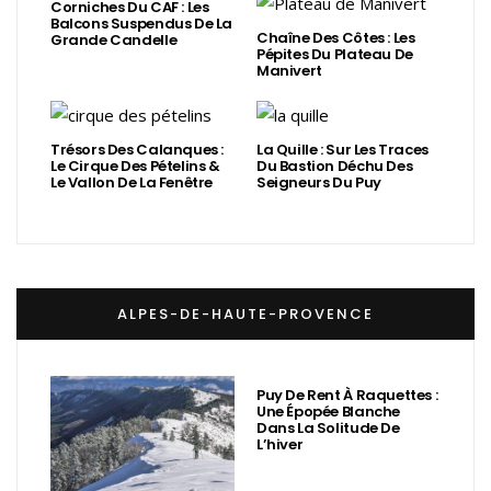
Corniches Du CAF : Les
Balcons Suspendus De La
Chaîne Des Côtes : Les
Grande Candelle
Pépites Du Plateau De
Manivert
Trésors Des Calanques :
La Quille : Sur Les Traces
Le Cirque Des Pételins &
Du Bastion Déchu Des
Le Vallon De La Fenêtre
Seigneurs Du Puy
ALPES-DE-HAUTE-PROVENCE
Puy De Rent À Raquettes :
Une Épopée Blanche
Dans La Solitude De
L’hiver