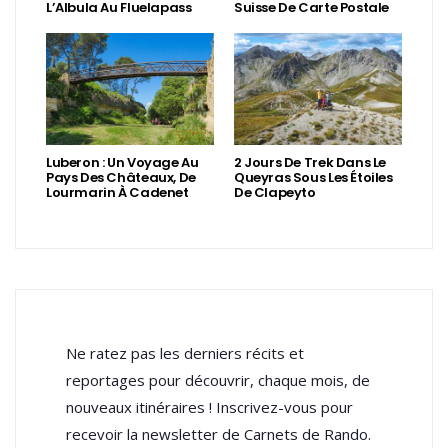
L’Albula Au Fluelapass
Suisse De Carte Postale
Luberon : Un Voyage Au
2 Jours De Trek Dans Le
Pays Des Châteaux, De
Queyras Sous Les Étoiles
Lourmarin À Cadenet
De Clapeyto
Ne ratez pas les derniers récits et
reportages pour découvrir, chaque mois, de
nouveaux itinéraires ! Inscrivez-vous pour
recevoir la newsletter de Carnets de Rando.