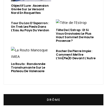
Objectif Lure : Ascension
Givrée Sur Le Versant
Nord En Raquettes
Tour Du Lac D’Esparron :
Un Trek Les Pieds Dans
Tête De L’Estrop : Et Si
L’Eau Au Pays Du Verdon
Vous Gravissiez Le Plus
Haut Sommet De Haute
Provence ?
Rocher De Pierre Impie :
Comment Mettre
L’Im(Pie)d Devant L’Autre
La Routo : Randonnée
Transhumante Sur Le
Plateau De Valensole
DRÔME