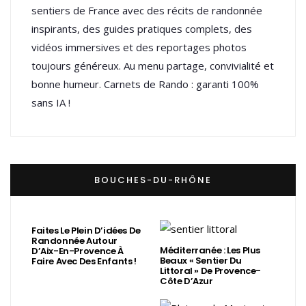
sentiers de France avec des récits de randonnée
inspirants, des guides pratiques complets, des
vidéos immersives et des reportages photos
toujours généreux. Au menu partage, convivialité et
bonne humeur. Carnets de Rando : garanti 100%
sans IA !
BOUCHES-DU-RHÔNE
Faites Le Plein D’idées De
Randonnée Autour
Méditerranée : Les Plus
D’Aix-En-Provence À
Beaux « Sentier Du
Faire Avec Des Enfants !
Littoral » De Provence-
Côte D’Azur