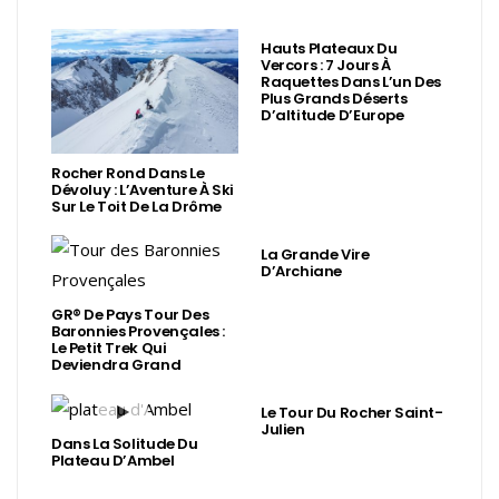
Hauts Plateaux Du
Vercors : 7 Jours À
Raquettes Dans L’un Des
Plus Grands Déserts
D’altitude D’Europe
Rocher Rond Dans Le
Dévoluy : L’Aventure À Ski
Sur Le Toit De La Drôme
La Grande Vire
D’Archiane
GR® De Pays Tour Des
Baronnies Provençales :
Le Petit Trek Qui
Deviendra Grand
Le Tour Du Rocher Saint-
Julien
Dans La Solitude Du
Plateau D’Ambel