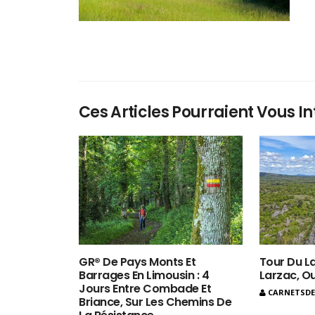
Ces Articles Pourraient Vous In
GR® De Pays Monts Et
Tour Du La
Barrages En Limousin : 4
Larzac, O
Jours Entre Combade Et
CARNETSD
Briance, Sur Les Chemins De