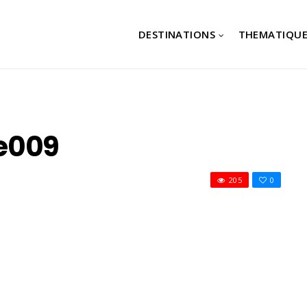
DESTINATIONS
THEMATIQUE
e009
205
0