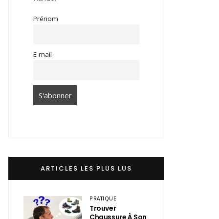
Prénom
E-mail
ARTICLES LES PLUS LUS
PRATIQUE
Trouver
Chaussure À Son