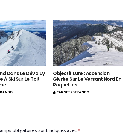
nd Dans Le Dévoluy
Objectif Lure : Ascension
e À Ski Sur Le Toit
Givrée Sur Le Versant Nord En
ôme
Raquettes
ERANDO
CARNETSDERANDO
amps obligatoires sont indiqués avec
*