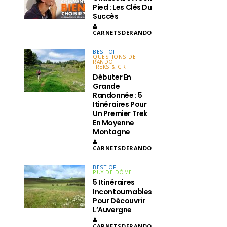
Pied : Les Clés Du
Succès
CARNETSDERANDO
BEST OF
QUESTIONS DE
RANDO
TREKS & GR
Débuter En
Grande
Randonnée : 5
Itinéraires Pour
Un Premier Trek
En Moyenne
Montagne
CARNETSDERANDO
BEST OF
PUY-DE-DÔME
5 Itinéraires
Incontournables
Pour Découvrir
L’Auvergne
CARNETSDERANDO