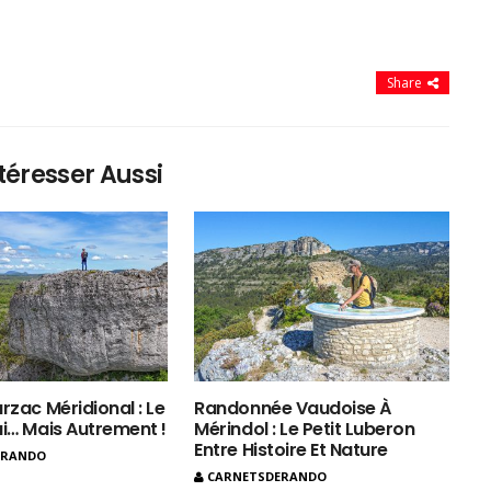
Share
téresser Aussi
rzac Méridional : Le
Randonnée Vaudoise À
ui… Mais Autrement !
Mérindol : Le Petit Luberon
Entre Histoire Et Nature
ERANDO
CARNETSDERANDO