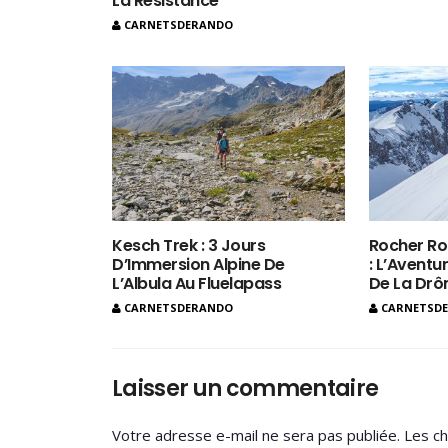
La Résistance
CARNETSDERANDO
Kesch Trek : 3 Jours
Rocher Ro
D’Immersion Alpine De
: L’Aventur
L’Albula Au Fluelapass
De La Dr
CARNETSDERANDO
CARNETSD
Laisser un commentaire
Votre adresse e-mail ne sera pas publiée.
Les ch