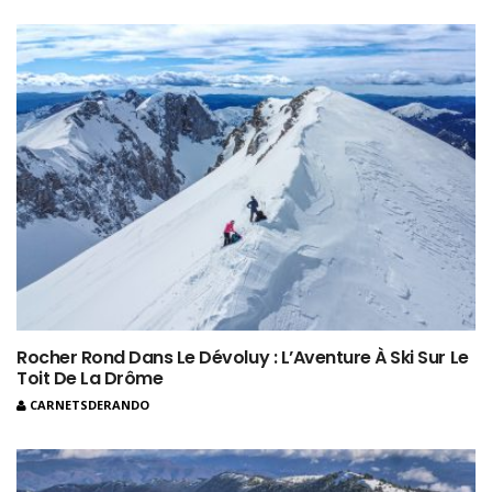
Rocher Rond Dans Le Dévoluy : L’Aventure À Ski Sur Le
Toit De La Drôme
CARNETSDERANDO