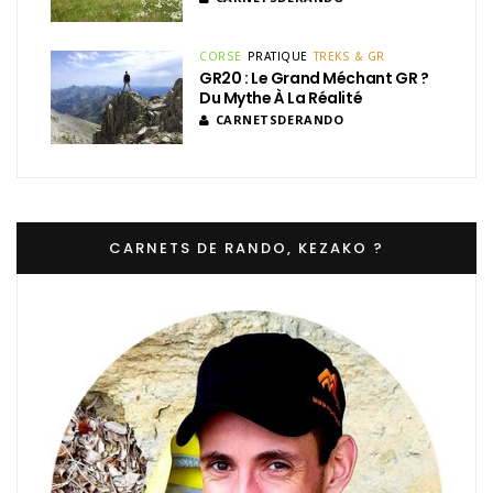
CORSE
PRATIQUE
TREKS & GR
GR20 : Le Grand Méchant GR ?
Du Mythe À La Réalité
CARNETSDERANDO
CARNETS DE RANDO, KEZAKO ?