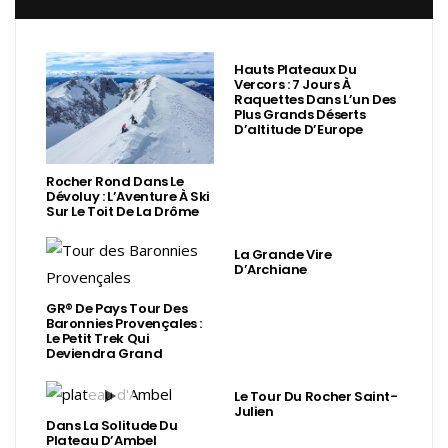
Hauts Plateaux Du
Vercors : 7 Jours À
Raquettes Dans L’un Des
Plus Grands Déserts
D’altitude D’Europe
Rocher Rond Dans Le
Dévoluy : L’Aventure À Ski
Sur Le Toit De La Drôme
La Grande Vire
D’Archiane
GR® De Pays Tour Des
Baronnies Provençales :
Le Petit Trek Qui
Deviendra Grand
Le Tour Du Rocher Saint-
Julien
Dans La Solitude Du
Plateau D’Ambel