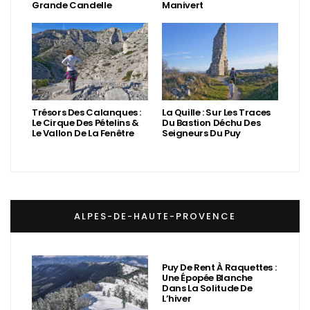
Grande Candelle
Manivert
Trésors Des Calanques :
La Quille : Sur Les Traces
Le Cirque Des Pételins &
Du Bastion Déchu Des
Le Vallon De La Fenêtre
Seigneurs Du Puy
ALPES-DE-HAUTE-PROVENCE
Puy De Rent À Raquettes :
Une Épopée Blanche
Dans La Solitude De
L’hiver