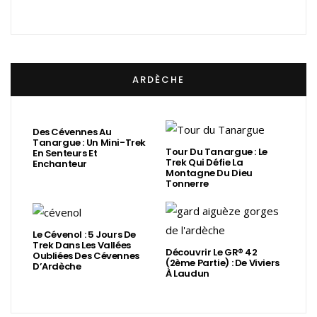
ARDÈCHE
Des Cévennes Au
Tanargue : Un Mini-Trek
Tour Du Tanargue : Le
En Senteurs Et
Trek Qui Défie La
Enchanteur
Montagne Du Dieu
Tonnerre
Le Cévenol : 5 Jours De
Trek Dans Les Vallées
Découvrir Le GR® 42
Oubliées Des Cévennes
(2ème Partie) : De Viviers
D’Ardèche
À Laudun