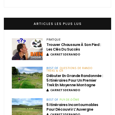
ARTICLES LES PLUS LUS
PRATIQUE
Trouver Chaussure À Son Pied :
Les Clés Du Succès
CARNETSDERANDO
BEST OF
QUESTIONS DE RANDO
TREKS & GR
Débuter En Grande Randonnée :
5 Itinéraires Pour Un Premier
Trek En Moyenne Montagne
CARNETSDERANDO
BEST OF
PUY-DE-DÔME
5 Itinéraires Incontournables
Pour Découvrir L’Auvergne
CARNETSDERANDO