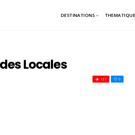
DESTINATIONS
THEMATIQUE
des Locales
137
0