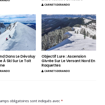
ERANDO
CARNETSDERANDO
nd Dans Le Dévoluy
Objectif Lure : Ascension
e À Ski Sur Le Toit
Givrée Sur Le Versant Nord En
ôme
Raquettes
ERANDO
CARNETSDERANDO
amps obligatoires sont indiqués avec
*