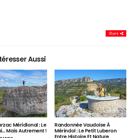
Share
téresser Aussi
rzac Méridional : Le
Randonnée Vaudoise À
ui… Mais Autrement !
Mérindol : Le Petit Luberon
Entre Histoire Et Nature