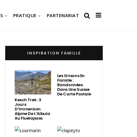
S
PRATIQUE
PARTENARIAT
INSPIRATION FAMILLE
Les Grisons En
Famille :
Randonnées
Dans Une Suisse
De Carte Postale
Kesch Trek : 3
Jours
D’Immersion
Alpine De L’Albula
Au Fluelapass