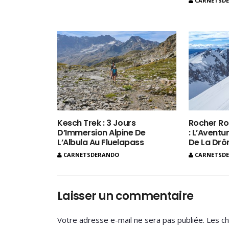
CARNETSD
Kesch Trek : 3 Jours
Rocher Ro
D’Immersion Alpine De
: L’Aventur
L’Albula Au Fluelapass
De La Dr
CARNETSDERANDO
CARNETSD
Laisser un commentaire
Votre adresse e-mail ne sera pas publiée.
Les ch