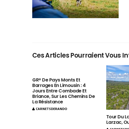
Ces Articles Pourraient Vous In
GR® De Pays Monts Et
Barrages En Limousin : 4
Jours Entre Combade Et
Briance, Sur Les Chemins De
La Résistance
CARNETSDERANDO
Tour Du La
Larzac, O