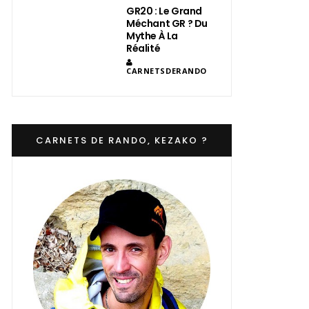
GR20 : Le Grand
Méchant GR ? Du
Mythe À La
Réalité
CARNETSDERANDO
CARNETS DE RANDO, KEZAKO ?