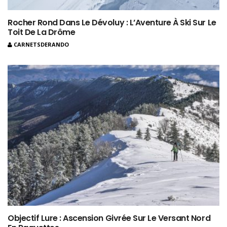
Rocher Rond Dans Le Dévoluy : L’Aventure À Ski Sur Le
Toit De La Drôme
CARNETSDERANDO
Objectif Lure : Ascension Givrée Sur Le Versant Nord