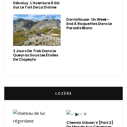
Dévoluy : L’Aventure À Ski
Sur Le Toit De La Drôme
Dormillouse : Un Week-
End À Raquettes Dans Le
Paradis Blanc
2 Jours De Trek Dans Le
Queyras Sous Les Étoiles
De Clapeyto
LOZÈRE
Chemin Urbain V [Part.2]
De Mende Aux Cévennes