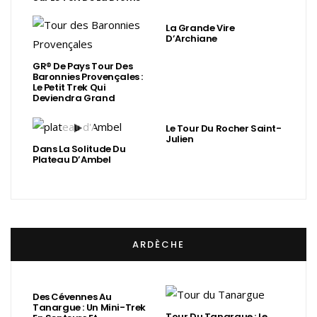
La Grande Vire
D’Archiane
GR® De Pays Tour Des
Baronnies Provençales :
Le Petit Trek Qui
Deviendra Grand
Le Tour Du Rocher Saint-
Julien
Dans La Solitude Du
Plateau D’Ambel
ARDÈCHE
Des Cévennes Au
Tanargue : Un Mini-Trek
Tour Du Tanargue : Le