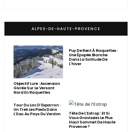
ALPES-DE-HAUTE-PROVENCE
Puy De Rent À Raquettes :
Une Épopée Blanche
Dans La Solitude De
L’hiver
Objectif Lure : Ascension
Givrée Sur Le Versant
Nord En Raquettes
Tour Du Lac D’Esparron :
Un Trek Les Pieds Dans
Tête De L’Estrop : Et Si
L’Eau Au Pays Du Verdon
Vous Gravissiez Le Plus
Haut Sommet De Haute
Provence ?