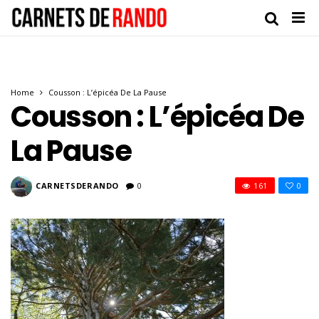
Home
Cousson : L’épicéa De La Pause
Cousson : L’épicéa De
La Pause
CARNETSDERANDO
0
161
0