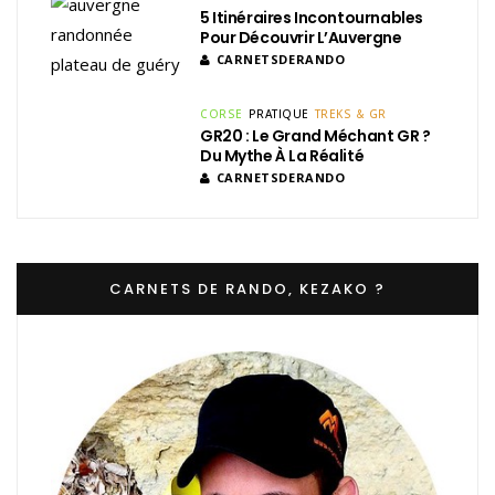
5 Itinéraires Incontournables
Pour Découvrir L’Auvergne
CARNETSDERANDO
CORSE
PRATIQUE
TREKS & GR
GR20 : Le Grand Méchant GR ?
Du Mythe À La Réalité
CARNETSDERANDO
CARNETS DE RANDO, KEZAKO ?