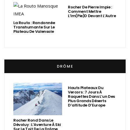
Rocher De Pierre Impie :
Comment Mettre
L’Im(Pie)d Devant L’Autre
La Routo : Randonnée
Transhumante Sur Le
Plateau De Valensole
DRÔME
Hauts Plateaux Du
Vercors : 7 Jours À
Raquettes Dans L’un Des
Plus Grands Déserts
D’altitude D’Europe
Rocher Rond Dans Le
Dévoluy : L’Aventure À Ski
Sur Le Toit De La Drôme