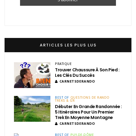
ARTICLES LES PLUS LUS
PRATIQUE
Trouver Chaussure À Son Pied :
Les Clés Du Succès
CARNETSDERANDO
BEST OF
QUESTIONS DE RANDO
TREKS & GR
Débuter En Grande Randonnée :
5 Itinéraires Pour Un Premier
Trek En Moyenne Montagne
CARNETSDERANDO
BEST OF
PUY-DE-DÔME