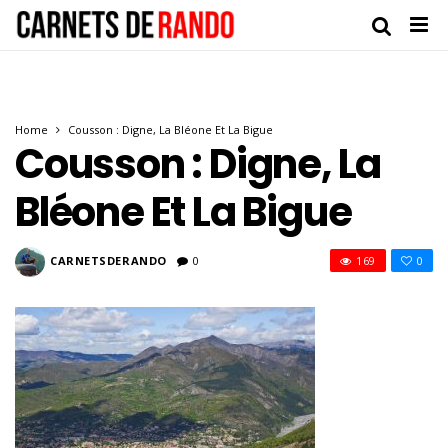
Home
Cousson : Digne, La Bléone Et La Bigue
Cousson : Digne, La
Bléone Et La Bigue
CARNETSDERANDO
0
169
0