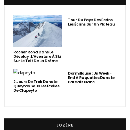
Tour Du Pays Des Écrins :
Les Écrins Sur Un Plateau
Rocher Rond Dans Le
Dévoluy : L’Aventure À Ski
Sur Le Toit De La Drôme
Dormillouse : Un Week-
End À Raquettes Dans Le
2 Jours De Trek Dans Le
Paradis Blanc
Queyras Sous Les Étoiles
De Clapeyto
LOZÈRE