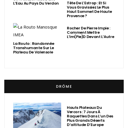
Tête De L’Estrop : Et Si
L’Eau Au Pays Du Verdon
Vous Gravissiez Le Plus
Haut Sommet De Haute
Provence ?
Rocher De Pierre Impie :
Comment Mettre
L’Im(Pie)d Devant L’Autre
La Routo : Randonnée
Transhumante Sur Le
Plateau De Valensole
DRÔME
Hauts Plateaux Du
Vercors : 7 Jours À
Raquettes Dans L’un Des
Plus Grands Déserts
D’altitude D’Europe