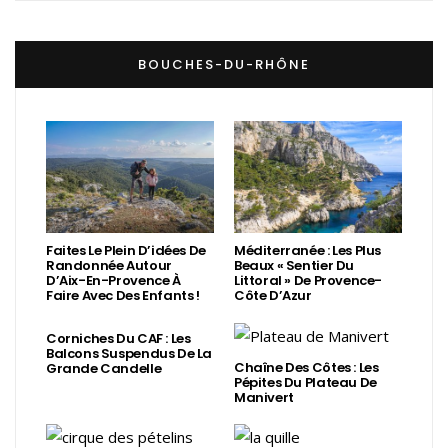
BOUCHES-DU-RHÔNE
Faites Le Plein D’idées De
Méditerranée : Les Plus
Randonnée Autour
Beaux « Sentier Du
D’Aix-En-Provence À
Littoral » De Provence-
Faire Avec Des Enfants !
Côte D’Azur
Corniches Du CAF : Les
Balcons Suspendus De La
Chaîne Des Côtes : Les
Grande Candelle
Pépites Du Plateau De
Manivert