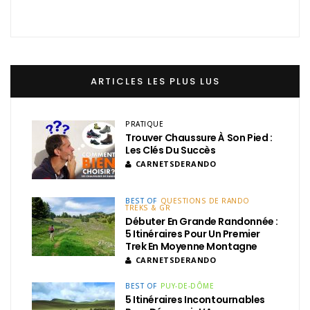
ARTICLES LES PLUS LUS
PRATIQUE
Trouver Chaussure À Son Pied :
Les Clés Du Succès
CARNETSDERANDO
BEST OF
QUESTIONS DE RANDO
TREKS & GR
Débuter En Grande Randonnée :
5 Itinéraires Pour Un Premier
Trek En Moyenne Montagne
CARNETSDERANDO
BEST OF
PUY-DE-DÔME
5 Itinéraires Incontournables